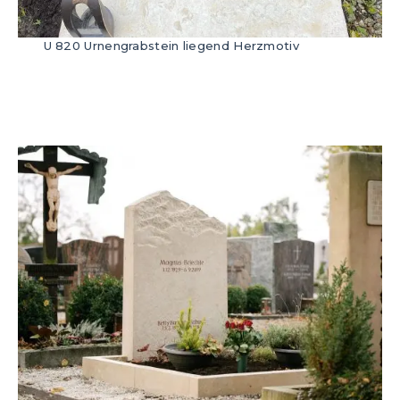
U 820 Urnengrabstein liegend Herzmotiv