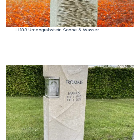
H 188 Urnengrabstein Sonne & Wasser