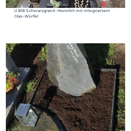
U 818 Schwarzgranit-Monolith mit integriertem
Glas-Würfel