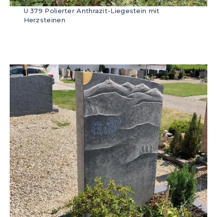
U 379 Polierter Anthrazit-Liegestein mit
Herzsteinen