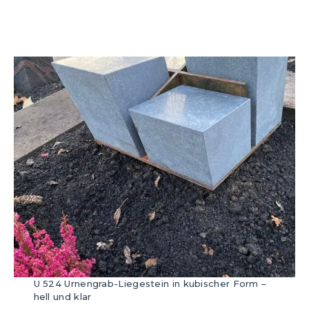
U 524 Urnengrab-Liegestein in kubischer Form –
hell und klar