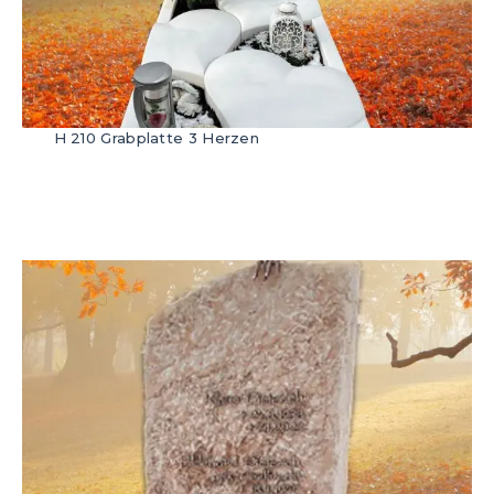
H 210 Grabplatte 3 Herzen