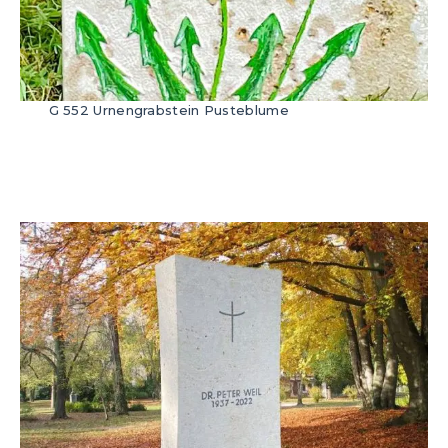
G 552 Urnengrabstein Pusteblume