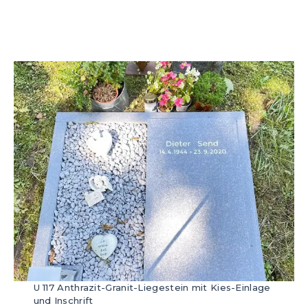
U 117 Anthrazit-Granit-Liegestein mit Kies-Einlage
und Inschrift