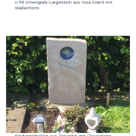
U 116 Urnengrab-Liegestein aus rosa Granit mit
Wellenform
Kindergrabstein aus Travertin mit Glaseinlage