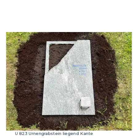
U 823 Urnengrabstein liegend Kante