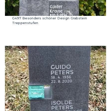
G497 Besonders schöner Design Grabstein
Treppenstufen