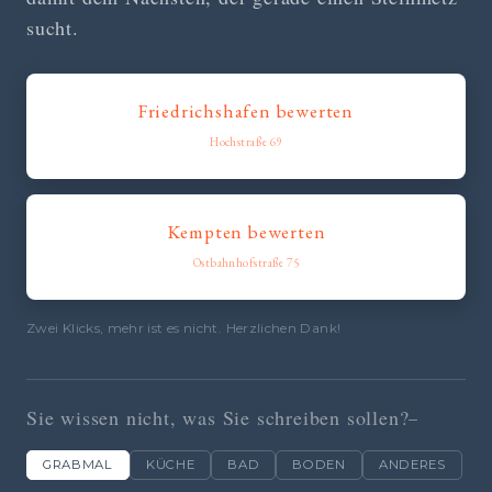
sucht.
Friedrichshafen bewerten
Hochstraße 69
Kempten bewerten
Ostbahnhofstraße 75
Zwei Klicks, mehr ist es nicht. Herzlichen Dank!
Sie wissen nicht, was Sie schreiben sollen?
GRABMAL
KÜCHE
BAD
BODEN
ANDERES