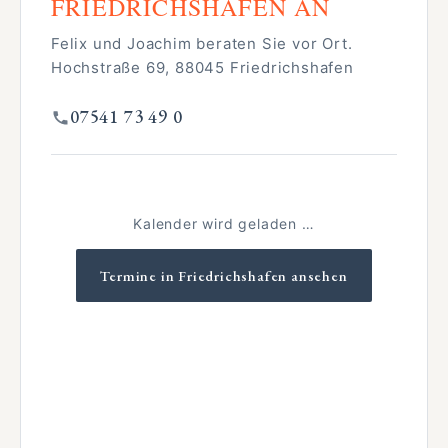
FRIEDRICHSHAFEN AN
Felix und Joachim beraten Sie vor Ort.
Hochstraße 69, 88045 Friedrichshafen
07541 73 49 0
Kalender wird geladen …
Termine in Friedrichshafen ansehen