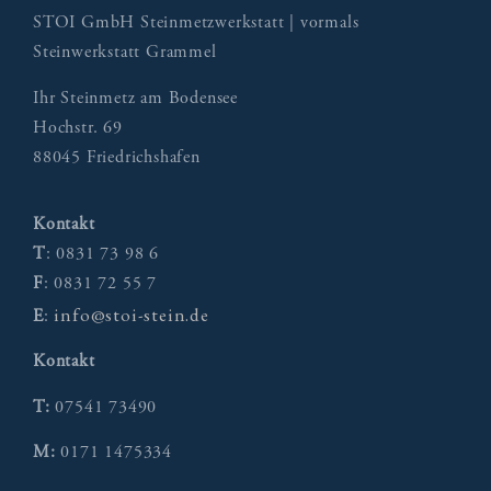
STOI GmbH Steinmetzwerkstatt | vormals
Steinwerkstatt Grammel
Ihr Steinmetz am Bodensee
Hochstr. 69
88045 Friedrichshafen
Kontakt
T
: 0831 73 98 6
F
: 0831 72 55 7
info@stoi-stein.de
E
:
Kontakt
T:
07541 73490
M:
0171 1475334