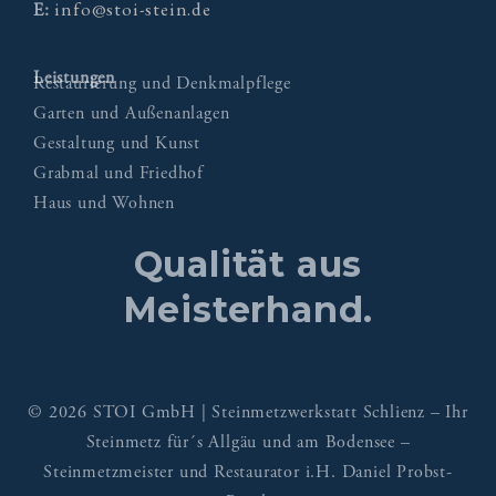
info@stoi-stein.de
E:
Leistungen
Restaurierung und Denkmalpflege
Garten und Außenanlagen
Gestaltung und Kunst
Grabmal und Friedhof
Haus und Wohnen
Qualität aus
Meisterhand.
© 2026 STOI GmbH | Steinmetzwerkstatt Schlienz – Ihr
Steinmetz für´s Allgäu und am Bodensee –
Steinmetzmeister und Restaurator i.H. Daniel Probst-