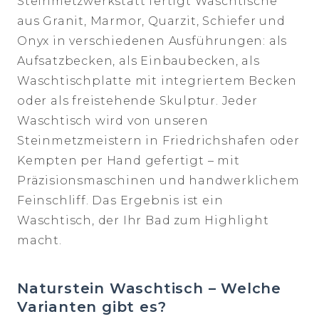
Steinmetzwerkstatt fertigt Waschtische
aus Granit, Marmor, Quarzit, Schiefer und
Onyx in verschiedenen Ausführungen: als
Aufsatzbecken, als Einbaubecken, als
Waschtischplatte mit integriertem Becken
oder als freistehende Skulptur. Jeder
Waschtisch wird von unseren
Steinmetzmeistern in Friedrichshafen oder
Kempten per Hand gefertigt – mit
Präzisionsmaschinen und handwerklichem
Feinschliff. Das Ergebnis ist ein
Waschtisch, der Ihr Bad zum Highlight
macht.
Naturstein Waschtisch – Welche
Varianten gibt es?