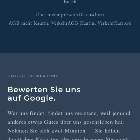
Bosch
Über uns
Impressum
Datenschutz
AGB nicht Kaufm. Verkehr
AGB Kaufm. Verkehr
Karriere
GOOGLE-BEWERTUNG
Bewerten Sie uns
auf Google.
Wer uns findet, findet uns meistens, weil jemand
anderes etwas Gutes über uns geschrieben hat.
Nehmen Sie sich zwei Minuten — Sie helfen
damit dem Nächsten, der gerade einen Steinmetz