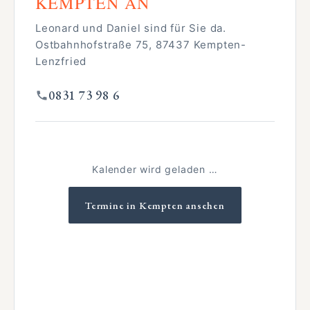
KEMPTEN AN
Leonard und Daniel sind für Sie da.
Ostbahnhofstraße 75, 87437 Kempten-
Lenzfried
0831 73 98 6
Kalender wird geladen …
Termine in Kempten ansehen