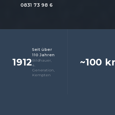
0831 73 98 6
Seit über
110 Jahren
1912
~100 
Bildhauer,
4.
Generation,
Kempten