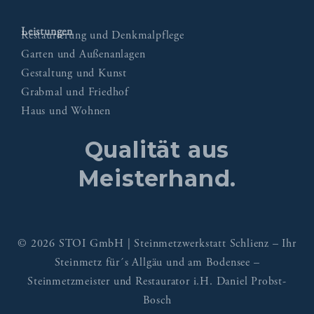
Leistungen
Restaurierung und Denkmalpflege
Garten und Außenanlagen
Gestaltung und Kunst
Grabmal und Friedhof
Haus und Wohnen
Qualität aus
Meisterhand.
© 2026 STOI GmbH | Steinmetzwerkstatt Schlienz – Ihr
Steinmetz für´s Allgäu und am Bodensee –
Steinmetzmeister und Restaurator i.H. Daniel Probst-
Bosch