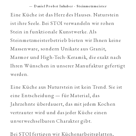
— Daniel Probst Inhaber - Steinmetzmeister
Eine Küche ist das Herz des Hauses. Naturstein
ist ihre Seele. Bei STOI verwandeln wir rohen
Stein in funktionale Kunstwerke. Als
Steinmetzmeisterbetrieb bieten wir Ihnen keine
Massenware, sondern Unikate aus Granit,
Marmor und High-Tech-Keramik, die exakt nach
Ihren Wünschen in unserer Manufaktur gefertigt
werden.
Eine Küche aus Naturstein ist kein Trend. Sie ist
eine Entscheidung — für Material, das
Jahrzehnte überdauert, das mit jedem Kochen
vertrauter wird und das jeder Küche einen
unverwechselbaren Charakter gibt.
Bei STOI fertigen wir Küchenarbeitsplatten,