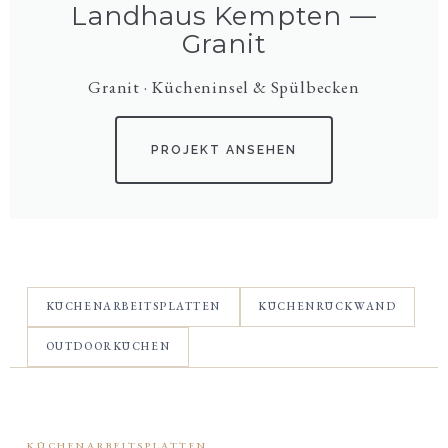
Landhaus Kempten —
Granit
Granit · Kücheninsel & Spülbecken
PROJEKT ANSEHEN
KÜCHENARBEITSPLATTEN
KÜCHENRÜCKWAND
OUTDOORKÜCHEN
KÜCHENARBEITSPLATTEN