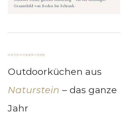
Gesamtbild von Boden bis Schrank.
OUTDOORKÜCHEN
Outdoorküchen aus
Naturstein
– das ganze
Jahr