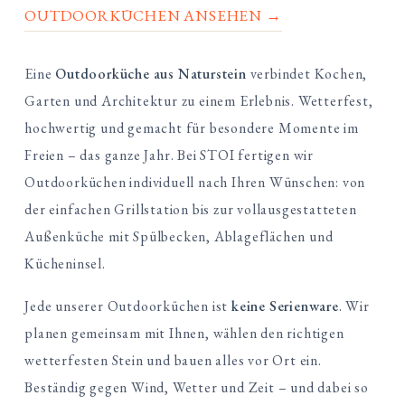
OUTDOORKÜCHEN ANSEHEN →
Eine
Outdoorküche aus Naturstein
verbindet Kochen,
Garten und Architektur zu einem Erlebnis. Wetterfest,
hochwertig und gemacht für besondere Momente im
Freien – das ganze Jahr. Bei STOI fertigen wir
Outdoorküchen individuell nach Ihren Wünschen: von
der einfachen Grillstation bis zur vollausgestatteten
Außenküche mit Spülbecken, Ablageflächen und
Kücheninsel.
Jede unserer Outdoorküchen ist
keine Serienware
. Wir
planen gemeinsam mit Ihnen, wählen den richtigen
wetterfesten Stein und bauen alles vor Ort ein.
Beständig gegen Wind, Wetter und Zeit – und dabei so