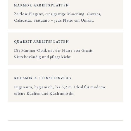
MARMOR ARBEITSPLATTEN
Zeitlose Eleganz, einzigartige Maserung. Carrara,
Calacatta, Statuario – jede Platte ein Unikat.
QUARZIT ARBEITSPLATTEN
Die Marmor-Optik mit der Härte von Granit.
Säurebeständig und pflegeleicht.
KERAMIK & FEINSTEINZEUG
Fugenarm, hygienisch, bis 3,2 m. Ideal für moderne
offene Küchen und Kücheninseln.