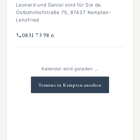
Leonard und Daniel sind für Sie da.
Ostbahnhofstraße 75, 87437 Kempten-
Lenzfried
0831 73 98 6
Kalender wird geladen …
Termine in Kempten ansehen