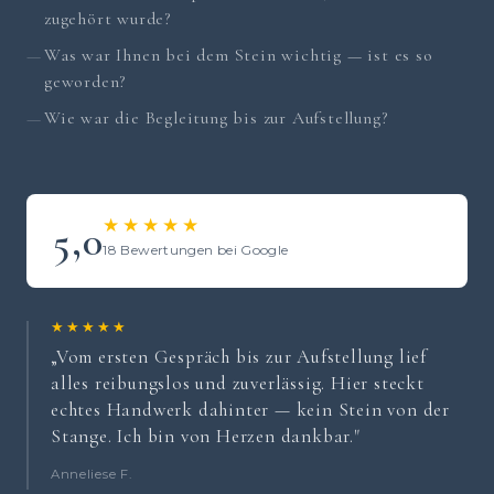
zugehört wurde?
Was war Ihnen bei dem Stein wichtig — ist es so
geworden?
Wie war die Begleitung bis zur Aufstellung?
★★★★★
5,0
18 Bewertungen bei Google
★★★★★
„Vom ersten Gespräch bis zur Aufstellung lief
alles reibungslos und zuverlässig. Hier steckt
echtes Handwerk dahinter — kein Stein von der
Stange. Ich bin von Herzen dankbar."
Anneliese F.