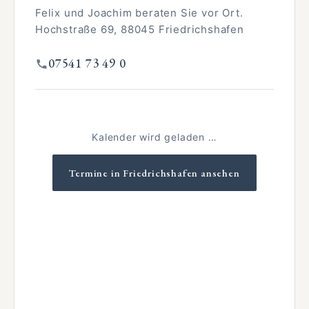
Felix und Joachim beraten Sie vor Ort.
Hochstraße 69, 88045 Friedrichshafen
07541 73 49 0
Kalender wird geladen …
Termine in Friedrichshafen ansehen