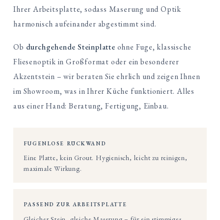
Ihrer Arbeitsplatte, sodass Maserung und Optik
harmonisch aufeinander abgestimmt sind.
Ob
durchgehende Steinplatte
ohne Fuge, klassische
Fliesenoptik in Großformat oder ein besonderer
Akzentstein – wir beraten Sie ehrlich und zeigen Ihnen
im Showroom, was in Ihrer Küche funktioniert. Alles
aus einer Hand: Beratung, Fertigung, Einbau.
FUGENLOSE RÜCKWAND
Eine Platte, kein Grout. Hygienisch, leicht zu reinigen,
maximale Wirkung.
PASSEND ZUR ARBEITSPLATTE
Gleicher Stein, gleiche Maserung – für ein stimmiges