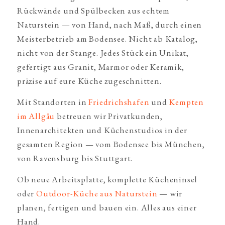
Rückwände und Spülbecken aus echtem
Naturstein — von Hand, nach Maß, durch einen
Meisterbetrieb am Bodensee. Nicht ab Katalog,
nicht von der Stange. Jedes Stück ein Unikat,
gefertigt aus Granit, Marmor oder Keramik,
präzise auf eure Küche zugeschnitten.
Mit Standorten in
Friedrichshafen
und
Kempten
im Allgäu
betreuen wir Privatkunden,
Innenarchitekten und Küchenstudios in der
gesamten Region — vom Bodensee bis München,
von Ravensburg bis Stuttgart.
Ob neue Arbeitsplatte, komplette Kücheninsel
oder
Outdoor-Küche aus Naturstein
— wir
planen, fertigen und bauen ein. Alles aus einer
Hand.