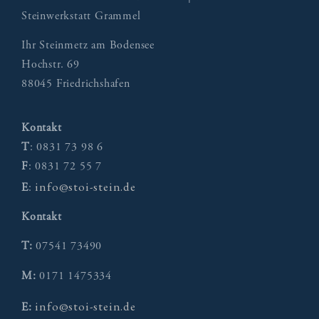
Steinwerkstatt Grammel
Ihr Steinmetz am Bodensee
Hochstr. 69
88045 Friedrichshafen
Kontakt
T
: 0831 73 98 6
F
: 0831 72 55 7
info@stoi-stein.de
E
:
Kontakt
T:
07541 73490
M:
0171 1475334
info@stoi-stein.de
E: