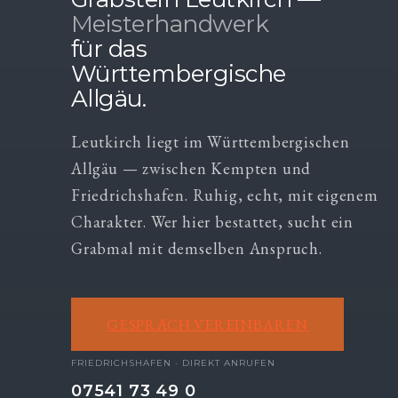
Meisterhandwerk
für das
Württembergische
Allgäu.
Leutkirch liegt im Württembergischen
Allgäu — zwischen Kempten und
Friedrichshafen. Ruhig, echt, mit eigenem
Charakter. Wer hier bestattet, sucht ein
Grabmal mit demselben Anspruch.
GESPRÄCH VEREINBAREN
FRIEDRICHSHAFEN · DIREKT ANRUFEN
07541 73 49 0