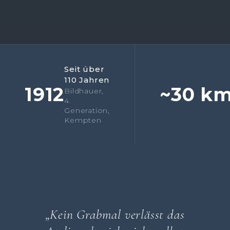
Seit über
110 Jahren
1912
~30 k
Bildhauer,
4.
Generation,
Kempten
„Kein Grabmal verlässt das