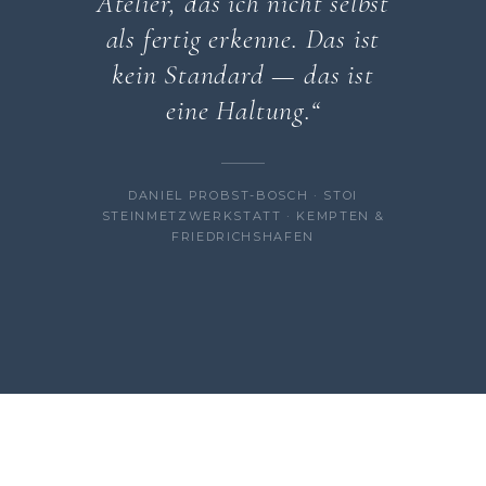
Atelier, das ich nicht selbst
als fertig erkenne. Das ist
kein Standard — das ist
eine Haltung.“
DANIEL PROBST-BOSCH · STOI
STEINMETZWERKSTATT · KEMPTEN &
FRIEDRICHSHAFEN