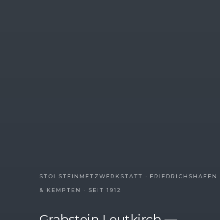
STOI STEINMETZWERKSTATT · FRIEDRICHSHAFEN
& KEMPTEN · SEIT 1912
Grabstein Leutkirch —