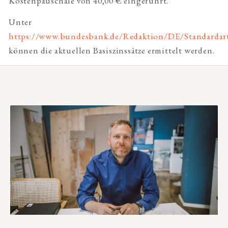
Kostenpauschale von 40,00 € eingeführt.
Unter
https://www.bundesbank.de/Redaktion/DE/Standardarti
können die aktuellen Basiszinssätze ermittelt werden.