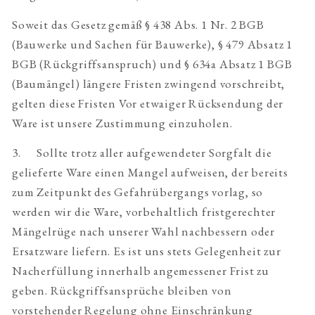
Soweit das Gesetz gemäß § 438 Abs. 1 Nr. 2 BGB
(Bauwerke und Sachen für Bauwerke), § 479 Absatz 1
BGB (Rückgriffsanspruch) und § 634a Absatz 1 BGB
(Baumängel) längere Fristen zwingend vorschreibt,
gelten diese Fristen Vor etwaiger Rücksendung der
Ware ist unsere Zustimmung einzuholen.
3. Sollte trotz aller aufgewendeter Sorgfalt die
gelieferte Ware einen Mangel aufweisen, der bereits
zum Zeitpunkt des Gefahrübergangs vorlag, so
werden wir die Ware, vorbehaltlich fristgerechter
Mängelrüge nach unserer Wahl nachbessern oder
Ersatzware liefern. Es ist uns stets Gelegenheit zur
Nacherfüllung innerhalb angemessener Frist zu
geben. Rückgriffsansprüche bleiben von
vorstehender Regelung ohne Einschränkung