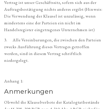
Vertrag ist unser Geschäftssitz, sofern sich aus der
Auftragsbestätigung nichts anderes ergibt (Hinweis:
Die Verwendung der Klausel ist unzulässig, wenn
mindestens eine der Parteien ein nicht im
Handelsregister eingetragenes Unternehmen ist)
3. Alle Vereinbarungen, die zwischen den Parteien
zwecks Ausführung dieses Vertrages getroffen
werden, sind in diesem Vertrag schriftlich
niedergelegt.
Anhang 1:
Anmerkungen
Obwohl die Klauselverbote der Katalogtatbestände
der §§ 308, 309 BGB gem. § 310 Abs. 1 BGB nicht für