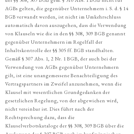
AGBs gelten, die gegenüber Unternehmern i. S. d. § 14
BGB verwandt werden, ist nicht im Umkehrschluss
automatisch davon auszugehen, dass die Verwendung
von Klauseln wie die in den §§ 308, 309 BGB genannt
gegenüber Unternehmern im Regelfall der
Inhaltskontrolle der §§ 305 ff. BGB standhalten.
Gemäß § 307 Abs. 1, 2 Nr. 1 BGB, der auch bei der
Verwendung von AGBs gegenüber Unternehmern
gilt, ist eine unangemessene Benachteiligung des
Vertragspartners im Zweifel anzunehmen, wenn die
Klausel mit wesentlichen Grundgedanken der
gesetzlichen Regelung, von der abgewichen wird,
nicht vereinbar ist. Dies führt nach der
Rechtsprechung dazu, dass die
Klauselverbotskataloge der §§ 308, 309 BGB über die
Auslegung des § 307 BGB auch im kaufmännischen