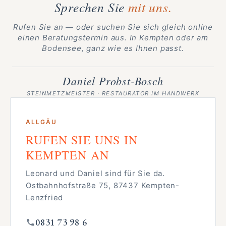
Sprechen Sie
mit uns.
Rufen Sie an — oder suchen Sie sich gleich online
einen Beratungstermin aus. In Kempten oder am
Bodensee, ganz wie es Ihnen passt.
Daniel Probst-Bosch
STEINMETZMEISTER · RESTAURATOR IM HANDWERK
ALLGÄU
RUFEN SIE UNS IN
KEMPTEN AN
Leonard und Daniel sind für Sie da.
Ostbahnhofstraße 75, 87437 Kempten-
Lenzfried
0831 73 98 6