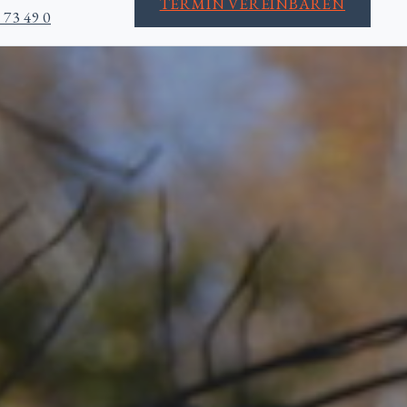
TERMIN VEREINBAREN
 73 49 0