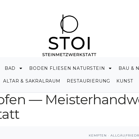
BAD
BODEN FLIESEN NATURSTEIN
BAU & 
ALTAR & SAKRALRAUM
RESTAURIERUNG
KUNST
ofen — Meisterhandwe
att
KEMPTEN · ALLGÄU
FRIED