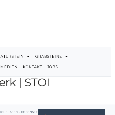
NATURSTEIN
GRABSTEINE
MEDIEN
KONTAKT
JOBS
rk | STOI
RICHSHAFEN · BODENSEE