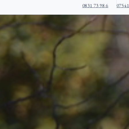
0831 73 98 6
07541