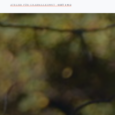
ATELIER FÜR GRABMALKUNST ·
SEIT 1912