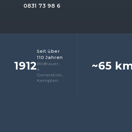
0831 73 98 6
Seit über
110 Jahren
1912
~65 k
Bildhauer,
4.
Generation,
Kempten