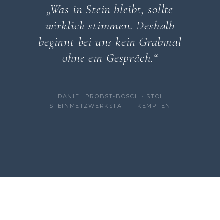
„Was in Stein bleibt, sollte
wirklich stimmen. Deshalb
beginnt bei uns kein Grabmal
ohne ein Gespräch.“
DANIEL PROBST-BOSCH · STOI
STEINMETZWERKSTATT · KEMPTEN