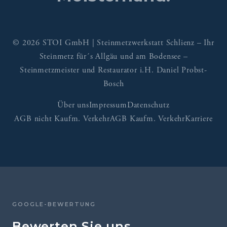
© 2026 STOI GmbH | Steinmetzwerkstatt Schlienz – Ihr
Steinmetz für´s Allgäu und am Bodensee –
Steinmetzmeister und Restaurator i.H. Daniel Probst-
Bosch
Über uns
Impressum
Datenschutz
AGB nicht Kaufm. Verkehr
AGB Kaufm. Verkehr
Karriere
GOOGLE-BEWERTUNG
Bewerten Sie uns