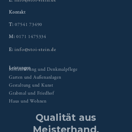
E
:
Kontakt
T:
07541 73490
M:
0171 1475334
info@stoi-stein.de
E:
Leistungen
Restaurierung und Denkmalpflege
Garten und Außenanlagen
Gestaltung und Kunst
Grabmal und Friedhof
Haus und Wohnen
Qualität aus
Meisterhand.