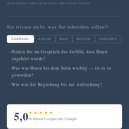
Zwei Klicks, mehr ist es nicht. Herzlichen Dank!
Sie wissen nicht, was Sie schreiben sollen?
GRABMAL
KÜCHE
BAD
BODEN
ANDERES
Hatten Sie im Gespräch das Gefühl, dass Ihnen
zugehört wurde?
Was war Ihnen bei dem Stein wichtig — ist es so
geworden?
Wie war die Begleitung bis zur Aufstellung?
5,0
★★★★★
18 Bewertungen bei Google