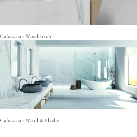
Calacatta · Waschtisch
Calacatta · Wand & Fläche