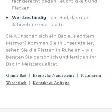
fachgerecht gegen Feuchtigkeit und
Flecken
Wertbeständig
– ein Bad, das über
Jahrzehnte edel bleibt
Sie wünschen sich ein Bad aus echtem
Marmor? Kommen Sie in unser Atelier,
sehen Sie die Platten in Ruhe an – wir
beraten Sie persönlich und fertigen Ihr
Bad in Meisterqualität.
Granit Bad
Exotische Natursteine
Naturstein
|
|
Waschtisch
Kontakt & Anfrage
|