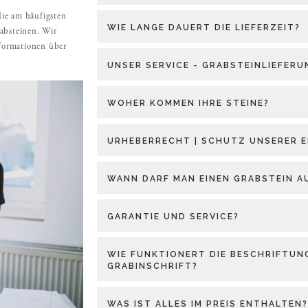
die am häufigsten
WIE LANGE DAUERT DIE LIEFERZEIT?
absteinen. Wir
nformationen über
UNSER SERVICE - GRABSTEINLIEFER
WOHER KOMMEN IHRE STEINE?
URHEBERRECHT | SCHUTZ UNSERER E
WANN DARF MAN EINEN GRABSTEIN A
GARANTIE UND SERVICE?
WIE FUNKTIONERT DIE BESCHRIFTUNG
GRABINSCHRIFT?
WAS IST ALLES IM PREIS ENTHALTEN