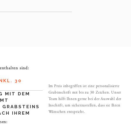
enthalten sind:
NKL. 30
Im Preis inbegriffen ist eine personalisierte
Grabinschrift mit bis zu 30 Zeichen. Unser
G MIT DEM
Team hilft Ihnen gerne bei der Auswahl der
AMT
Inschrift, um sicherzustellen, dass sie Ihren
 GRABSTEINS
Wünschen entspricht.
ACH IHREM
nen: