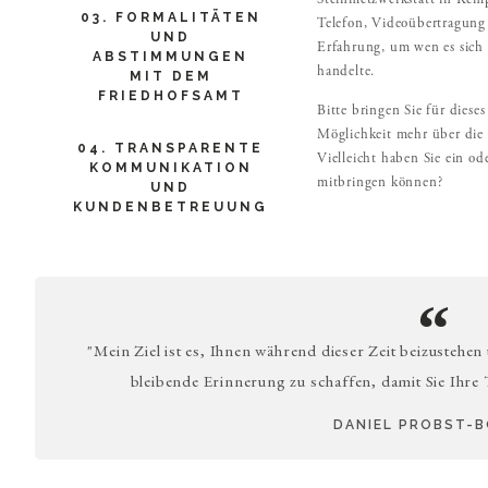
Steinmetzwerkstatt in Kemp
03. FORMALITÄTEN
Telefon, Videoübertragung 
UND
Erfahrung, um wen es sich
ABSTIMMUNGEN
handelte.
MIT DEM
FRIEDHOFSAMT
Bitte bringen Sie für diese
Möglichkeit mehr über die 
04. TRANSPARENTE
Vielleicht haben Sie ein od
KOMMUNIKATION
mitbringen können?
UND
KUNDENBETREUUNG
"Mein Ziel ist es, Ihnen während dieser Zeit beizustehen
bleibende Erinnerung zu schaffen, damit Sie Ihre
DANIEL PROBST-