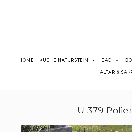
HOME
KÜCHE NATURSTEIN
BAD
BO
ALTAR & SA
U 379 Polie