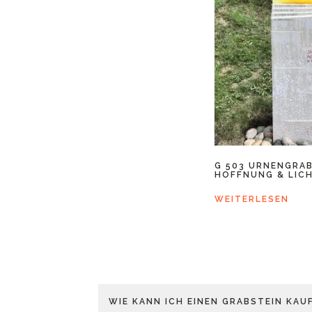
G 503 URNENGRA
HOFFNUNG & LIC
WEITERLESEN
WIE KANN ICH EINEN GRABSTEIN KAU