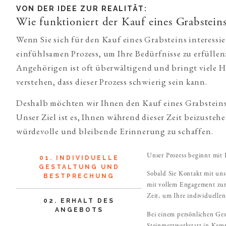
VON DER IDEE ZUR REALITÄT:
Wie funktioniert der Kauf eines Grabsteins
Wenn Sie sich für den Kauf eines Grabsteins interessi
einfühlsamen Prozess, um Ihre Bedürfnisse zu erfüllen:
Angehörigen ist oft überwältigend und bringt viele H
verstehen, dass dieser Prozess schwierig sein kann.
Deshalb möchten wir Ihnen den Kauf eines Grabsteins 
Unser Ziel ist es, Ihnen während dieser Zeit beizusteh
würdevolle und bleibende Erinnerung zu schaffen.
Unser Prozess beginnt mit I
01. INDIVIDUELLE
GESTALTUNG UND
Sobald Sie Kontakt mit un
BESTPRECHUNG
mit vollem Engagement zur
Zeit, um Ihre individuelle
02. ERHALT DES
ANGEBOTS
Bei einem persönlichen Ges