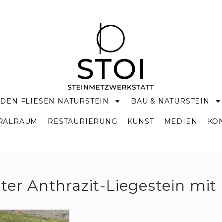
DEN FLIESEN NATURSTEIN
BAU & NATURSTEIN
KRALRAUM
RESTAURIERUNG
KUNST
MEDIEN
KO
rter Anthrazit-Liegestein mit