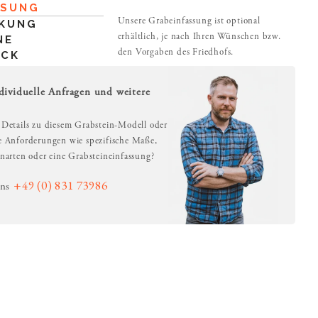
SSUNG
Unsere Grabeinfassung ist optional
KUNG
erhältlich, je nach Ihren Wünschen bzw.
NE
den Vorgaben des Friedhofs.
UCK
dividuelle Anfragen und weitere
 Details zu diesem Grabstein-Modell oder
le Anforderungen wie spezifische Maße,
inarten oder eine Grabsteineinfassung?
+49 (0) 831 73986
uns