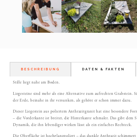
BESCHREIBUNG
DATEN & FAKTEN
Stille liegt nahe am Boden.
Liegesteine sind mehr als eine Alternative zum aufrechten Grabstein. Si
der Erde, beinahe in ihr versunken, als gehöre er schon immer dazu.
Dieser Liegestein aus poliertem Anthrazitgranit hat eine besondere For
– die Vorderkante ist breiter, die Hinterkante schmaler. Das gibt dem 
Dynamik, die ihn lebendiger wirken lässt als ein einfaches Rechteck.
Die Oberfläche ist hochglanzpoliert – das dunkle Anthrazit schimmert 