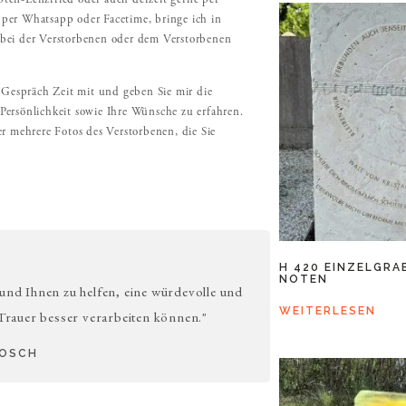
ten-Lenzfried oder auch derzeit gerne per
per Whatsapp oder Facetime, bringe ich in
 bei der Verstorbenen oder dem Verstorbenen
s Gespräch Zeit mit und geben Sie mir die
Persönlichkeit sowie Ihre Wünsche zu erfahren.
er mehrere Fotos des Verstorbenen, die Sie
H 420 EINZELGRA
NOTEN
 und Ihnen zu helfen, eine würdevolle und
WEITERLESEN
 Trauer besser verarbeiten können."
BOSCH