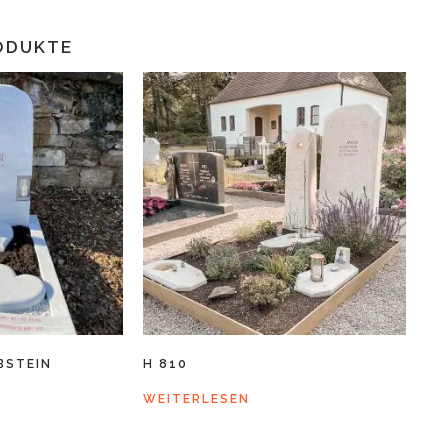
ODUKTE
BSTEIN
H 810
WEITERLESEN