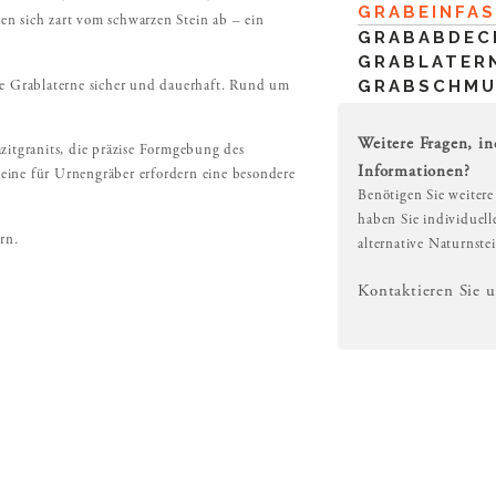
GRABEINFA
ben sich zart vom schwarzen Stein ab – ein
GRABABDEC
GRABLATER
GRABSCHM
 die Grablaterne sicher und dauerhaft. Rund um
Weitere Fragen, in
zitgranits, die präzise Formgebung des
Informationen?
steine für Urnengräber erfordern eine besondere
Benötigen Sie weitere
haben Sie individuel
rn.
alternative Naturnste
Kontaktieren Sie 