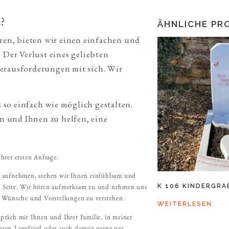
?
ÄHNLICHE PR
eren, bieten wir einen einfachen und
 Der Verlust eines geliebten
erausforderungen mit sich. Wir
so einfach wie möglich gestalten.
en und Ihnen zu helfen, eine
hrer ersten Anfrage.
s aufnehmen, stehen wir Ihnen einfühlsam und
K 106 KINDERGRA
 Seite. Wir hören aufmerksam zu und nehmen uns
n Wünsche und Vorstellungen zu verstehen.
WEITERLESEN
präch mit Ihnen und Ihrer Familie, in meiner