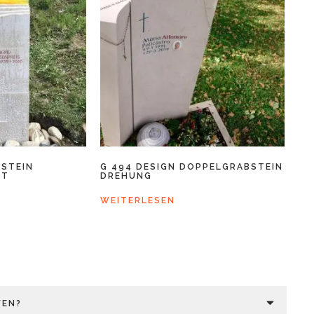
BSTEIN
G 494 DESIGN DOPPELGRABSTEIN
HT
DREHUNG
WEITERLESEN
FEN?