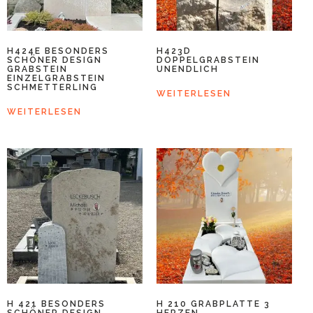
H424E BESONDERS
H423D
SCHÖNER DESIGN
DOPPELGRABSTEIN
GRABSTEIN
UNENDLICH
EINZELGRABSTEIN
SCHMETTERLING
WEITERLESEN
WEITERLESEN
H 421 BESONDERS
H 210 GRABPLATTE 3
SCHÖNER DESIGN
HERZEN