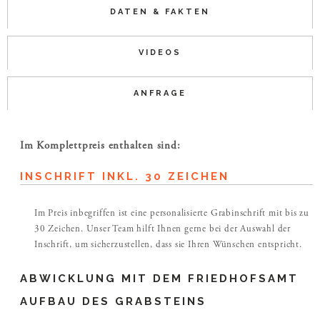
DATEN & FAKTEN
VIDEOS
ANFRAGE
Im Komplettpreis enthalten sind:
INSCHRIFT INKL. 30 ZEICHEN
Im Preis inbegriffen ist eine personalisierte Grabinschrift mit bis zu
30 Zeichen. Unser Team hilft Ihnen gerne bei der Auswahl der
Inschrift, um sicherzustellen, dass sie Ihren Wünschen entspricht.
ABWICKLUNG MIT DEM FRIEDHOFSAMT
AUFBAU DES GRABSTEINS