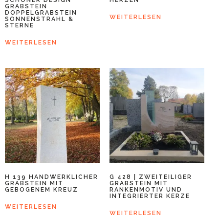
GRABSTEIN
DOPPELGRABSTEIN
WEITERLESEN
SONNENSTRAHL &
STERNE
WEITERLESEN
H 139 HANDWERKLICHER
G 428 | ZWEITEILIGER
GRABSTEIN MIT
GRABSTEIN MIT
GEBOGENEM KREUZ
RANKENMOTIV UND
INTEGRIERTER KERZE
WEITERLESEN
WEITERLESEN