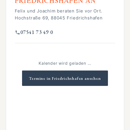
FRIEDRICHSHAFEN AN
Felix und Joachim beraten Sie vor Ort.
Hochstraße 69, 88045 Friedrichshafen
07541 73 49 0
Kalender wird geladen …
Termine in Friedrichshafen ansehen