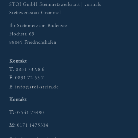
STOI GmbH Steinmetzwerkstatt | vormals
Steinwerkstatt Grammel
Ihr Steinmetz am Bodensee
Hochstr. 69
88045 Friedrichshafen
Kontakt
T
: 0831 73 98 6
F
: 0831 72 55 7
info@stoi-stein.de
E
:
Kontakt
T:
07541 73490
M:
0171 1475334