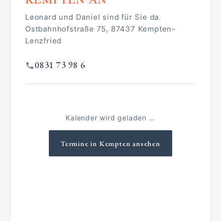
Leonard und Daniel sind für Sie da.
Ostbahnhofstraße 75, 87437 Kempten-
Lenzfried
0831 73 98 6
Kalender wird geladen …
Termine in Kempten ansehen