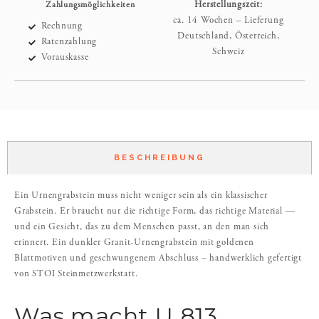
Zahlungsmöglichkeiten
Herstellungszeit:
ca. 14 Wochen – Lieferung
Rechnung
Deutschland, Österreich,
Ratenzahlung
Schweiz
Vorauskasse
BESCHREIBUNG
Ein Urnengrabstein muss nicht weniger sein als ein klassischer
Grabstein. Er braucht nur die richtige Form, das richtige Material —
und ein Gesicht, das zu dem Menschen passt, an den man sich
erinnert. Ein dunkler Granit-Urnengrabstein mit goldenen
Blattmotiven und geschwungenem Abschluss – handwerklich gefertigt
von STOI Steinmetzwerkstatt.
Was macht U 813