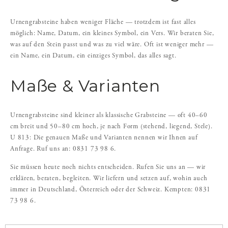
Urnengrabsteine haben weniger Fläche — trotzdem ist fast alles
möglich: Name, Datum, ein kleines Symbol, ein Vers. Wir beraten Sie,
was auf den Stein passt und was zu viel wäre. Oft ist weniger mehr —
ein Name, ein Datum, ein einziges Symbol, das alles sagt.
Maße & Varianten
Urnengrabsteine sind kleiner als klassische Grabsteine — oft 40–60
cm breit und 50–80 cm hoch, je nach Form (stehend, liegend, Stele).
U 813: Die genauen Maße und Varianten nennen wir Ihnen auf
Anfrage. Ruf uns an: 0831 73 98 6.
Sie müssen heute noch nichts entscheiden. Rufen Sie uns an — wir
erklären, beraten, begleiten. Wir liefern und setzen auf, wohin auch
immer in Deutschland, Österreich oder der Schweiz. Kempten: 0831
73 98 6.