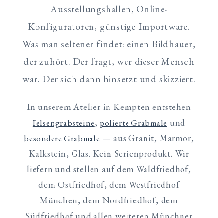
Ausstellungshallen, Online-
Konfiguratoren, günstige Importware.
Was man seltener findet: einen Bildhauer,
der zuhört. Der fragt, wer dieser Mensch
war. Der sich dann hinsetzt und skizziert.
In unserem Atelier in Kempten entstehen
,
und
Felsengrabsteine
polierte Grabmale
— aus Granit, Marmor,
besondere Grabmale
Kalkstein, Glas. Kein Serienprodukt. Wir
liefern und stellen auf dem Waldfriedhof,
dem Ostfriedhof, dem Westfriedhof
München, dem Nordfriedhof, dem
Südfriedhof und allen weiteren Münchner