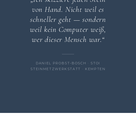
von Hand. Nicht weil es
schneller geht — sondern
weil kein Computer weiß,
wer dieser Mensch war.“
DANIEL PROBST-BOSCH · STOI
STEINMETZWERKSTATT · KEMPTEN