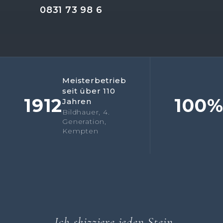
0831 73 98 6
Meisterbetrieb
seit über 110
1912
100
Jahren
Bildhauer, 4.
Generation,
Kempten
„Ich skizziere jeden Stein