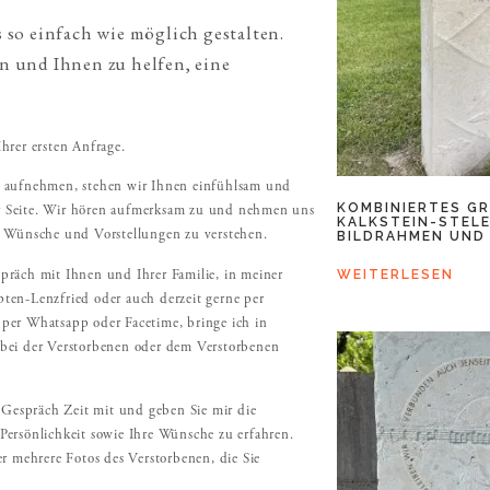
so einfach wie möglich gestalten.
en und Ihnen zu helfen, eine
hrer ersten Anfrage.
s aufnehmen, stehen wir Ihnen einfühlsam und
KOMBINIERTES G
 Seite. Wir hören aufmerksam zu und nehmen uns
KALKSTEIN-STELE
BILDRAHMEN UND
n Wünsche und Vorstellungen zu verstehen.
WEITERLESEN
präch mit Ihnen und Ihrer Familie, in meiner
ten-Lenzfried oder auch derzeit gerne per
per Whatsapp oder Facetime, bringe ich in
 bei der Verstorbenen oder dem Verstorbenen
s Gespräch Zeit mit und geben Sie mir die
Persönlichkeit sowie Ihre Wünsche zu erfahren.
er mehrere Fotos des Verstorbenen, die Sie