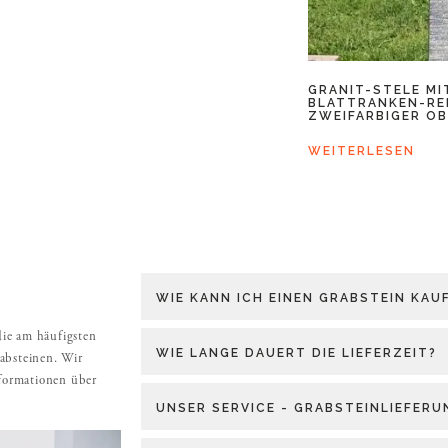
GRANIT-STELE MI
BLATTRANKEN-RE
ZWEIFARBIGER O
WEITERLESEN
WIE KANN ICH EINEN GRABSTEIN KAU
die am häufigsten
WIE LANGE DAUERT DIE LIEFERZEIT?
absteinen. Wir
nformationen über
UNSER SERVICE - GRABSTEINLIEFER