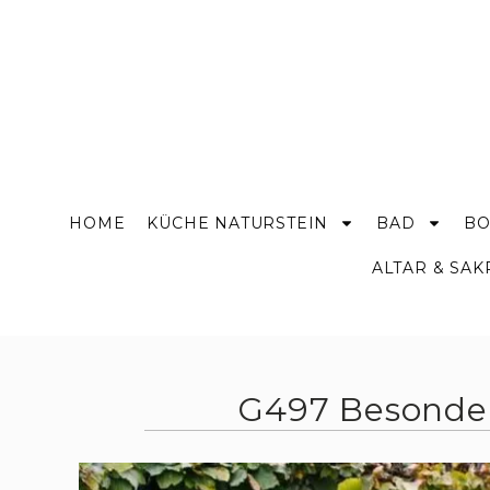
HOME
KÜCHE NATURSTEIN
BAD
BO
ALTAR & SA
G497 Besonder