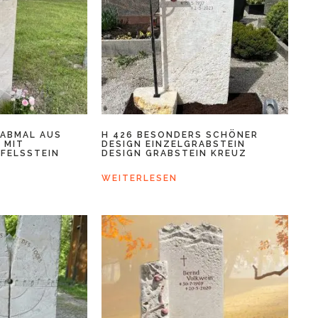
RABMAL AUS
H 426 BESONDERS SCHÖNER
 MIT
DESIGN EINZELGRABSTEIN
 FELSSTEIN
DESIGN GRABSTEIN KREUZ
WEITERLESEN