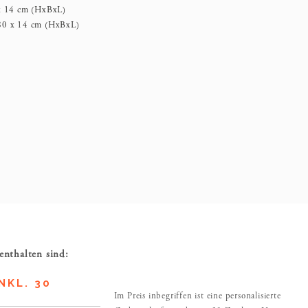
 x 14 cm (HxBxL)
 80 x 14 cm (HxBxL)
enthalten sind:
NKL. 30
Im Preis inbegriffen ist eine personalisierte