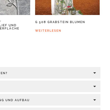
T
G 508 GRABSTEIN BLUMEN
LIEF UND
BERFLÄCHE
WEITERLESEN
FEN?
UNG UND AUFBAU