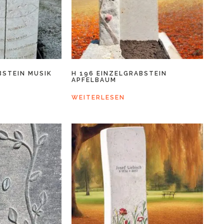
BSTEIN MUSIK
H 196 EINZELGRABSTEIN
APFELBAUM
WEITERLESEN