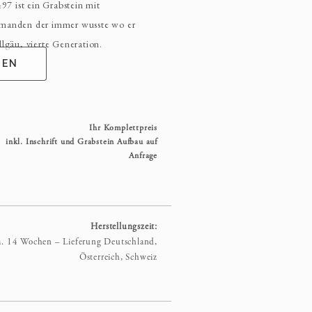
497 ist ein Grabstein mit
jemanden der immer wusste wo er
llgäu, vierte Generation.
GEN
Ihr Komplettpreis
inkl. Inschrift und Grabstein Aufbau auf
Anfrage
Herstellungszeit:
a. 14 Wochen – Lieferung Deutschland,
Österreich, Schweiz