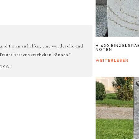
 und Ihnen zu helfen, eine würdevolle und
H 420 EINZELGRA
NOTEN
 Trauer besser verarbeiten können."
WEITERLESEN
BOSCH