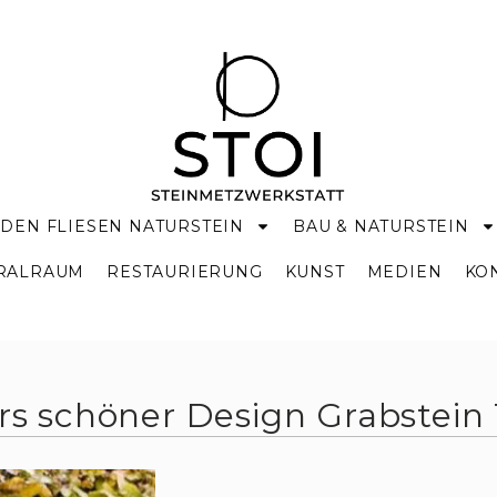
DEN FLIESEN NATURSTEIN
BAU & NATURSTEIN
KRALRAUM
RESTAURIERUNG
KUNST
MEDIEN
KO
s schöner Design Grabstein