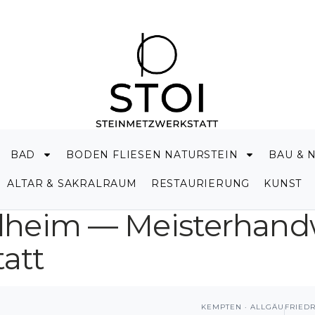
BAD
BODEN FLIESEN NATURSTEIN
BAU & 
ALTAR & SAKRALRAUM
RESTAURIERUNG
KUNST
lheim — Meisterhandw
att
KEMPTEN · ALLGÄU
FRIED