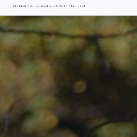
ATELIER FÜR GRABMALKUNST ·
SEIT 1912