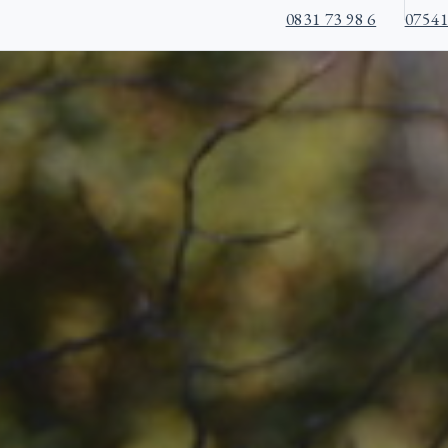
0831 73 98 6
07541