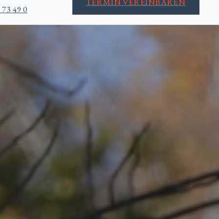
TERMIN VEREINBAREN
 73 49 0