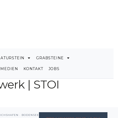
NATURSTEIN
GRABSTEINE
MEDIEN
KONTAKT
JOBS
erk | STOI
RICHSHAFEN · BODENSEE