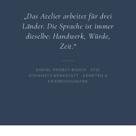
„Das Atelier arbeitet für drei
Länder. Die Sprache ist immer
dieselbe: Handwerk, Würde,
Zeit.“
DANIEL PROBST-BOSCH · STOI
STEINMETZWERKSTATT · KEMPTEN &
FRIEDRICHSHAFEN