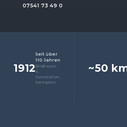
07541 73 49 0
Seit über
110 Jahren
1912
~50 k
Bildhauer,
4.
Generation,
Kempten