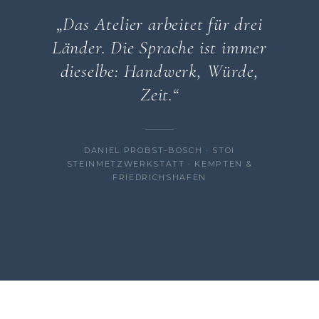
„Das Atelier arbeitet für drei
Länder. Die Sprache ist immer
dieselbe: Handwerk, Würde,
Zeit.“
DANIEL PROBST-BOSCH · STOI
STEINMETZWERKSTATT · KEMPTEN &
FRIEDRICHSHAFEN