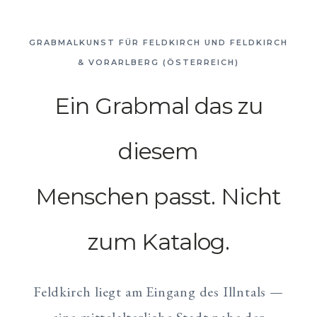
GRABMALKUNST FÜR FELDKIRCH UND FELDKIRCH
& VORARLBERG (ÖSTERREICH)
Ein Grabmal das zu
diesem
Menschen passt. Nicht
zum Katalog.
Feldkirch liegt am Eingang des Illntals —
eine mittelalterliche Stadt nahe der