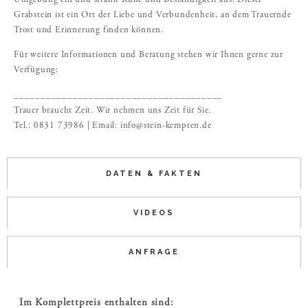
Umgebung ein und strahlt Ruhe und Beständigkeit aus. Dieser
Grabstein ist ein Ort der Liebe und Verbundenheit, an dem Trauernde
Trost und Erinnerung finden können.
Für weitere Informationen und Beratung stehen wir Ihnen gerne zur
Verfügung:
_______________________________________
Trauer braucht Zeit. Wir nehmen uns Zeit für Sie.
Tel.: 0831 73986 | Email: info@stein-kempten.de
DATEN & FAKTEN
VIDEOS
ANFRAGE
Im Komplettpreis enthalten sind: