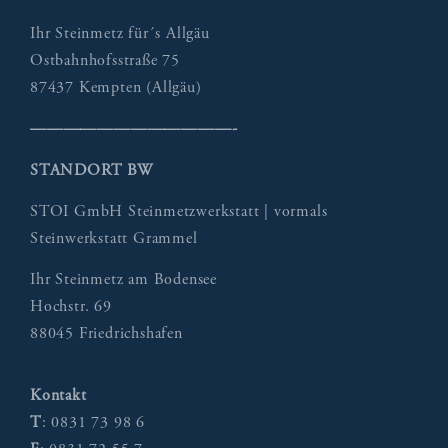
Ihr Steinmetz für´s Allgäu
Ostbahnhofsstraße 75
87437 Kempten (Allgäu)
————————————-
STANDORT BW
STOI GmbH Steinmetzwerkstatt | vormals
Steinwerkstatt Grammel
Ihr Steinmetz am Bodensee
Hochstr. 69
88045 Friedrichshafen
Kontakt
T
: 0831 73 98 6