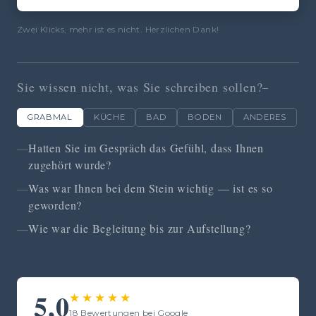
Zwei Klicks, mehr ist es nicht. Herzlichen Dank!
Sie wissen nicht, was Sie schreiben sollen?
GRABMAL
KÜCHE
BAD
BODEN
ANDERES
Hatten Sie im Gespräch das Gefühl, dass Ihnen
zugehört wurde?
Was war Ihnen bei dem Stein wichtig — ist es so
geworden?
Wie war die Begleitung bis zur Aufstellung?
5,0
★★★★★
18 Bewertungen bei Google