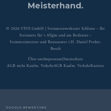
Meisterhand.
© 2026 STOI GmbH | Steinmetzwerkstatt Schlienz – Ihr
Steinmetz für´s Allgäu und am Bodensee –
Steinmetzmeister und Restaurator i.H. Daniel Probst-
Bosch
Über uns
Impressum
Datenschutz
AGB nicht Kaufm. Verkehr
AGB Kaufm. Verkehr
Karriere
GOOGLE-BEWERTUNG