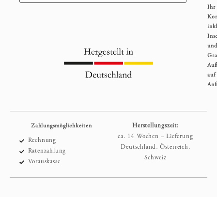
Ihr
Kom
inkl
Ins
un
Gra
Auf
auf
Anf
Zahlungsmöglichkeiten
Herstellungszeit:
ca. 14 Wochen – Lieferung
Rechnung
Deutschland, Österreich,
Ratenzahlung
Schweiz
Vorauskasse