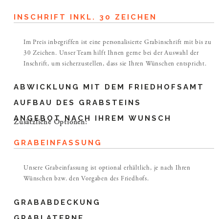
INSCHRIFT INKL. 30 ZEICHEN
Im Preis inbegriffen ist eine personalisierte Grabinschrift mit bis zu
30 Zeichen. Unser Team hilft Ihnen gerne bei der Auswahl der
Inschrift, um sicherzustellen, dass sie Ihren Wünschen entspricht.
ABWICKLUNG MIT DEM FRIEDHOFSAMT
AUFBAU DES GRABSTEINS
ANGEBOT NACH IHREM WUNSCH
Zusätzliche Optionen:
GRABEINFASSUNG
Unsere Grabeinfassung ist optional erhältlich, je nach Ihren
Wünschen bzw. den Vorgaben des Friedhofs.
GRABABDECKUNG
GRABLATERNE