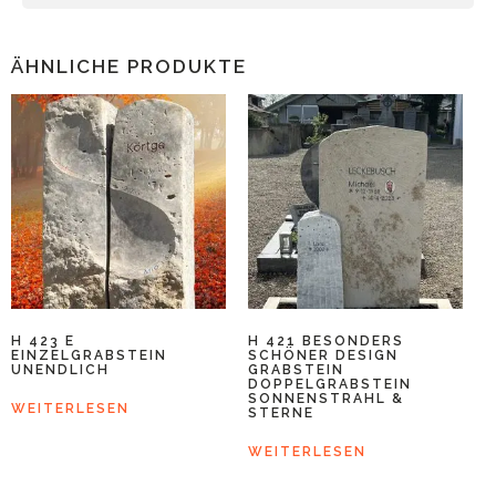
ÄHNLICHE PRODUKTE
H 423 E
H 421 BESONDERS
EINZELGRABSTEIN
SCHÖNER DESIGN
UNENDLICH
GRABSTEIN
DOPPELGRABSTEIN
SONNENSTRAHL &
WEITERLESEN
STERNE
WEITERLESEN