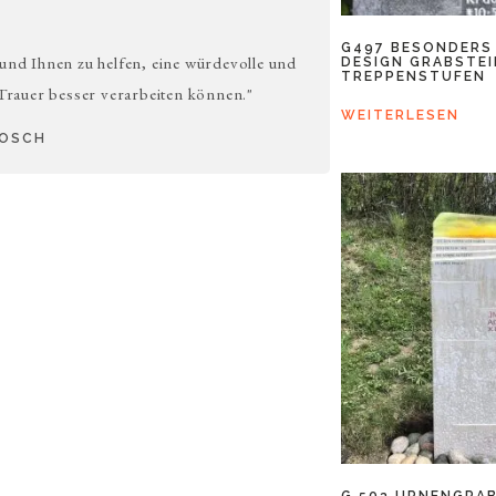
G497 BESONDERS
 und Ihnen zu helfen, eine würdevolle und
DESIGN GRABSTE
TREPPENSTUFEN
 Trauer besser verarbeiten können."
WEITERLESEN
BOSCH
G 503 URNENGRA