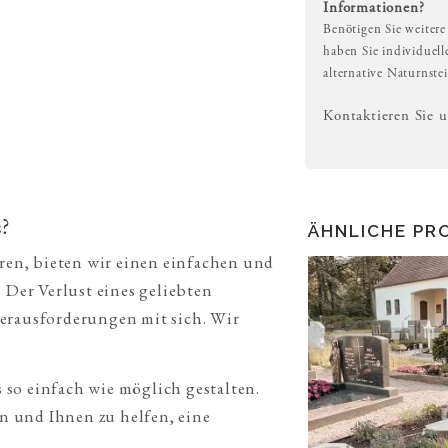
Informationen?
Benötigen Sie weitere
haben Sie individuel
alternative Naturnste
Kontaktieren Sie 
?
ÄHNLICHE PR
eren, bieten wir einen einfachen und
 Der Verlust eines geliebten
erausforderungen mit sich. Wir
so einfach wie möglich gestalten.
en und Ihnen zu helfen, eine