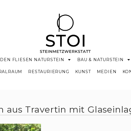
DEN FLIESEN NATURSTEIN
BAU & NATURSTEIN
KRALRAUM
RESTAURIERUNG
KUNST
MEDIEN
KO
n aus Travertin mit Glaseinla