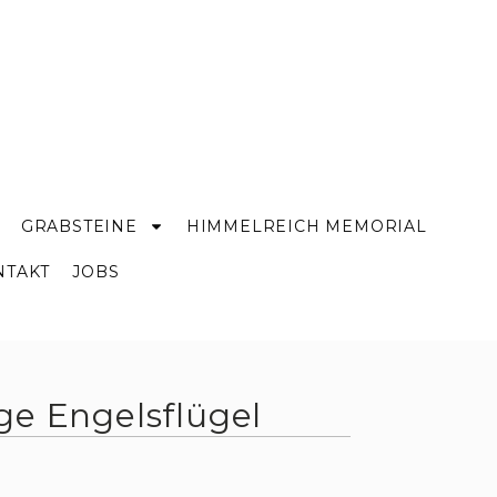
GRABSTEINE
HIMMELREICH MEMORIAL
NTAKT
JOBS
ge Engelsflügel