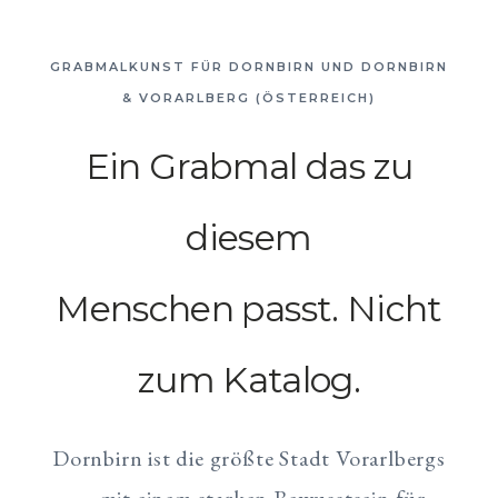
GRABMALKUNST FÜR DORNBIRN UND DORNBIRN
& VORARLBERG (ÖSTERREICH)
Ein Grabmal das zu
diesem
Menschen passt. Nicht
zum Katalog.
Dornbirn ist die größte Stadt Vorarlbergs
— mit einem starken Bewusstsein für