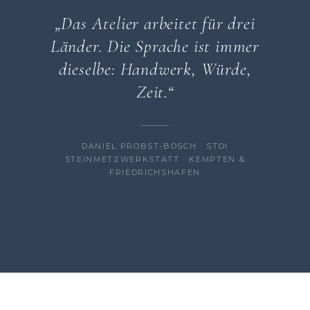
„Das Atelier arbeitet für drei
Länder. Die Sprache ist immer
dieselbe: Handwerk, Würde,
Zeit.“
DANIEL PROBST-BOSCH · STOI
STEINMETZWERKSTATT · KEMPTEN &
FRIEDRICHSHAFEN