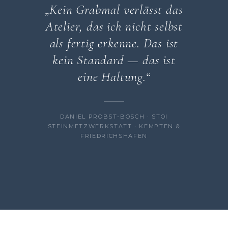
„Kein Grabmal verlässt das
Atelier, das ich nicht selbst
als fertig erkenne. Das ist
kein Standard — das ist
eine Haltung.“
DANIEL PROBST-BOSCH · STOI
STEINMETZWERKSTATT · KEMPTEN &
FRIEDRICHSHAFEN