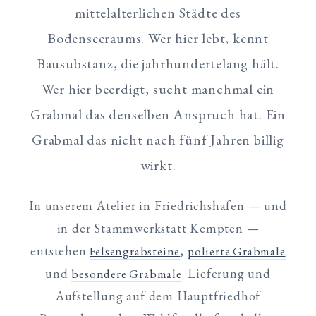
mittelalterlichen Städte des
Bodenseeraums. Wer hier lebt, kennt
Bausubstanz, die jahrhundertelang hält.
Wer hier beerdigt, sucht manchmal ein
Grabmal das denselben Anspruch hat. Ein
Grabmal das nicht nach fünf Jahren billig
wirkt.
In unserem Atelier in Friedrichshafen — und
in der Stammwerkstatt Kempten —
entstehen
,
Felsengrabsteine
polierte Grabmale
und
. Lieferung und
besondere Grabmale
Aufstellung auf dem Hauptfriedhof