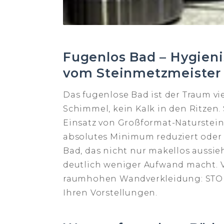
Fugenlos Bad – Hygieni
vom Steinmetzmeister
Das fugenlose Bad ist der Traum vi
Schimmel, kein Kalk in den Ritzen.
Einsatz von Großformat-Natursteinp
absolutes Minimum reduziert oder 
Bad, das nicht nur makellos aussie
deutlich weniger Aufwand macht. 
raumhohen Wandverkleidung: STOI 
Ihren Vorstellungen.