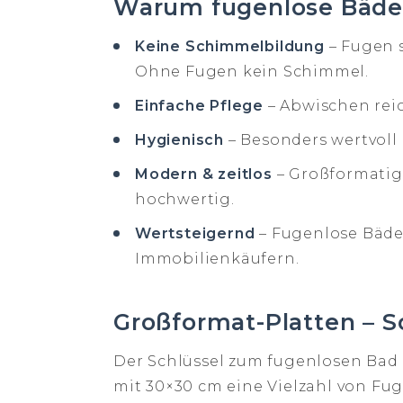
Warum fugenlose Bäder?
Keine Schimmelbildung
– Fugen 
Ohne Fugen kein Schimmel.
Einfache Pflege
– Abwischen rei
Hygienisch
– Besonders wertvoll 
Modern & zeitlos
– Großformatig
hochwertig.
Wertsteigernd
– Fugenlose Bäde
Immobilienkäufern.
Großformat-Platten – S
Der Schlüssel zum fugenlosen Bad 
mit 30×30 cm eine Vielzahl von F