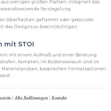
aus wenigen großen Platten, integriert das
 wasserabweisende Versiegelung.
en Oberflächen geflammt oder gebürstet
it des Designs zu beeinträchtigen.
n mit STOI
nnt mit einem Aufmaß und einer Beratung.
chshafen, Kempten, im Bodenseeraum und im
n Materialproben, besprechen Formatoptionen
ebot.
rstein
Alle Badlösungen
Kontakt
|
|