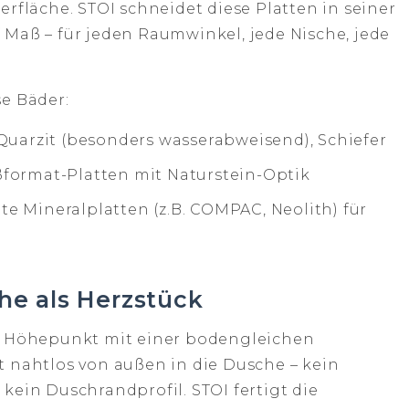
erfläche. STOI schneidet diese Platten in seiner
 Maß – für jeden Raumwinkel, jede Nische, jede
e Bäder:
 Quarzit (besonders wasserabweisend), Schiefer
format-Platten mit Naturstein-Optik
e Mineralplatten (z.B. COMPAC, Neolith) für
he als Herzstück
en Höhepunkt mit einer bodengleichen
t nahtlos von außen in die Dusche – kein
kein Duschrandprofil. STOI fertigt die