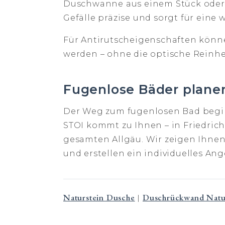
Duschwanne aus einem Stück oder 
Gefälle präzise und sorgt für eine
Für Antirutscheigenschaften könn
werden – ohne die optische Reinhe
Fugenlose Bäder plane
Der Weg zum fugenlosen Bad begi
STOI kommt zu Ihnen – in Friedri
gesamten Allgäu. Wir zeigen Ihne
und erstellen ein individuelles Ang
Naturstein Dusche
Duschrückwand Natu
|