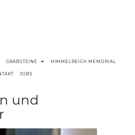
GRABSTEINE
HIMMELREICH MEMORIAL
NTAKT
JOBS
rn und
r