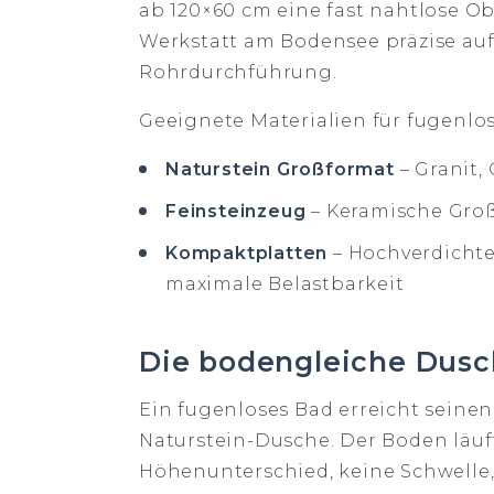
ab 120×60 cm eine fast nahtlose Ob
Werkstatt am Bodensee präzise auf
Rohrdurchführung.
Geeignete Materialien für fugenlos
Naturstein Großformat
– Granit,
Feinsteinzeug
– Keramische Groß
Kompaktplatten
– Hochverdichtet
maximale Belastbarkeit
Die bodengleiche Dusc
Ein fugenloses Bad erreicht sein
Naturstein-Dusche. Der Boden läuf
Höhenunterschied, keine Schwelle, 