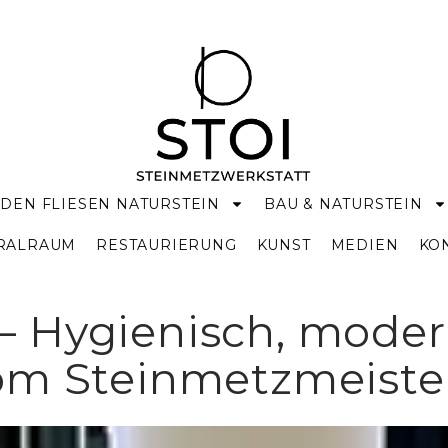
DEN FLIESEN NATURSTEIN
BAU & NATURSTEIN
KRALRAUM
RESTAURIERUNG
KUNST
MEDIEN
KO
– Hygienisch, mode
vom Steinmetzmeiste