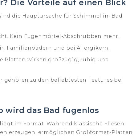
 Die Vorteile auf einen Blick
sind die Hauptursache für Schimmel im Bad.
cht. Kein Fugenmörtel-Abschrubben mehr.
in Familienbädern und bei Allergikern.
e Platten wirken großzügig, ruhig und
r gehören zu den beliebtesten Features bei
o wird das Bad fugenlos
liegt im Format. Während klassische Fliesen
ugen erzeugen, ermöglichen Großformat-Platten