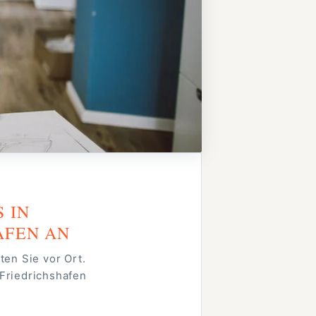
S IN
AFEN AN
ten Sie vor Ort.
Friedrichshafen