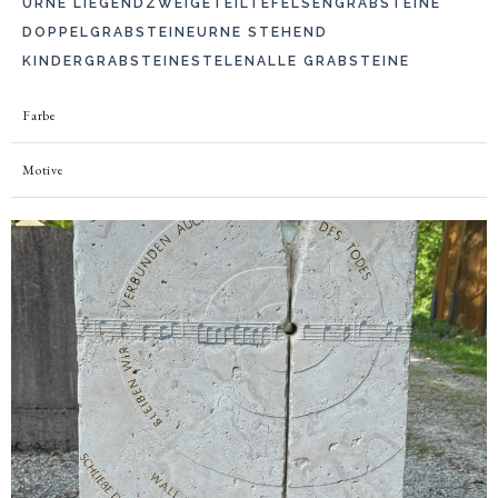
URNE LIEGEND
ZWEIGETEILTE
FELSENGRABSTEINE
DOPPELGRABSTEINE
URNE STEHEND
KINDERGRABSTEINE
STELEN
ALLE GRABSTEINE
Farbe
Motive