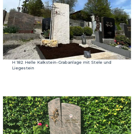
H 182 Helle Kalkstein-Grabanlage mit Stele und
Liegestein