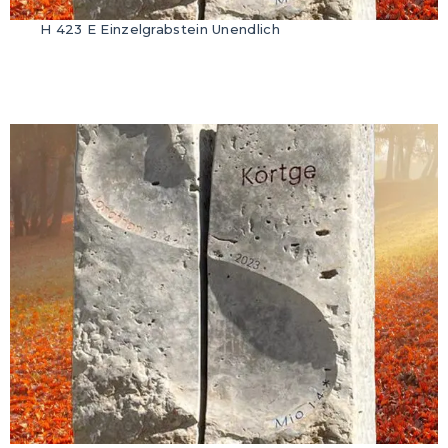
H 423 E Einzelgrabstein Unendlich