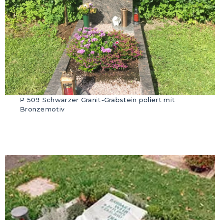
P 509 Schwarzer Granit-Grabstein poliert mit
Bronzemotiv