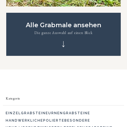
Alle Grabmale ansehen
Die ganze Auswahl auf einen Blick
↓
Kategorie
EINZELGRABSTEINE
URNENGRABSTEINE
HANDWERKLICHE
POLIERTE
BESONDERE