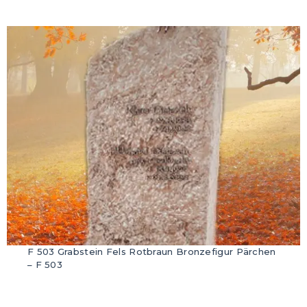
F 503 Grabstein Fels Rotbraun Bronzefigur Pärchen
– F 503