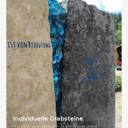
Individuelle Grabsteine
Ihre Idee, unser Entwurf — es gibt ihn nur einmal