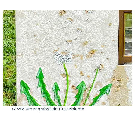
G 552 Urnengrabstein Pusteblume