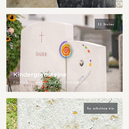
11 Steine
Kindergrabsteine
Für die Kleinsten — auch für Sternenkinder
So arbeiten wir