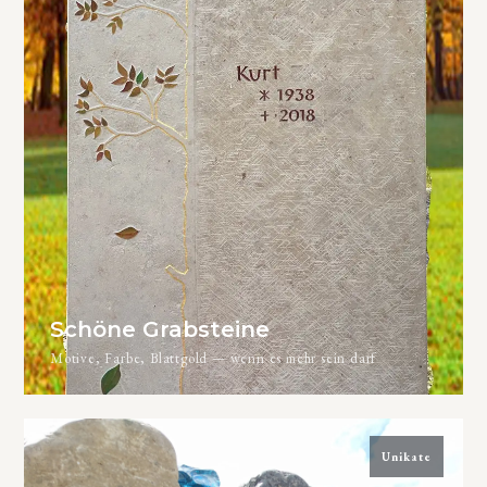
Schöne Grabsteine
Motive, Farbe, Blattgold — wenn es mehr sein darf
Unikate