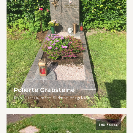
Polierte Grabsteine
Klare Flächen, ruhige Wirkung, pflegeleicht
108 Steine