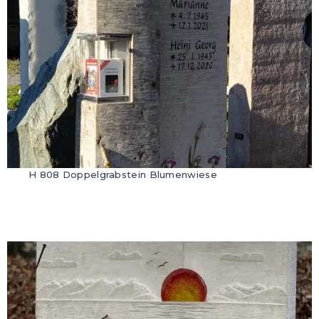
H 808 Doppelgrabstein Blumenwiese