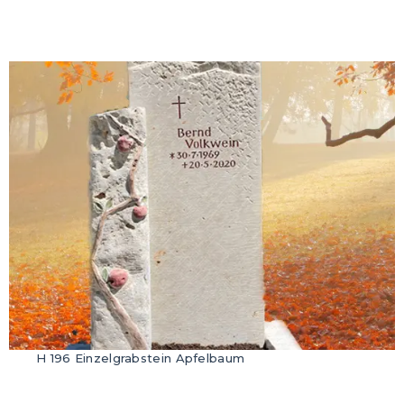
H 196 Einzelgrabstein Apfelbaum