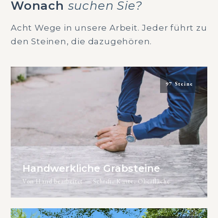
Wonach
suchen Sie?
Acht Wege in unsere Arbeit. Jeder führt zu
den Steinen, die dazugehören.
97 Steine
Handwerkliche Grabsteine
Von Hand bearbeitet — Schrift, Kante, Oberfläche