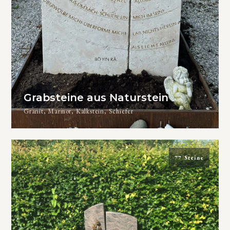
Grabsteine aus Naturstein
Granit, Marmor, Kalkstein, Schiefer
77 Steine