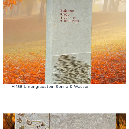
H 188 Urnengrabstein Sonne & Wasser