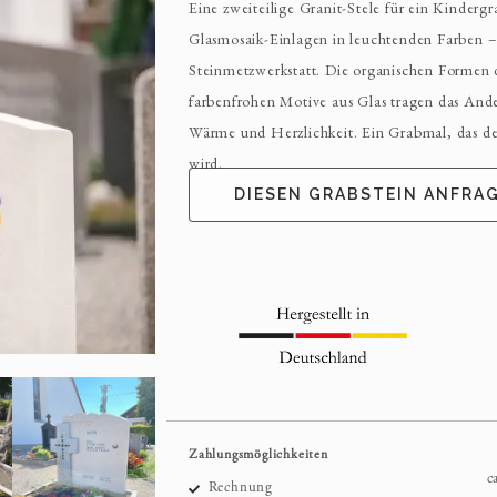
Eine zweiteilige Granit-Stele für ein Kindergr
Glasmosaik-Einlagen in leuchtenden Farben 
Steinmetzwerkstatt. Die organischen Formen 
farbenfrohen Motive aus Glas tragen das And
Wärme und Herzlichkeit. Ein Grabmal, das d
wird.
DIESEN GRABSTEIN ANFRA
Zahlungsmöglichkeiten
c
Rechnung