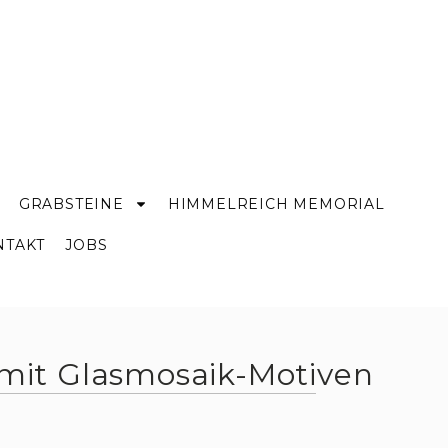
GRABSTEINE
HIMMELREICH MEMORIAL
NTAKT
JOBS
e mit Glasmosaik-Motiven