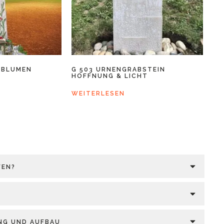
 BLUMEN
G 503 URNENGRABSTEIN
HOFFNUNG & LICHT
WEITERLESEN
FEN?
UNG UND AUFBAU