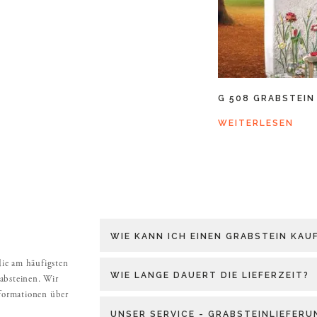
G 508 GRABSTEIN
WEITERLESEN
WIE KANN ICH EINEN GRABSTEIN KAU
die am häufigsten
WIE LANGE DAUERT DIE LIEFERZEIT?
absteinen. Wir
nformationen über
UNSER SERVICE - GRABSTEINLIEFER