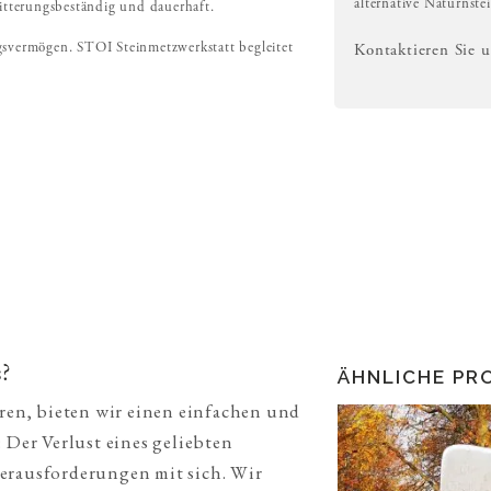
alternative Naturnste
witterungsbeständig und dauerhaft.
gsvermögen. STOI Steinmetzwerkstatt begleitet
Kontaktieren Sie 
?
ÄHNLICHE PR
eren, bieten wir einen einfachen und
 Der Verlust eines geliebten
erausforderungen mit sich. Wir