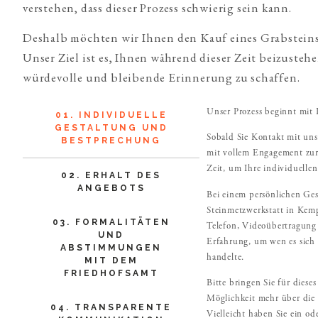
verstehen, dass dieser Prozess schwierig sein kann.
Deshalb möchten wir Ihnen den Kauf eines Grabsteins 
Unser Ziel ist es, Ihnen während dieser Zeit beizusteh
würdevolle und bleibende Erinnerung zu schaffen.
Unser Prozess beginnt mit I
01. INDIVIDUELLE
GESTALTUNG UND
Sobald Sie Kontakt mit un
BESTPRECHUNG
mit vollem Engagement zur
Zeit, um Ihre individuelle
02. ERHALT DES
ANGEBOTS
Bei einem persönlichen Ges
Steinmetzwerkstatt in Kemp
03. FORMALITÄTEN
Telefon, Videoübertragung 
UND
Erfahrung, um wen es sich
ABSTIMMUNGEN
handelte.
MIT DEM
FRIEDHOFSAMT
Bitte bringen Sie für diese
Möglichkeit mehr über die 
04. TRANSPARENTE
Vielleicht haben Sie ein od