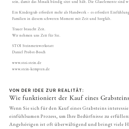
sein, damit das Mosaik bündig sitzt und hält. Die Glaselemente sind 
Ein Kindergrab erfordert mehr als Handwerk – es erfordert Einfühlun
Familien in diesem schweren Moment mit Zeit und Sorgfalt.
Trauer braucht Zeit.
Wir nehmen uns Zeit für Sie.
STOI Steinmetzwerkstatt
Daniel Probst-Bosch
www.stoi-stein.de
www.stein-kempten.de
VON DER IDEE ZUR REALITÄT:
Wie funktioniert der Kauf eines Grabsteins
Wenn Sie sich für den Kauf eines Grabsteins interessi
einfühlsamen Prozess, um Ihre Bedürfnisse zu erfüllen:
Angehörigen ist oft überwältigend und bringt viele H