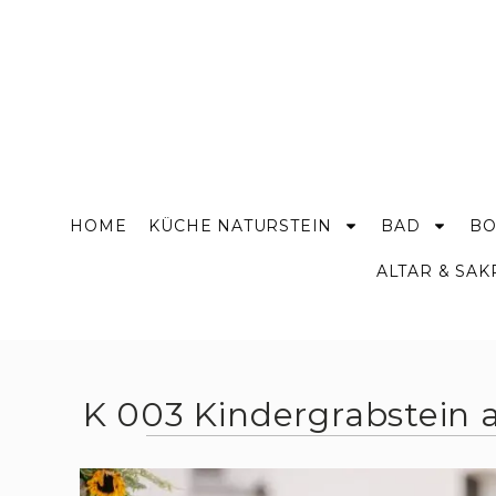
HOME
KÜCHE NATURSTEIN
BAD
BO
ALTAR & SA
K 003 Kindergrabstein a