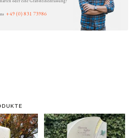
inarten oder eine Grabsteineinfassung?
+49 (0) 831 73986
uns
ODUKTE