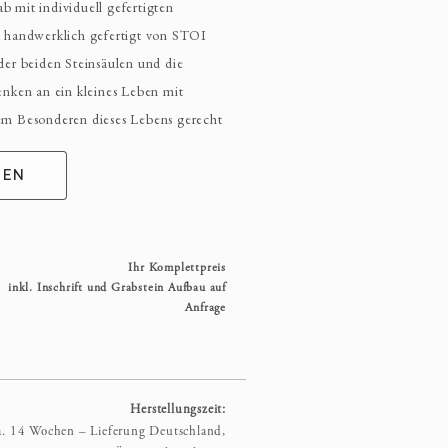
ab mit individuell gefertigten
– handwerklich gefertigt von STOI
der beiden Steinsäulen und die
enken an ein kleines Leben mit
em Besonderen dieses Lebens gerecht
GEN
Ihr Komplettpreis
inkl. Inschrift und Grabstein Aufbau auf
Anfrage
Herstellungszeit:
a. 14 Wochen – Lieferung Deutschland,