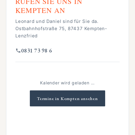
RUFEN SIE UNS IN
KEMPTEN AN
Leonard und Daniel sind für Sie da.
Ostbahnhofstraße 75, 87437 Kempten-
Lenzfried
0831 73 98 6
Kalender wird geladen …
Termine in Kempten ansehen