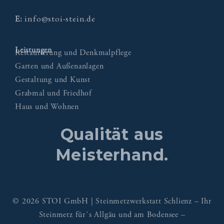
info@stoi-stein.de
E:
Leistungen
Restaurierung und Denkmalpflege
Garten und Außenanlagen
Gestaltung und Kunst
Grabmal und Friedhof
Haus und Wohnen
Qualität aus
Meisterhand.
© 2026 STOI GmbH | Steinmetzwerkstatt Schlienz – Ihr
Steinmetz für´s Allgäu und am Bodensee –