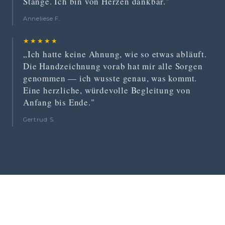
Stange. Ich bin von Herzen dankbar."
Anneliese F.
★★★★★
„Ich hatte keine Ahnung, wie so etwas abläuft.
Die Handzeichnung vorab hat mir alle Sorgen
genommen — ich wusste genau, was kommt.
Eine herzliche, würdevolle Begleitung von
Anfang bis Ende."
Gertrud S.