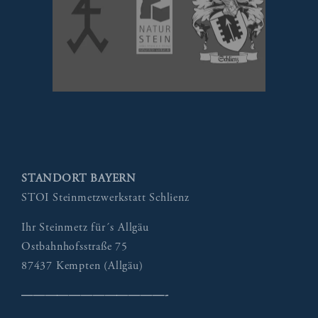
STANDORT BAYERN
STOI Steinmetzwerkstatt Schlienz
Ihr Steinmetz für´s Allgäu
Ostbahnhofsstraße 75
87437 Kempten (Allgäu)
————————————-