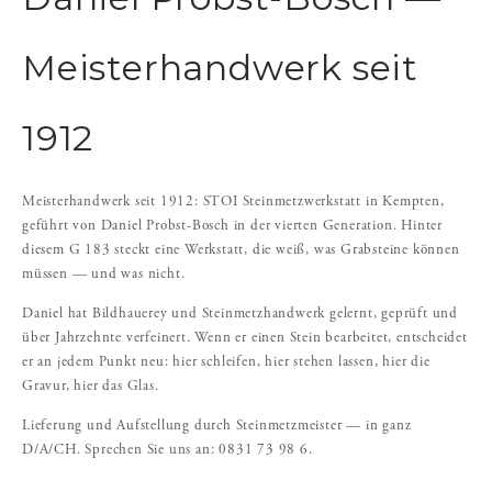
Meisterhandwerk seit
1912
Meisterhandwerk seit 1912: STOI Steinmetzwerkstatt in Kempten,
geführt von Daniel Probst-Bosch in der vierten Generation. Hinter
diesem G 183 steckt eine Werkstatt, die weiß, was Grabsteine können
müssen — und was nicht.
Daniel hat Bildhauerey und Steinmetzhandwerk gelernt, geprüft und
über Jahrzehnte verfeinert. Wenn er einen Stein bearbeitet, entscheidet
er an jedem Punkt neu: hier schleifen, hier stehen lassen, hier die
Gravur, hier das Glas.
Lieferung und Aufstellung durch Steinmetzmeister — in ganz
D/A/CH. Sprechen Sie uns an: 0831 73 98 6.