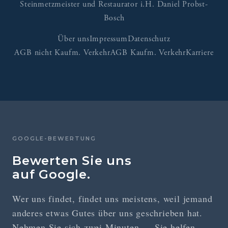
Steinmetzmeister und Restaurator i.H. Daniel Probst-
Bosch
Über uns
Impressum
Datenschutz
AGB nicht Kaufm. Verkehr
AGB Kaufm. Verkehr
Karriere
GOOGLE-BEWERTUNG
Bewerten Sie uns
auf Google.
Wer uns findet, findet uns meistens, weil jemand
anderes etwas Gutes über uns geschrieben hat.
Nehmen Sie sich zwei Minuten — Sie helfen