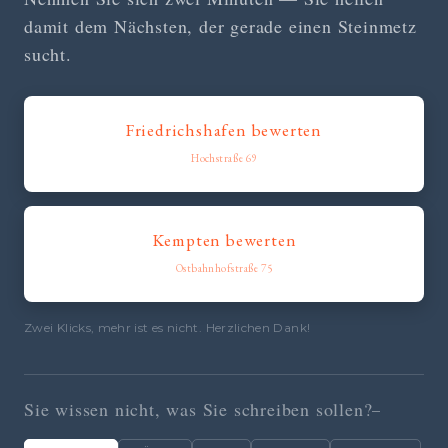
damit dem Nächsten, der gerade einen Steinmetz
sucht.
Friedrichshafen bewerten
Hochstraße 69
Kempten bewerten
Ostbahnhofstraße 75
Zwei Klicks, mehr ist es nicht. Herzlichen Dank!
Sie wissen nicht, was Sie schreiben sollen?