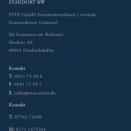
STANDORT BW
STOI GmbH Steinmetzwerkstatt | vormals
Steinwerkstatt Grammel
Ihr Steinmetz am Bodensee
Hochstr. 69
88045 Friedrichshafen
Kontakt
T
: 0831 73 98 6
F
: 0831 72 55 7
info@stoi-stein.de
E
:
Kontakt
T:
07541 73490
M:
0171 1475334