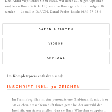
Kein Anruf verpflichtet Sie zu etwas. Wir hören zu, zeigen Optionen
und lassen Ihnen Zeit. G 183 kann zu Ihnen geliefert und aufgestellt
werden — überall in D/A/CH. Daniel Probst-Bosch: 0831 73 98 6.
DATEN & FAKTEN
VIDEOS
ANFRAGE
Im Komplettpreis enthalten sind:
INSCHRIFT INKL. 30 ZEICHEN
Im Preis inbegriffen ist eine personalisierte Grabinschrift mit bis zu
30 Zeichen. Unser Team hilft Ihnen gerne bei der Auswahl der
Inschrift, um sicherzustellen, dass sie Ihren Wünschen entspricht.