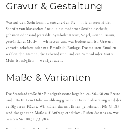
Gravur & Gestaltung
Was auf den Stein kommt, entscheiden Sie — mit unserer Hilfe.
Schrift: von klassischer Antiqua bis moderner Serifenlosschrift,
gehauen oder sandgestrahlt. Symbole: Kreuz, Vogel, Sonne, Baum,
persönliches Motiv — wir setzen um, was bedeutsam ist. Gravur:
vertieft, reliefiert oder mit Emailbild-Einlage. Die meisten Familien
wählen den Namen, die Lebensdaten und ein Symbol oder Motiv.
Mehr ist möglich — weniger auch.
Maße & Varianten
Die Standardgröße für Einzelgrabsteine liegt bei ca. 50–60 cm Breite
und 80–100 cm Höhe — abhängig von der Friedhofssatzung und der
verfügbaren Fläche. Wir klären das mit Ihnen gemeinsam. Für G 183
sind die genauen Maße auf Anfrage erhältlich. Rufen Sie uns an, wir
beraten Sie: 0831 73 98 6.