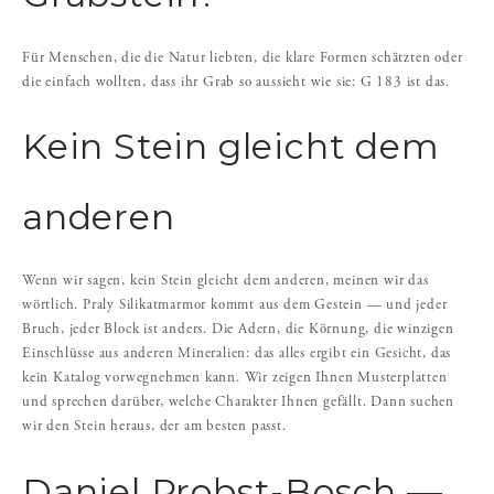
Für Menschen, die die Natur liebten, die klare Formen schätzten oder
die einfach wollten, dass ihr Grab so aussieht wie sie: G 183 ist das.
Kein Stein gleicht dem
anderen
Wenn wir sagen, kein Stein gleicht dem anderen, meinen wir das
wörtlich. Praly Silikatmarmor kommt aus dem Gestein — und jeder
Bruch, jeder Block ist anders. Die Adern, die Körnung, die winzigen
Einschlüsse aus anderen Mineralien: das alles ergibt ein Gesicht, das
kein Katalog vorwegnehmen kann. Wir zeigen Ihnen Musterplatten
und sprechen darüber, welche Charakter Ihnen gefällt. Dann suchen
wir den Stein heraus, der am besten passt.
Daniel Probst-Bosch —