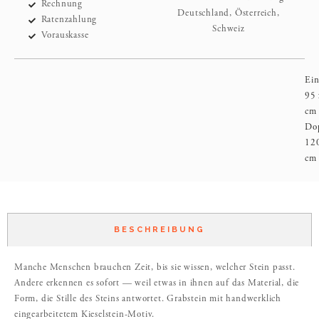
Rechnung
Deutschland, Österreich,
Ratenzahlung
Schweiz
Vorauskasse
Ein
95 
cm
Dop
120
cm
BESCHREIBUNG
Manche Menschen brauchen Zeit, bis sie wissen, welcher Stein passt.
Andere erkennen es sofort — weil etwas in ihnen auf das Material, die
Form, die Stille des Steins antwortet. Grabstein mit handwerklich
eingearbeitetem Kieselstein-Motiv.