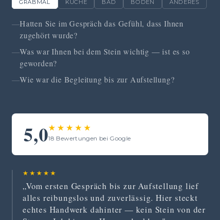
GRABMAL
KÜCHE
BAD
BODEN
ANDERES
Hatten Sie im Gespräch das Gefühl, dass Ihnen
zugehört wurde?
Was war Ihnen bei dem Stein wichtig — ist es so
geworden?
Wie war die Begleitung bis zur Aufstellung?
5,0
★★★★★
18 Bewertungen bei Google
★★★★★
„Vom ersten Gespräch bis zur Aufstellung lief
alles reibungslos und zuverlässig. Hier steckt
echtes Handwerk dahinter — kein Stein von der