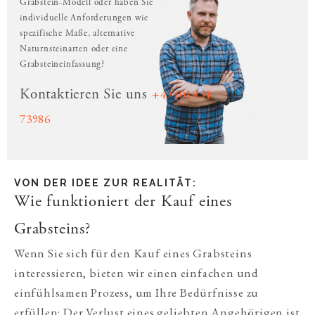
Grabstein-Modell oder haben Sie
individuelle Anforderungen wie
spezifische Maße, alternative
Naturnsteinarten oder eine
Grabsteineinfassung?
+49 (0) 831
Kontaktieren Sie uns
73986
VON DER IDEE ZUR REALITÄT:
Wie funktioniert der Kauf eines
Grabsteins?
Wenn Sie sich für den Kauf eines Grabsteins
interessieren, bieten wir einen einfachen und
einfühlsamen Prozess, um Ihre Bedürfnisse zu
erfüllen: Der Verlust eines geliebten Angehörigen ist