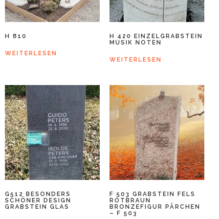
H 810
H 420 EINZELGRABSTEIN
MUSIK NOTEN
WEITERLESEN
WEITERLESEN
G512 BESONDERS
F 503 GRABSTEIN FELS
SCHÖNER DESIGN
ROTBRAUN
GRABSTEIN GLAS
BRONZEFIGUR PÄRCHEN
– F 503