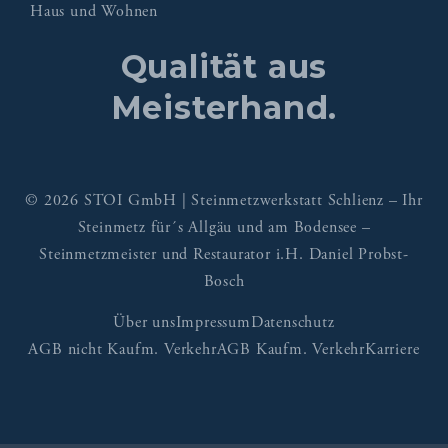
Haus und Wohnen
Qualität aus
Meisterhand.
© 2026 STOI GmbH | Steinmetzwerkstatt Schlienz – Ihr
Steinmetz für´s Allgäu und am Bodensee –
Steinmetzmeister und Restaurator i.H. Daniel Probst-
Bosch
Über uns
Impressum
Datenschutz
AGB nicht Kaufm. Verkehr
AGB Kaufm. Verkehr
Karriere