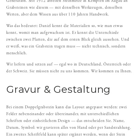
Generation. Seit 1912 arbeiten Steinmetze in Kempten im Allgäu an
Grabsteinen wie diesem — mit denselben Werkzeugen, denselben
Werten, aber dem Wissen aus über 110 Jahren Handwerk.
Was das bedeutet: Daniel kennt die Materialien so, wie man etwas
kennt, womit man aufgewachsen ist. Er kennt die Unterschiede
zwischen zwei Platten, die auf dem ersten Blick gleich aussehen. Und
er weiß, was ein Grabstein tragen muss — nicht technisch, sondern
menschlich.
Wir liefern und setzen auf — egal wo in Deutschland, Österreich oder
der Schweiz. Sie müssen nicht zu uns kommen. Wir kommen zu Ihnen.
Gravur & Gestaltung
Bei einem Doppelgrabstein kann das Layout angepasst werden: zwei
Felder nebeneinander oder übereinander, mit unterschiedlichen
Schriften oder einheitlichem Design — das entscheiden Sie. Name,
Datum, Symbol: wir gravieren alles von Hand oder per Sandstrahlung.
Ein zweites Schriftfeld kann später ergänzt werden, wenn der Stein