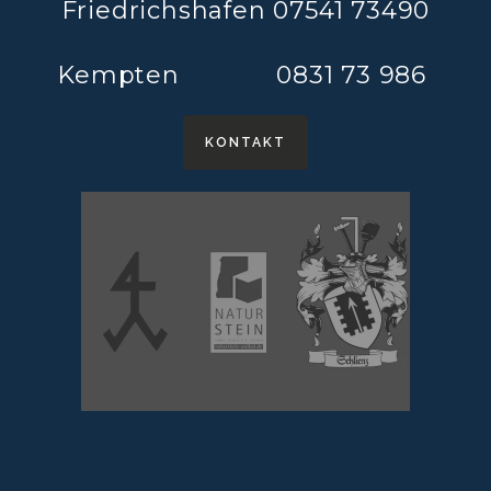
Friedrichshafen 07541 73490
Kempten 0831 73 986
KONTAKT