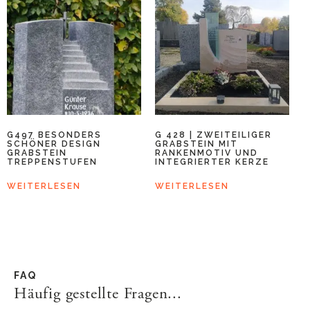
G497 BESONDERS
G 428 | ZWEITEILIGER
SCHÖNER DESIGN
GRABSTEIN MIT
GRABSTEIN
RANKENMOTIV UND
TREPPENSTUFEN
INTEGRIERTER KERZE
WEITERLESEN
WEITERLESEN
FAQ
Häufig gestellte Fragen...