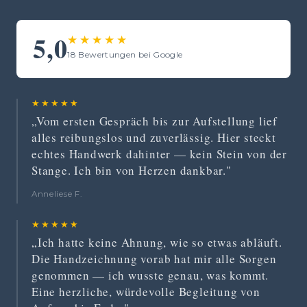
5,0
★★★★★
18 Bewertungen bei Google
★★★★★
„Vom ersten Gespräch bis zur Aufstellung lief
alles reibungslos und zuverlässig. Hier steckt
echtes Handwerk dahinter — kein Stein von der
Stange. Ich bin von Herzen dankbar."
Anneliese F.
★★★★★
„Ich hatte keine Ahnung, wie so etwas abläuft.
Die Handzeichnung vorab hat mir alle Sorgen
genommen — ich wusste genau, was kommt.
Eine herzliche, würdevolle Begleitung von