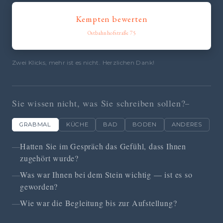
Kempten bewerten
Ostbahnhofstraße 75
Zwei Klicks, mehr ist es nicht. Herzlichen Dank!
Sie wissen nicht, was Sie schreiben sollen?
GRABMAL
KÜCHE
BAD
BODEN
ANDERES
Hatten Sie im Gespräch das Gefühl, dass Ihnen
zugehört wurde?
Was war Ihnen bei dem Stein wichtig — ist es so
geworden?
Wie war die Begleitung bis zur Aufstellung?