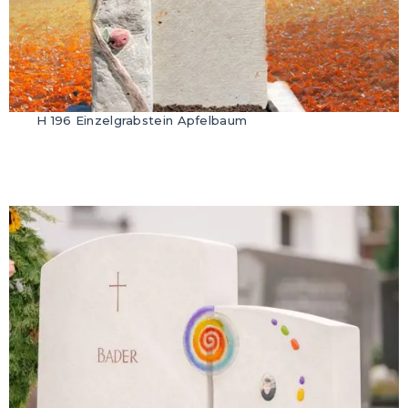
H 196 Einzelgrabstein Apfelbaum