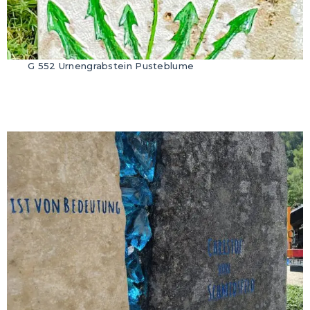
G 552 Urnengrabstein Pusteblume