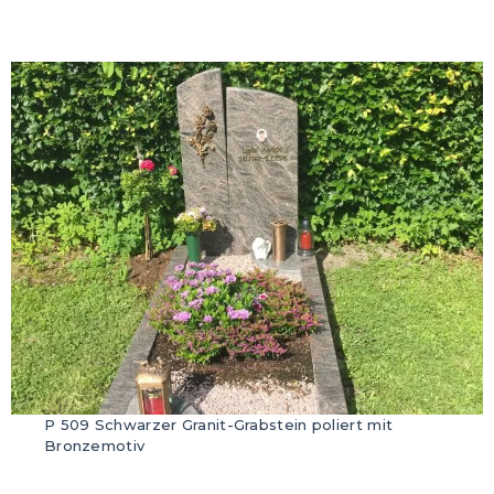
P 509 Schwarzer Granit-Grabstein poliert mit
Bronzemotiv