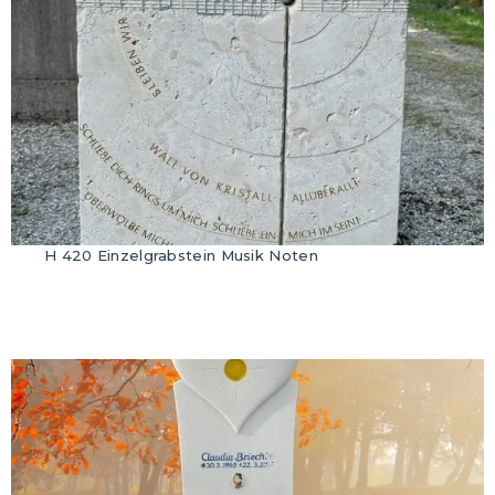
H 420 Einzelgrabstein Musik Noten