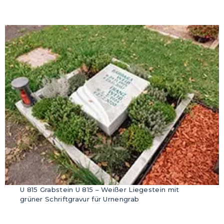
U 815 Grabstein U 815 – Weißer Liegestein mit
grüner Schriftgravur für Urnengrab