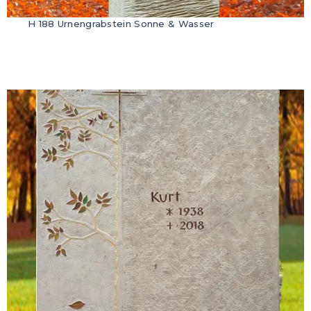
H 188 Urnengrabstein Sonne & Wasser