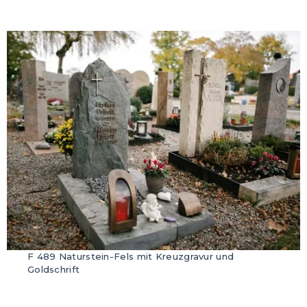
F 489 Naturstein-Fels mit Kreuzgravur und
Goldschrift