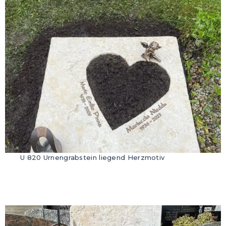
U 820 Urnengrabstein liegend Herzmotiv