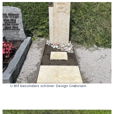
U 813 besonders schöner Design Grabstein