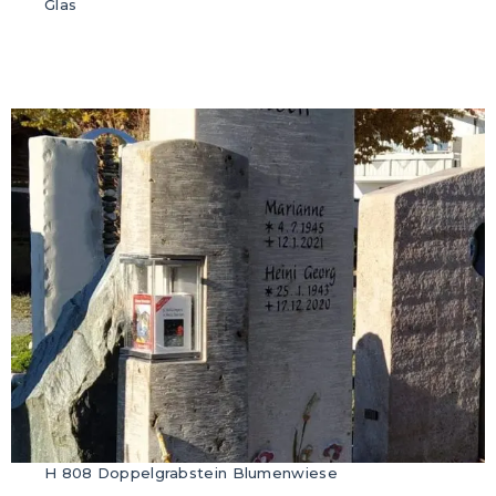
Glas
H 808 Doppelgrabstein Blumenwiese