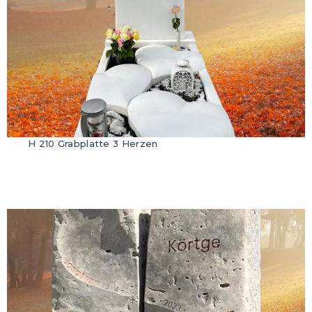
H 210 Grabplatte 3 Herzen