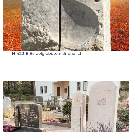
H 423 E Einzelgrabstein Unendlich