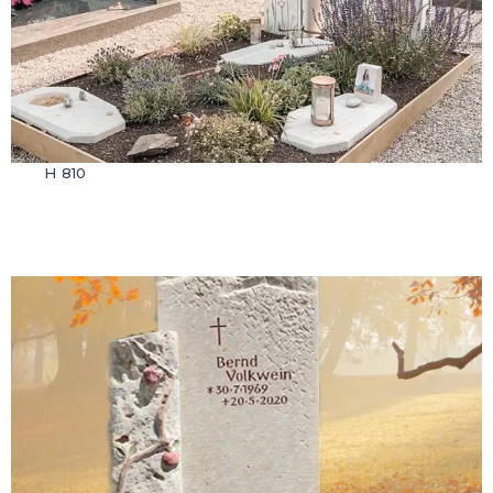
H 810