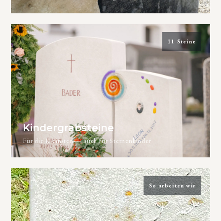
11 Steine
Kindergrabsteine
Für die Kleinsten — auch für Sternenkinder
So arbeiten wir