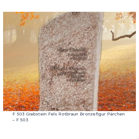
F 503 Grabstein Fels Rotbraun Bronzefigur Pärchen
– F 503