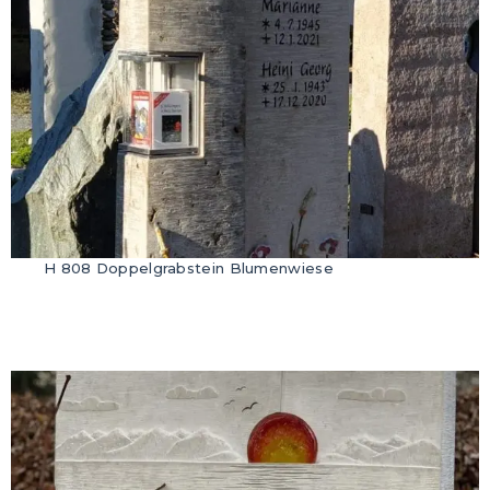
H 808 Doppelgrabstein Blumenwiese