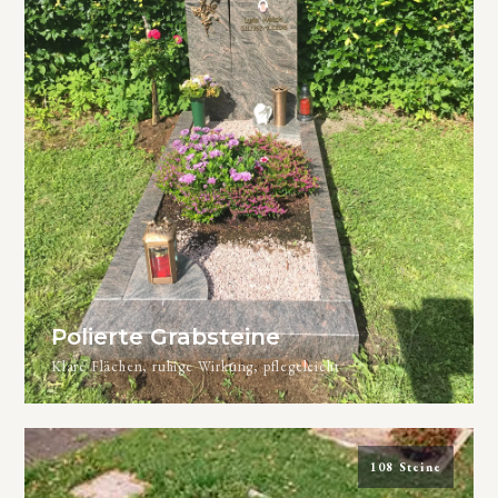
Polierte Grabsteine
Klare Flächen, ruhige Wirkung, pflegeleicht
108 Steine