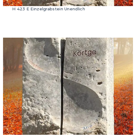
H 423 E Einzelgrabstein Unendlich