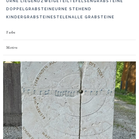
URNE LIEGEND
ZWEIGETEILTE
FELSENGRABSTEINE
DOPPELGRABSTEINE
URNE STEHEND
KINDERGRABSTEINE
STELEN
ALLE GRABSTEINE
Farbe
Motive