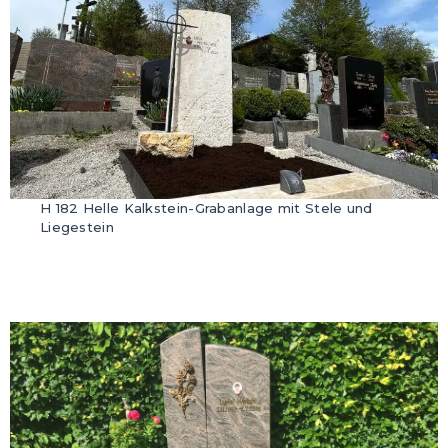
H 182 Helle Kalkstein-Grabanlage mit Stele und
Liegestein