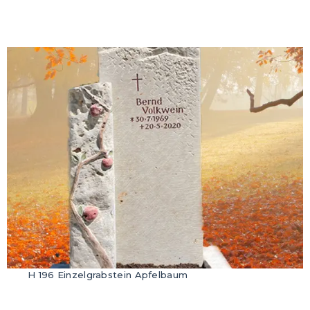
H 196 Einzelgrabstein Apfelbaum