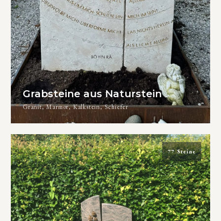
Grabsteine aus Naturstein
Granit, Marmor, Kalkstein, Schiefer
77 Steine