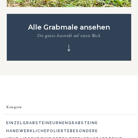
Alle Grabmale ansehen
Die ganze Auswahl auf einen Blick
↓
Kategorie
EINZELGRABSTEINE
URNENGRABSTEINE
HANDWERKLICHE
POLIERTE
BESONDERE