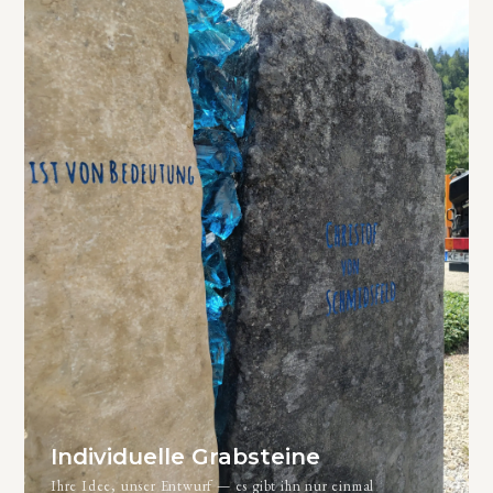
Individuelle Grabsteine
Ihre Idee, unser Entwurf — es gibt ihn nur einmal