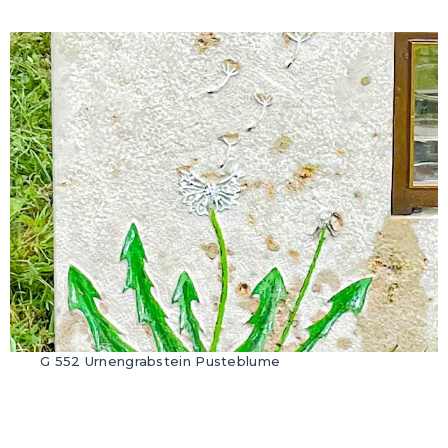
G 552 Urnengrabstein Pusteblume