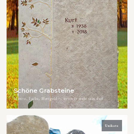
Schöne Grabsteine
Motive, Farbe, Blattgold — wenn es mehr sein darf
Unikate