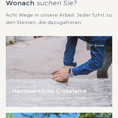
Wonach
suchen Sie?
Acht Wege in unsere Arbeit. Jeder führt zu
den Steinen, die dazugehören.
97 Steine
Handwerkliche Grabsteine
Von Hand bearbeitet — Schrift, Kante, Oberfläche