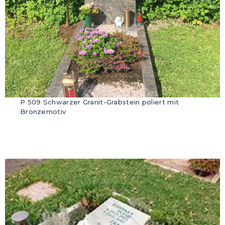
P 509 Schwarzer Granit-Grabstein poliert mit
Bronzemotiv