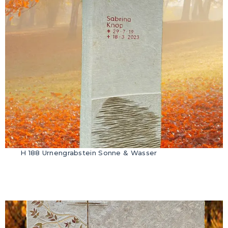
H 188 Urnengrabstein Sonne & Wasser