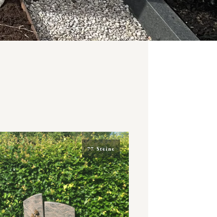
77 Steine