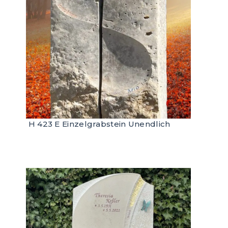
H 423 E Einzelgrabstein Unendlich