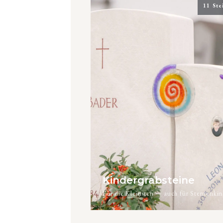
11 Ste
Kindergrabsteine
Für die Kleinsten — auch für Sternenkin