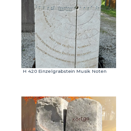
H 420 Einzelgrabstein Musik Noten