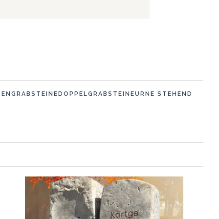
SENGRABSTEINE
DOPPELGRABSTEINE
URNE STEHEND