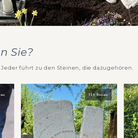
n Sie?
 Jeder führt zu den Steinen, die dazugehören.
ine
119 Steine