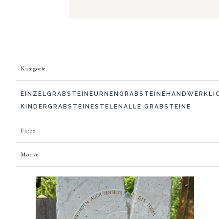
Kategorie
EINZELGRABSTEINE
URNENGRABSTEINE
HANDWERKLI
KINDERGRABSTEINE
STELEN
ALLE GRABSTEINE
Farbe
Motive