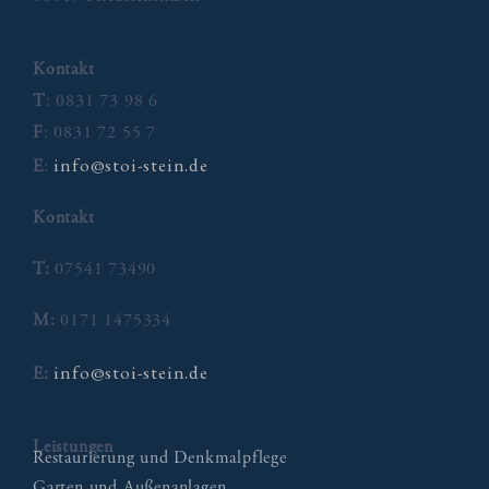
Kontakt
T
: 0831 73 98 6
F
: 0831 72 55 7
info@stoi-stein.de
E
:
Kontakt
T:
07541 73490
M:
0171 1475334
info@stoi-stein.de
E:
Leistungen
Restaurierung und Denkmalpflege
Garten und Außenanlagen