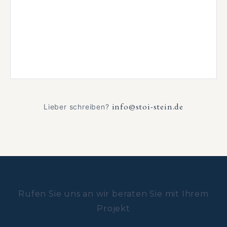
info@stoi-stein.de
Lieber schreiben?
Rufen Sie uns an wir beraten Sie mit Ihrem
Projekt