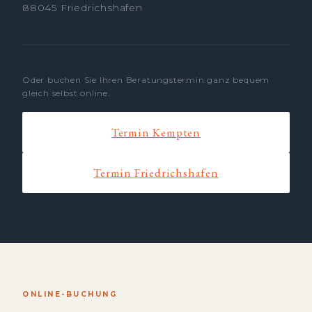
88045 Friedrichshafen
Oder buchen Sie Ihren Beratungstermin ganz bequem
gleich selbst online.
Termin Kempten
Termin Friedrichshafen
ONLINE-BUCHUNG