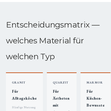
Entscheidungsmatrix —
welches Material für
welchen Typ
GRANIT
QUARZIT
MARMOR
Für
Für
Für
Alltagsköche
Ästheten
Küchen-
mit
Bewusste
Häufige Nutzung