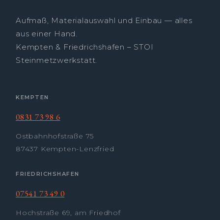
Aufmaß, Materialauswahl und Einbau — alles
aus einer Hand.
Kempten & Friedrichshafen – STOI
Steinmetzwerkstatt.
KEMPTEN
0831 73 98 6
Ostbahnhofstraße 75
87437 Kempten-Lenzfried
FRIEDRICHSHAFEN
07541 73 49 0
Hochstraße 69, am Friedhof