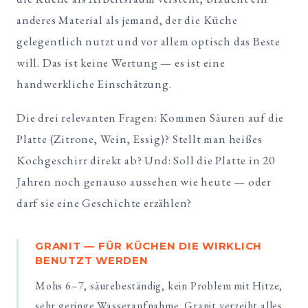
anderes Material als jemand, der die Küche
gelegentlich nutzt und vor allem optisch das Beste
will. Das ist keine Wertung — es ist eine
handwerkliche Einschätzung.
Die drei relevanten Fragen: Kommen Säuren auf die
Platte (Zitrone, Wein, Essig)? Stellt man heißes
Kochgeschirr direkt ab? Und: Soll die Platte in 20
Jahren noch genauso aussehen wie heute — oder
darf sie eine Geschichte erzählen?
GRANIT — FÜR KÜCHEN DIE WIRKLICH
BENUTZT WERDEN
Mohs 6–7, säurebeständig, kein Problem mit Hitze,
sehr geringe Wasseraufnahme. Granit verzeiht alles