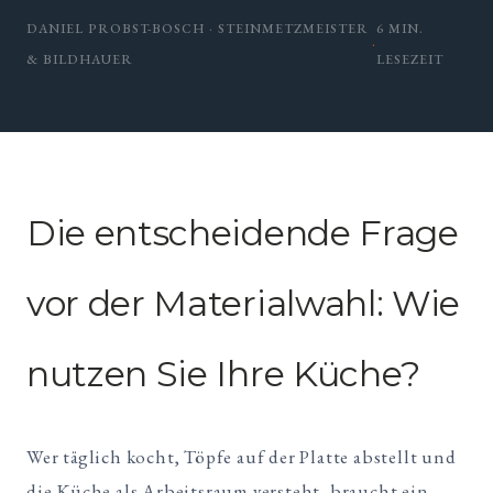
DANIEL PROBST-BOSCH · STEINMETZMEISTER
6 MIN.
·
& BILDHAUER
LESEZEIT
Die entscheidende Frage
vor der Materialwahl: Wie
nutzen Sie Ihre Küche?
Wer täglich kocht, Töpfe auf der Platte abstellt und
die Küche als Arbeitsraum versteht, braucht ein