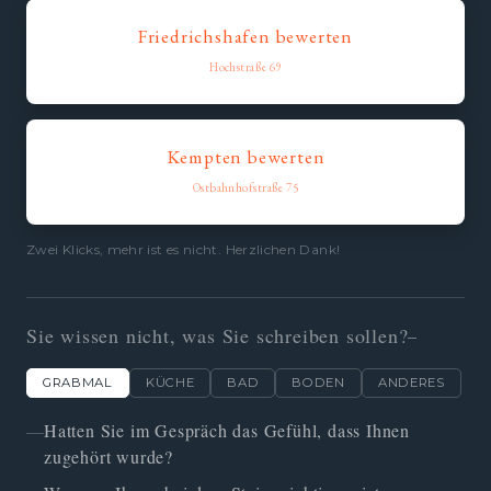
Friedrichshafen bewerten
Hochstraße 69
Kempten bewerten
Ostbahnhofstraße 75
Zwei Klicks, mehr ist es nicht. Herzlichen Dank!
Sie wissen nicht, was Sie schreiben sollen?
GRABMAL
KÜCHE
BAD
BODEN
ANDERES
Hatten Sie im Gespräch das Gefühl, dass Ihnen
zugehört wurde?