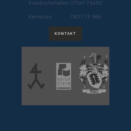
Friedrichshafen 07541 73490
Kempten 0831 73 986
KONTAKT