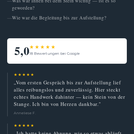
Was war Ihnen bei dem Stein wichtig — ist es so
geworden?
Wie war die Begleitung bis zur Aufstellung?
5,0
★★★★★
18 Bewertungen bei Google
★★★★★
„Vom ersten Gespräch bis zur Aufstellung lief
alles reibungslos und zuverlässig. Hier steckt
echtes Handwerk dahinter — kein Stein von der
Stange. Ich bin von Herzen dankbar."
Anneliese F.
★★★★★
„Ich hatte keine Ahnung, wie so etwas abläuft.