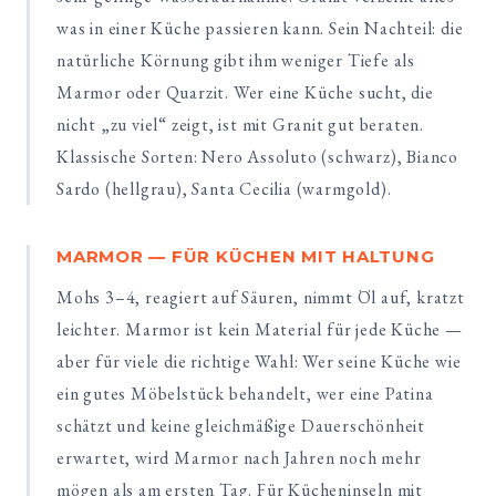
was in einer Küche passieren kann. Sein Nachteil: die
natürliche Körnung gibt ihm weniger Tiefe als
Marmor oder Quarzit. Wer eine Küche sucht, die
nicht „zu viel“ zeigt, ist mit Granit gut beraten.
Klassische Sorten: Nero Assoluto (schwarz), Bianco
Sardo (hellgrau), Santa Cecilia (warmgold).
MARMOR — FÜR KÜCHEN MIT HALTUNG
Mohs 3–4, reagiert auf Säuren, nimmt Öl auf, kratzt
leichter. Marmor ist kein Material für jede Küche —
aber für viele die richtige Wahl: Wer seine Küche wie
ein gutes Möbelstück behandelt, wer eine Patina
schätzt und keine gleichmäßige Dauerschönheit
erwartet, wird Marmor nach Jahren noch mehr
mögen als am ersten Tag. Für Kücheninseln mit