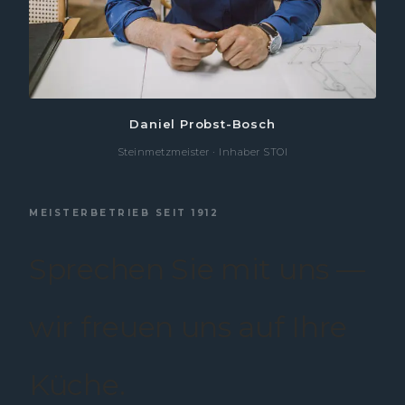
Daniel Probst-Bosch
Steinmetzmeister · Inhaber STOI
MEISTERBETRIEB SEIT 1912
Sprechen Sie mit uns —
wir freuen uns auf Ihre
Küche.