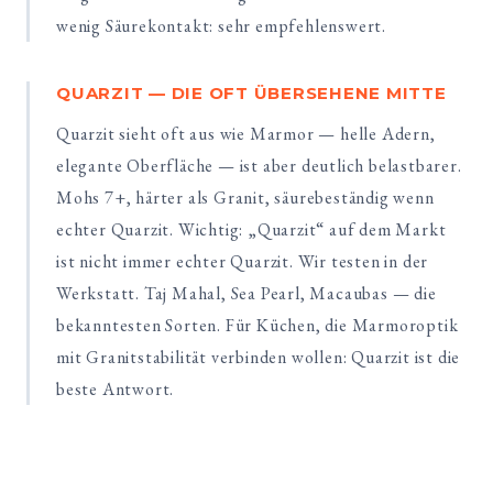
wenig Säurekontakt: sehr empfehlenswert.
QUARZIT — DIE OFT ÜBERSEHENE MITTE
Quarzit sieht oft aus wie Marmor — helle Adern,
elegante Oberfläche — ist aber deutlich belastbarer.
Mohs 7+, härter als Granit, säurebeständig wenn
echter Quarzit. Wichtig: „Quarzit“ auf dem Markt
ist nicht immer echter Quarzit. Wir testen in der
Werkstatt. Taj Mahal, Sea Pearl, Macaubas — die
bekanntesten Sorten. Für Küchen, die Marmoroptik
mit Granitstabilität verbinden wollen: Quarzit ist die
beste Antwort.