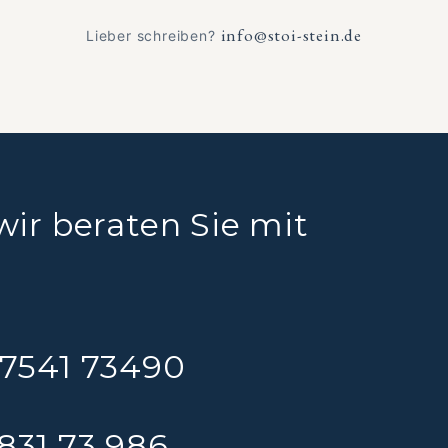
info@stoi-stein.de
Lieber schreiben?
wir beraten Sie mit
07541 73490
 73 986