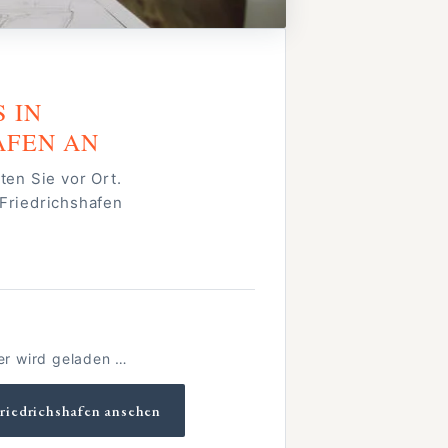
S IN
AFEN AN
ten Sie vor Ort.
Friedrichshafen
er wird geladen …
Friedrichshafen ansehen