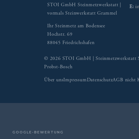
STOI GmbH Steinmetzwerkstatt |
i
E:
vormals Steinwerkstatt Grammel
Ihr Steinmetz am Bodensee
Hochstr. 69
88045 Friedrichshafen
© 2026 STOI GmbH | Steinmetzwerkstatt Sch
Probst-Bosch
Über uns
Impressum
Datenschutz
AGB nicht 
GOOGLE-BEWERTUNG