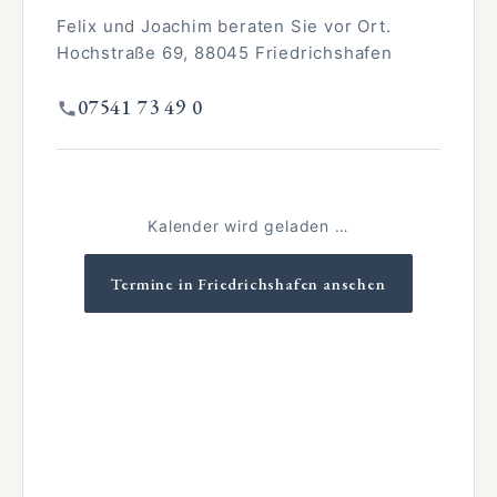
Felix und Joachim beraten Sie vor Ort.
Hochstraße 69, 88045 Friedrichshafen
07541 73 49 0
Kalender wird geladen …
Termine in Friedrichshafen ansehen