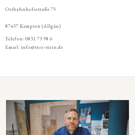
Ostbahnhofsstraße 75
87437 Kempten (Allgäu)
Telefon: 0831 73 98 6
Email: info@stoi-stein.de