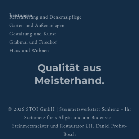
Leistungen
Restaurierung und Denkmalpflege
Garten und Außenanlagen
Gestaltung und Kunst
Grabmal und Friedhof
Haus und Wohnen
Qualität aus
Meisterhand.
© 2026 STOI GmbH | Steinmetzwerkstatt Schlienz – Ihr
Steinmetz für´s Allgäu und am Bodensee –
Steinmetzmeister und Restaurator i.H. Daniel Probst-
Bosch