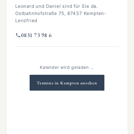
Leonard und Daniel sind für Sie da.
Ostbahnhofstraße 75, 87437 Kempten-
Lenzfried
0831 73 98 6
Kalender wird geladen …
Termine in Kempten ansehen