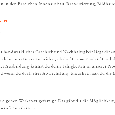
 in den Bereichen Innenausbau, Restaurierung, Bildhauere
GEN
.
st handwerkliches Geschick und Nachhaltigkeit liegt dir a
ich bei uns frei entscheiden, ob du Steinmetz oder Steinbi
er Ausbildung kannst du deine Fähigkeiten in unserer Prod
 wenn du doch eher Abwechslung brauchst, hast du die Mög
 eigenen Werkstatt gefertigt. Das gibt dir die Möglichkeit
erufe zu erlernen.