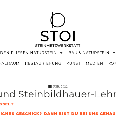
DEN FLIESEN NATURSTEIN
BAU & NATURSTEIN
KRALRAUM
RESTAURIERUNG
KUNST
MEDIEN
KO
FEB. 2022
und Steinbildhauer-Lehr
ISSELT
HES GESCHICK? DANN BIST DU BEI UNS GENAU 