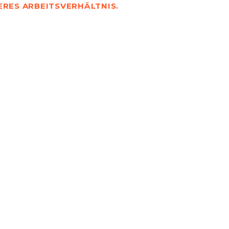
ERES ARBEITSVERHÄLTNIS.