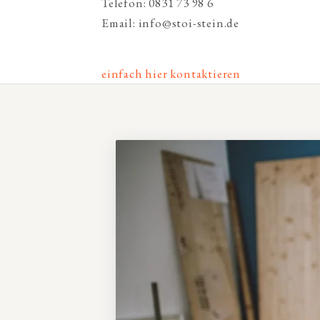
Telefon: 0831 73 98 6
Email: info@stoi-stein.de
einfach hier kontaktieren