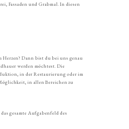
i, Fassaden und Grabmal. In diesen 
m Herzen? Dann bist du bei uns genau 
ldhauer werden möchtest. Die 
uktion, in der Restaurierung oder im 
lichkeit, in allen Bereichen zu 
, das gesamte Aufgabenfeld des 