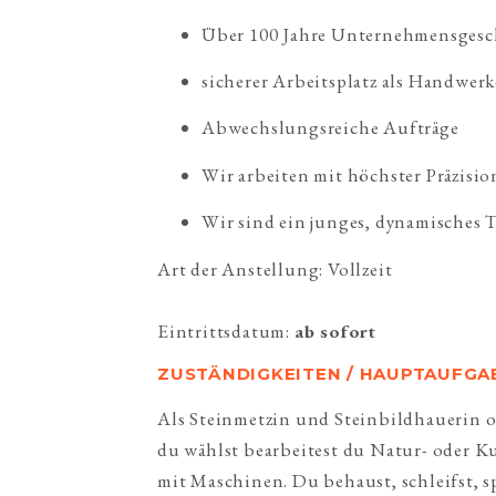
Über 100 Jahre Unternehmensgesc
sicherer Arbeitsplatz als Handwerk
Abwechslungsreiche Aufträge
Wir arbeiten mit höchster Präzisi
Wir sind ein junges, dynamisches 
Art der Anstellung: Vollzeit
Eintrittsdatum: 
ab sofort
ZUSTÄNDIGKEITEN / HAUPTAUFGA
Als Steinmetzin und Steinbildhauerin od
du wählst bearbeitest du Natur- oder Ku
mit Maschinen. Du behaust, schleifst, s