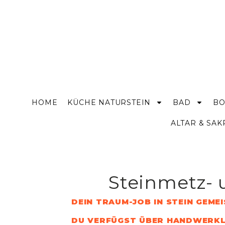
HOME
KÜCHE NATURSTEIN
BAD
BO
ALTAR & SA
Steinmetz- 
DEIN TRAUM-JOB IN STEIN GEME
DU VERFÜGST ÜBER HANDWERKLIC