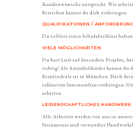
Kundenwünsche entspricht. Wir arbeiten
Bereichen kannst du dich einbringen.
QUALIFIKATIONEN / ANFORDERUN
Du solltest einen Schulabschluss haben
VIELE MÖGLICHKEITEN
Du hast Lust auf besondere Projekte, ha
richtig! Als Auszubildender kannst du d
Berufsschule ist in München. Nach dein
exklusiven Innenausbau einbringen. Und
arbeiten.
LEIDENSCHAFTLICHES HANDWERK
Alle Arbeiten werden von uns in unserer
Steinmetzes und verwandter Handwerksb