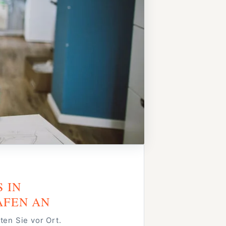
S IN
AFEN AN
ten Sie vor Ort.