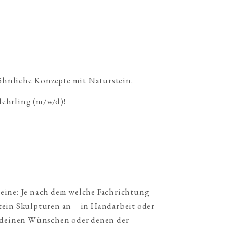
öhnliche Konzepte mit Naturstein.
lehrling (m/w/d)!
eine: Je nach dem welche Fachrichtung 
tein Skulpturen an – in Handarbeit oder 
, deinen Wünschen oder denen der 