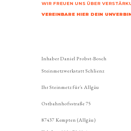
WIR FREUEN UNS ÜBER VERSTÄRKU
VEREINBARE HIER DEIN UNVERB
Inhaber Daniel Probst-Bosch
Steinmetzwerkstatt Schlienz
Ihr Steinmetz für´s Allgäu
Ostbahnhofsstraße 75
87437 Kempten (Allgäu)