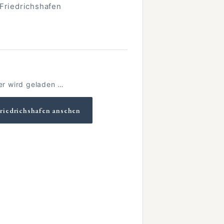
Friedrichshafen
er wird geladen …
Friedrichshafen ansehen