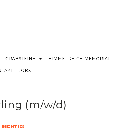
GRABSTEINE
HIMMELREICH MEMORIAL
NTAKT
JOBS
ling (m/w/d)
RICHTIG!