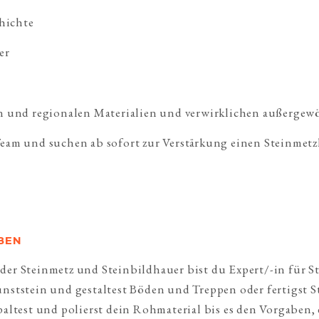
hichte
er
on und regionalen Materialien und verwirklichen außergew
Team und suchen ab sofort zur Verstärkung einen Steinmetz
BEN
er Steinmetz und Steinbildhauer bist du Expert/-in für St
nststein und gestaltest Böden und Treppen oder fertigst S
paltest und polierst dein Rohmaterial bis es den Vorgaben