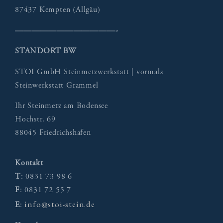
87437 Kempten (Allgäu)
————————————-
STANDORT BW
STOI GmbH Steinmetzwerkstatt | vormals
Steinwerkstatt Grammel
Ihr Steinmetz am Bodensee
Hochstr. 69
88045 Friedrichshafen
Kontakt
T
: 0831 73 98 6
F
: 0831 72 55 7
info@stoi-stein.de
E
: