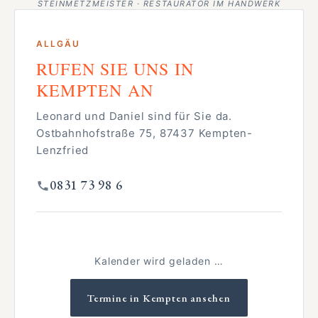
STEINMETZMEISTER · RESTAURATOR IM HANDWERK
ALLGÄU
RUFEN SIE UNS IN
KEMPTEN AN
Leonard und Daniel sind für Sie da.
Ostbahnhofstraße 75, 87437 Kempten-
Lenzfried
0831 73 98 6
Kalender wird geladen …
Termine in Kempten ansehen