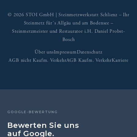
© 2026 STOI GmbH | Steinmetzwerkstatt Schlienz – Ihr
Steinmetz für´s Allgäu und am Bodensee –
Steinmetzmeister und Restaurator i.H. Daniel Probst-
Bosch
Über uns
Impressum
Datenschutz
AGB nicht Kaufm. Verkehr
AGB Kaufm. Verkehr
Karriere
GOOGLE-BEWERTUNG
Bewerten Sie uns
auf Google.