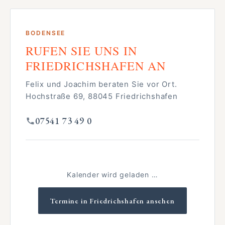
BODENSEE
RUFEN SIE UNS IN
FRIEDRICHSHAFEN AN
Felix und Joachim beraten Sie vor Ort.
Hochstraße 69, 88045 Friedrichshafen
07541 73 49 0
Kalender wird geladen …
Termine in Friedrichshafen ansehen