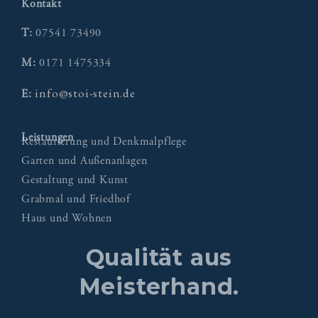
Kontakt
T:
07541 73490
M:
0171 1475334
info@stoi-stein.de
E:
Leistungen
Restaurierung und Denkmalpflege
Garten und Außenanlagen
Gestaltung und Kunst
Grabmal und Friedhof
Haus und Wohnen
Qualität aus
Meisterhand.