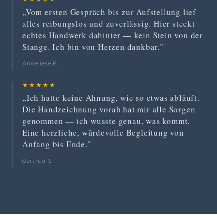
„Vom ersten Gespräch bis zur Aufstellung lief
alles reibungslos und zuverlässig. Hier steckt
echtes Handwerk dahinter — kein Stein von der
Stange. Ich bin von Herzen dankbar."
Anneliese F.
★★★★★
„Ich hatte keine Ahnung, wie so etwas abläuft.
Die Handzeichnung vorab hat mir alle Sorgen
genommen — ich wusste genau, was kommt.
Eine herzliche, würdevolle Begleitung von
Anfang bis Ende."
Gertrud S.