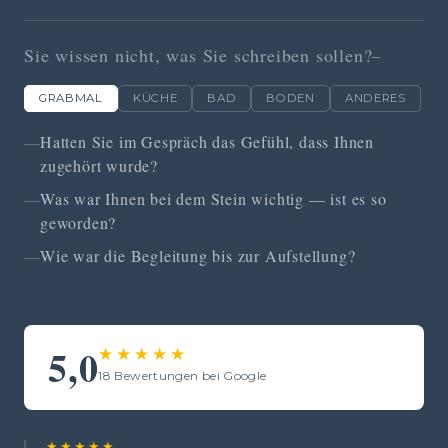
Sie wissen nicht, was Sie schreiben sollen?
GRABMAL
KÜCHE
BAD
BODEN
ANDERES
Hatten Sie im Gespräch das Gefühl, dass Ihnen
zugehört wurde?
Was war Ihnen bei dem Stein wichtig — ist es so
geworden?
Wie war die Begleitung bis zur Aufstellung?
5,0
★★★★★
18 Bewertungen bei Google
★★★★★