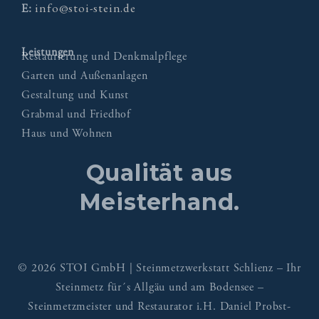
info@stoi-stein.de
E:
Leistungen
Restaurierung und Denkmalpflege
Garten und Außenanlagen
Gestaltung und Kunst
Grabmal und Friedhof
Haus und Wohnen
Qualität aus
Meisterhand.
© 2026 STOI GmbH | Steinmetzwerkstatt Schlienz – Ihr
Steinmetz für´s Allgäu und am Bodensee –
Steinmetzmeister und Restaurator i.H. Daniel Probst-