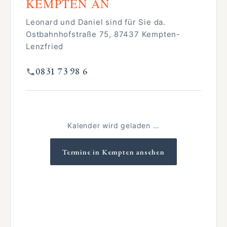
KEMPTEN AN
Leonard und Daniel sind für Sie da.
Ostbahnhofstraße 75, 87437 Kempten-
Lenzfried
0831 73 98 6
Kalender wird geladen …
Termine in Kempten ansehen