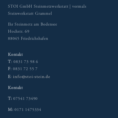
STOI GmbH Steinmetzwerkstatt | vormals
Steinwerkstatt Grammel
Ihr Steinmetz am Bodensee
Hochstr. 69
88045 Friedrichshafen
Kontakt
T
: 0831 73 98 6
F
: 0831 72 55 7
info@stoi-stein.de
E
:
Kontakt
T:
07541 73490
M:
0171 1475334