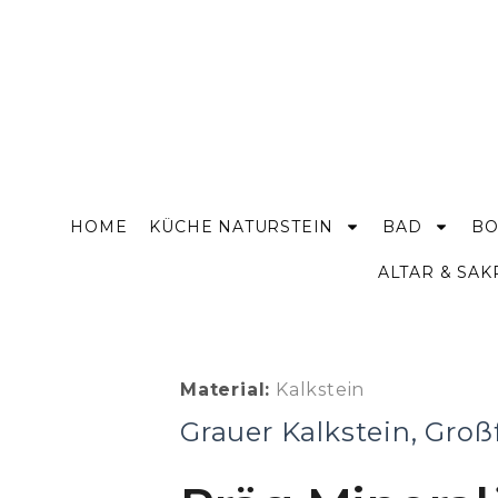
HOME
KÜCHE NATURSTEIN
BAD
BO
ALTAR & SA
Material:
Kalkstein
Grauer Kalkstein, Gro