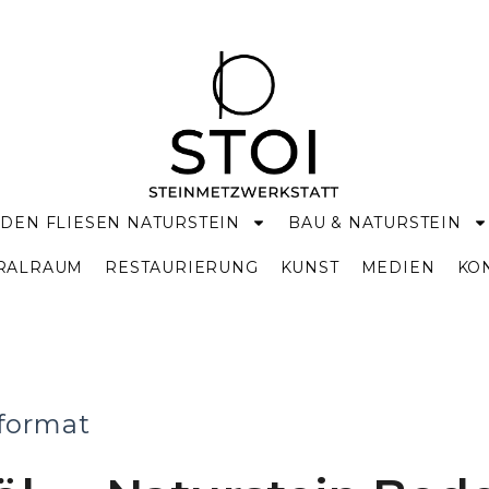
DEN FLIESEN NATURSTEIN
BAU & NATURSTEIN
KRALRAUM
RESTAURIERUNG
KUNST
MEDIEN
KO
ßformat