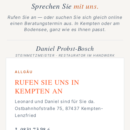
Sprechen Sie
mit uns.
Rufen Sie an — oder suchen Sie sich gleich online
einen Beratungstermin aus. In Kempten oder am
Bodensee, ganz wie es Ihnen passt.
Daniel Probst-Bosch
STEINMETZMEISTER · RESTAURATOR IM HANDWERK
ALLGÄU
RUFEN SIE UNS IN
KEMPTEN AN
Leonard und Daniel sind für Sie da.
Ostbahnhofstraße 75, 87437 Kempten-
Lenzfried
0831 73 98 6