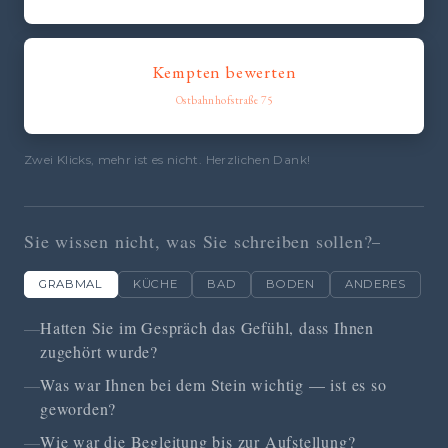
Kempten bewerten
Ostbahnhofstraße 75
Zwei Klicks, mehr ist es nicht. Herzlichen Dank!
Sie wissen nicht, was Sie schreiben sollen?
GRABMAL
KÜCHE
BAD
BODEN
ANDERES
Hatten Sie im Gespräch das Gefühl, dass Ihnen
zugehört wurde?
Was war Ihnen bei dem Stein wichtig — ist es so
geworden?
Wie war die Begleitung bis zur Aufstellung?