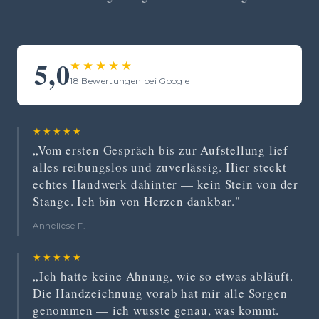
5,0
★★★★★
18 Bewertungen bei Google
★★★★★
„Vom ersten Gespräch bis zur Aufstellung lief
alles reibungslos und zuverlässig. Hier steckt
echtes Handwerk dahinter — kein Stein von der
Stange. Ich bin von Herzen dankbar."
Anneliese F.
★★★★★
„Ich hatte keine Ahnung, wie so etwas abläuft.
Die Handzeichnung vorab hat mir alle Sorgen
genommen — ich wusste genau, was kommt.