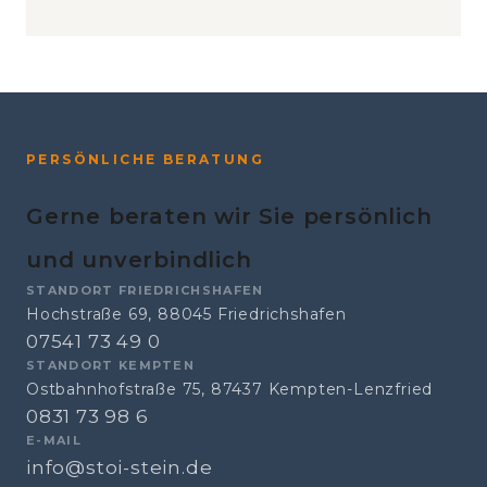
PERSÖNLICHE BERATUNG
Gerne beraten wir Sie persönlich
und unverbindlich
STANDORT FRIEDRICHSHAFEN
Hochstraße 69, 88045 Friedrichshafen
07541 73 49 0
STANDORT KEMPTEN
Ostbahnhofstraße 75, 87437 Kempten-Lenzfried
0831 73 98 6
E-MAIL
info@stoi-stein.de