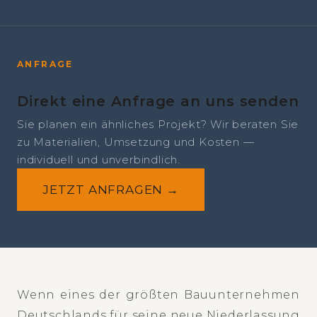
ANFRAGE
Direkt eine Anfrage an uns senden
Sie planen ein ähnliches Projekt? Wir beraten Sie
zu Materialien, Umsetzung und Kosten —
individuell und unverbindlich.
JETZT ANFRAGEN →
Wenn eines der größten Bauunternehmen
Deutschlands für seine neue Niederlassung