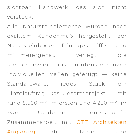
sichtbar: Handwerk, das sich nicht
versteckt.
Alle Natursteinelemente wurden nach
exaktem Kundenmaß hergestellt: der
Natursteinboden fein geschliffen und
millimetergenau verlegt, die
Riemchenwand aus Grüntenstein nach
individuellen Maßen gefertigt — keine
Standardware, jedes Stück ein
Einzelauftrag. Das Gesamtprojekt — mit
rund 5.500 m² im ersten und 4.250 m² im
zweiten Bauabschnitt — entstand in
Zusammenarbeit mit
OTT Architekten
Augsburg
, die Planung und