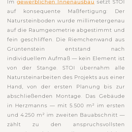
Im
gewerblichen Innenausbau
setzt STOI
auf konsequente Maßfertigung: Der
Natursteinboden wurde millimetergenau
auf die Raumgeometrie abgestimmt und
fein geschliffen. Die Riemchenwand aus
Grüntenstein entstand nach
individuellem Aufmaß — kein Element ist
von der Stange. STOI übernahm alle
Natursteinarbeiten des Projekts aus einer
Hand, von der ersten Planung bis zur
abschließenden Montage. Das Gebäude
in Herzmanns — mit 5.500 m² im ersten
und 4.250 m² im zweiten Bauabschnitt —
zählt zu den anspruchsvollsten