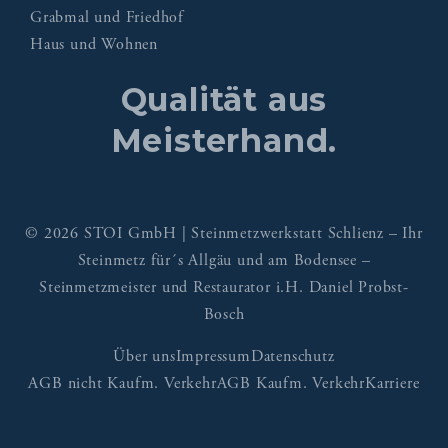
Grabmal und Friedhof
Haus und Wohnen
Qualität aus
Meisterhand.
© 2026 STOI GmbH | Steinmetzwerkstatt Schlienz – Ihr
Steinmetz für´s Allgäu und am Bodensee –
Steinmetzmeister und Restaurator i.H. Daniel Probst-
Bosch
Über uns
Impressum
Datenschutz
AGB nicht Kaufm. Verkehr
AGB Kaufm. Verkehr
Karriere