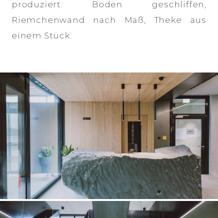
produziert: Boden geschliffen,
Riemchenwand nach Maß, Theke aus
einem Stück.