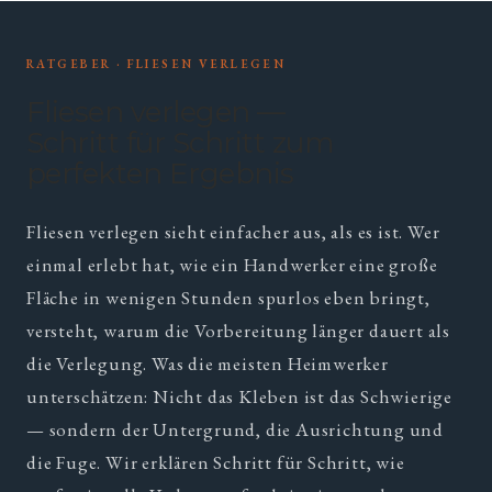
RATGEBER · FLIESEN VERLEGEN
Fliesen verlegen —
Schritt für Schritt zum
perfekten Ergebnis
Fliesen verlegen sieht einfacher aus, als es ist. Wer
einmal erlebt hat, wie ein Handwerker eine große
Fläche in wenigen Stunden spurlos eben bringt,
versteht, warum die Vorbereitung länger dauert als
die Verlegung. Was die meisten Heimwerker
unterschätzen: Nicht das Kleben ist das Schwierige
— sondern der Untergrund, die Ausrichtung und
die Fuge. Wir erklären Schritt für Schritt, wie