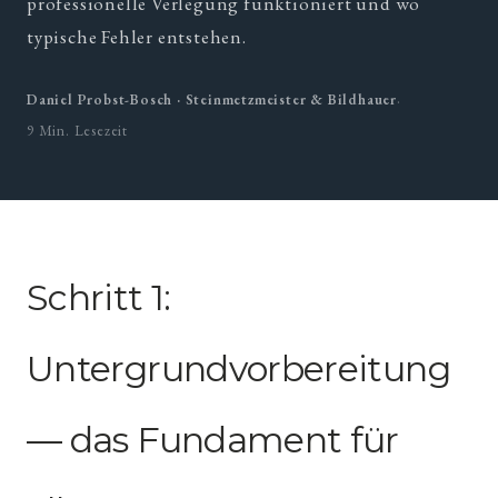
professionelle Verlegung funktioniert und wo
typische Fehler entstehen.
·
Daniel Probst-Bosch · Steinmetzmeister & Bildhauer
9 Min. Lesezeit
Schritt 1:
Untergrundvorbereitung
— das Fundament für