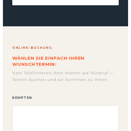
ONLINE-BUCHUNG
WÄHLEN SIE EINFACH IHREN
WUNSCHTERMIN:
Kein Telefonieren, kein Warten auf Rückruf —
Termin buchen und wir kommen zu Ihnen.
KEMPTEN