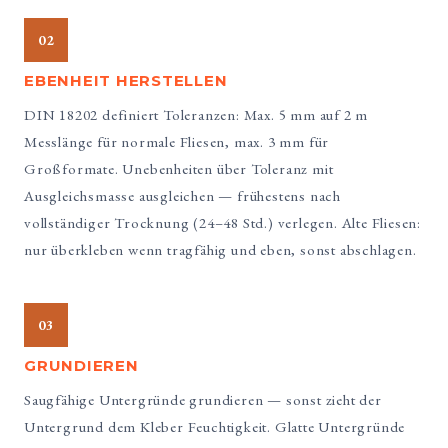
02
EBENHEIT HERSTELLEN
DIN 18202 definiert Toleranzen: Max. 5 mm auf 2 m
Messlänge für normale Fliesen, max. 3 mm für
Großformate. Unebenheiten über Toleranz mit
Ausgleichsmasse ausgleichen — frühestens nach
vollständiger Trocknung (24–48 Std.) verlegen. Alte Fliesen:
nur überkleben wenn tragfähig und eben, sonst abschlagen.
03
GRUNDIEREN
Saugfähige Untergründe grundieren — sonst zieht der
Untergrund dem Kleber Feuchtigkeit. Glatte Untergründe