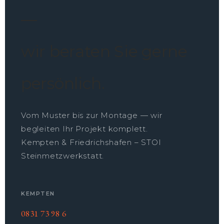
—
wir beraten Sie gerne
persönlich.
Vom Muster bis zur Montage — wir
begleiten Ihr Projekt komplett.
Kempten & Friedrichshafen – STOI
Steinmetzwerkstatt.
KEMPTEN
0831 73 98 6