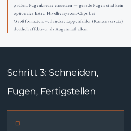
prüfen. Fugenkreuze einsetzen — gerade Fugen sind kein
optionales Extra. Nivelliersystem-Clips bei
Großformaten: verhindert Lippenfehler (Kantenversatz)
deutlich effektiver als Augenmaß allein.
Schritt 3: Schneiden,
Fugen, Fertigstellen
◻