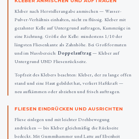
KLEBER ANMISCHEN UND AUFTRAGEN
Kleber nach Herstellerangabe anmischen — Wasser-
Pulver-Verhältnis einhalten, nicht zu flüssig. Kleber mit
gezahnter Kelle auf Untergrund auftragen, Kammzüge in
eine Richtung. Größe der Kelle: mindestens 1/10 der
längsten Fliesenkante als Zahnhöhe. Bei Großformaten
und im Nassbereich:
Doppelauftrag
— Kleber auf
Untergrund UND Fliesenrückseite.
Topfzeit des Klebers beachten: Kleber, der zu lange offen
stand und eine Haut gebildet hat, verliert Haftkraft —
neu aufkämmen oder abziehen und frisch auftragen.
FLIESEN EINDRÜCKEN UND AUSRICHTEN
Fliese einlegen und mit leichter Drehbewegung
andrücken — bis Kleber gleichmäßig die Rückseite
bedeckt. Mit Gummihammer und Latte auf Ebenheit