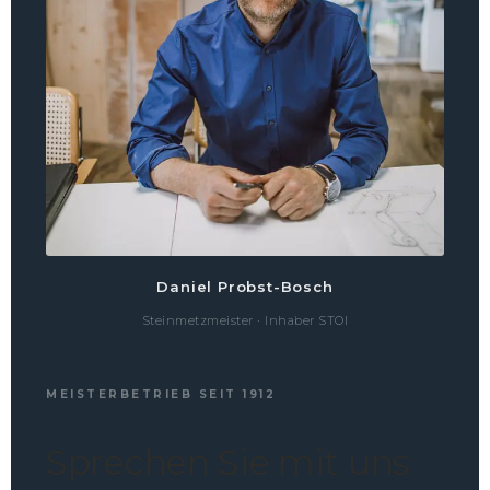
Daniel Probst-Bosch
Steinmetzmeister · Inhaber STOI
MEISTERBETRIEB SEIT 1912
Sprechen Sie mit uns