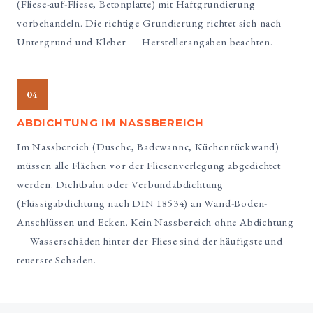
(Fliese-auf-Fliese, Betonplatte) mit Haftgrundierung
vorbehandeln. Die richtige Grundierung richtet sich nach
Untergrund und Kleber — Herstellerangaben beachten.
04
ABDICHTUNG IM NASSBEREICH
Im Nassbereich (Dusche, Badewanne, Küchenrückwand)
müssen alle Flächen vor der Fliesenverlegung abgedichtet
werden. Dichtbahn oder Verbundabdichtung
(Flüssigabdichtung nach DIN 18534) an Wand-Boden-
Anschlüssen und Ecken. Kein Nassbereich ohne Abdichtung
— Wasserschäden hinter der Fliese sind der häufigste und
teuerste Schaden.