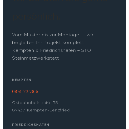
persönlich.
Vom Muster bis zur Montage — wir
begleiten Ihr Projekt komplett.
Kempten & Friedrichshafen – STOI
Steinmetzwerkstatt.
KEMPTEN
0831 73 98 6
Ostbahnhofstraße 75
87437 Kempten-Lenzfried
FRIEDRICHSHAFEN