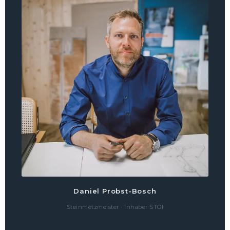
Daniel Probst-Bosch
Steinmetzmeister · Inhaber STOI