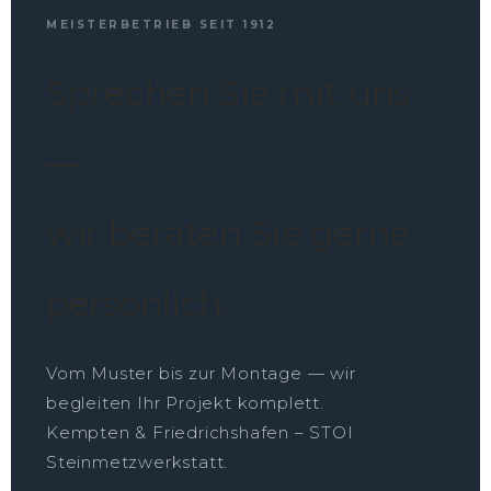
MEISTERBETRIEB SEIT 1912
Sprechen Sie mit uns
—
wir beraten Sie gerne
persönlich.
Vom Muster bis zur Montage — wir
begleiten Ihr Projekt komplett.
Kempten & Friedrichshafen – STOI
Steinmetzwerkstatt.