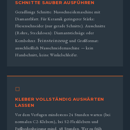
SCHNITTE SAUBER AUSFÜHREN
Geradlinige Schnitte: Nassschneidemaschine mit
Diamantblatt. Für Keramik geringerer Stärke:
Fliesenschneider (nur gerade Schnitte). Ausschnitte
(Rohre, Steckdosen): Diamantstichsäge oder
Feinsteinzeug
Kernbohrer.
und Großformat:
ausschließlich Nassschneidemaschine — kein
Handschnitt, keine Winkelschleifer.
◻
KLEBER VOLLSTÄNDIG AUSHÄRTEN
LASSEN
Vor dem Verfugen mindestens 24 Stunden warten (bei
normalen C2-Klebern), bei S2-Flexklebern und
Fußbodenheizung mind. 48 Stunden. Wer zu früh