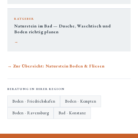
RATGEBER
Naturstein im Bad — Dusche, Waschtisch und
Boden richtig planen
→
→ Zur Übersicht: Naturstein Boden & Fliesen
BERATUNG IN IHRER REGION
Boden · Friedrichshafen
Boden · Kempten
Boden · Ravensburg
Bad · Konstanz