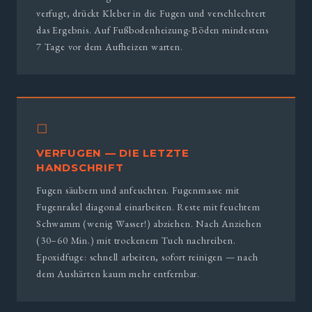
verfugt, drückt Kleber in die Fugen und verschlechtert
das Ergebnis. Auf Fußbodenheizung-Böden mindestens
7 Tage vor dem Aufheizen warten.
◻
VERFUGEN — DIE LETZTE
HANDSCHRIFT
Fugen säubern und anfeuchten. Fugenmasse mit
Fugenrakel diagonal einarbeiten. Reste mit feuchtem
Schwamm (wenig Wasser!) abziehen. Nach Anziehen
(30–60 Min.) mit trockenem Tuch nachreiben.
Epoxidfuge: schnell arbeiten, sofort reinigen — nach
dem Aushärten kaum mehr entfernbar.