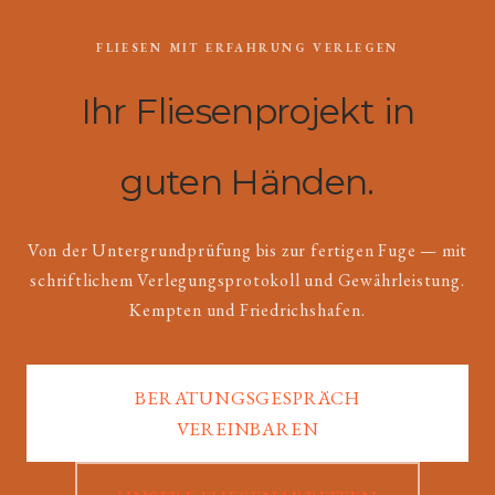
FLIESEN MIT ERFAHRUNG VERLEGEN
Ihr Fliesenprojekt in
guten Händen.
Von der Untergrundprüfung bis zur fertigen Fuge — mit
schriftlichem Verlegungsprotokoll und Gewährleistung.
Kempten und Friedrichshafen.
BERATUNGSGESPRÄCH
VEREINBAREN