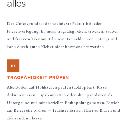
alles
Der Untergrund ist der wichtigste Faktor bei jeder
Fliesenverlegung. Er muss tragfähig, eben, trocken, sauber
und frei von Trennmitteln sein. Ein schlechter Untergrund
kann durch guten Kleber nicht kompensiert werden.
01
TRAGFÄHIGKEIT PRÜFEN
Alte Böden auf Hohlstellen prüfen (abklopfen), Risse
dokumentieren. Gipsbauplatten oder alte Spanplatten als
Untergrund nur mit speziellen Entkopplungsmatten. Estrich
auf Belegreife prüfen — feuchter Estrich führt zu Blasen und
ablösenden Fliesen.