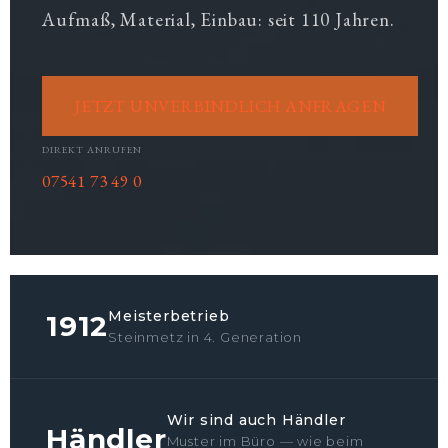
Aufmaß, Material, Einbau: seit 110 Jahren.
JETZT UNVERBINDLICH ANFRAGEN
DIREKT ANRUFEN
07541 73 49 0
Meisterbetrieb
1912
Steinmetz in 4. Generation
Wir sind auch Händler
Händler
Muster im Büro — wie beim