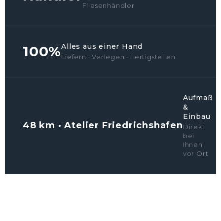
Fliesenhändler
Alles aus einer Hand
100%
Liefern · Verlegen · Fertigstellen
Aufmaß
&
Einbau
48 km · Atelier Friedrichshafen
Direkt
bei
Ihnen
vor Ort