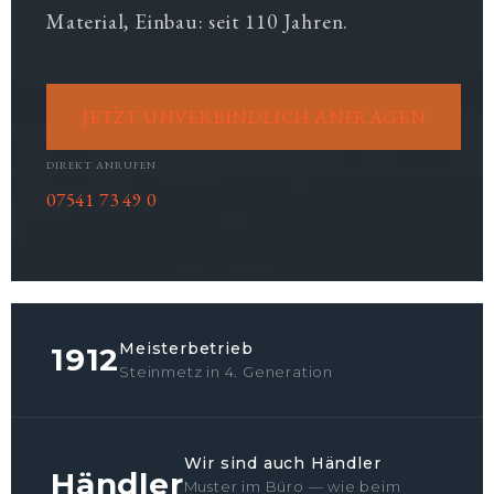
Material, Einbau: seit 110 Jahren.
JETZT UNVERBINDLICH ANFRAGEN
DIREKT ANRUFEN
07541 73 49 0
Meisterbetrieb
1912
Steinmetz in 4. Generation
Wir sind auch Händler
Händler
Muster im Büro — wie beim