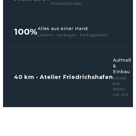
Fliesenhändler
Alles aus einer Hand
100%
Liefern · Verlegen · Fertigstellen
Aufmaß
&
Einbau
40 km · Atelier Friedrichshafen
Direkt
bei
Ihnen
vor Ort