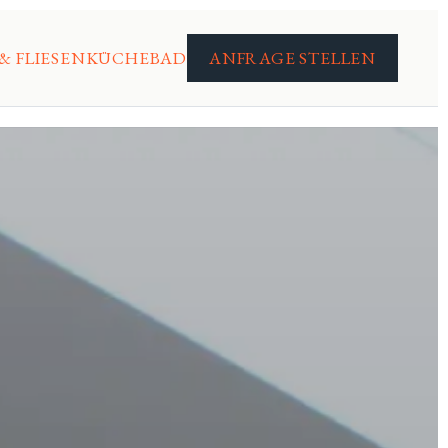
& FLIESEN
KÜCHE
BAD
ANFRAGE STELLEN