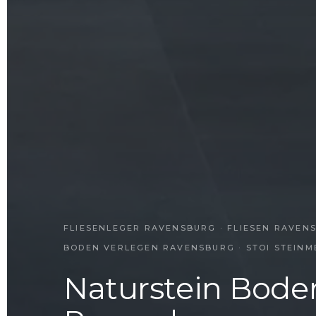
FLIESENLEGER RAVENSBURG · FLIESEN RAVEN
BODEN VERLEGEN RAVENSBURG · STOI STEIN
Naturstein Bode