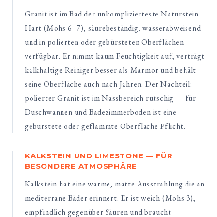
Granit ist im Bad der unkomplizierteste Naturstein.
Hart (Mohs 6–7), säurebeständig, wasserabweisend
und in polierten oder gebürsteten Oberflächen
verfügbar. Er nimmt kaum Feuchtigkeit auf, verträgt
kalkhaltige Reiniger besser als Marmor und behält
seine Oberfläche auch nach Jahren. Der Nachteil:
polierter Granit ist im Nassbereich rutschig — für
Duschwannen und Badezimmerboden ist eine
gebürstete oder geflammte Oberfläche Pflicht.
KALKSTEIN UND LIMESTONE — FÜR
BESONDERE ATMOSPHÄRE
Kalkstein hat eine warme, matte Ausstrahlung die an
mediterrane Bäder erinnert. Er ist weich (Mohs 3),
empfindlich gegenüber Säuren und braucht