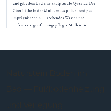
und gibt dem Bad eine skulpturale Qualität. Die
Oberfläche in der Mulde muss poliert und gut
imprägniert sein — stehendes Wasser und
Seifenreste greifen ungepflegte Stellen an.
Naturstein Boden im
Bad — Fußbodenheizung
und Verlegung