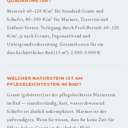
QUADRATMETER?
Material: 40–120 €/m² für Standard-Granit und
Schiefer, 80–200 €/m² für Marmor, Travertin und
Exklusiv-Sorten. Verlegung durch Profi-Betrieb: 60–120
€/m², je nach Format, Fugenaufwand und
Untergrundvorbereitung. Gesamtkosten für ein
durchschnittliches Bad (15 m²): 2.000–5.000 €.
WELCHER NATURSTEIN IST AM
PFLEGELEICHTESTEN IM BAD?
Granit (gebürstet) ist der pflegeleichteste Naturstein
im Bad — säurebeständig, hart, wasserabweisend.
Schiefer ist ähnlich unkompliziert. Marmor ist der
aufwendigste. Wenn Sie wissen, dass Sie keine Zeit für
Pflege haben: Granit ist die ehrliche Wahl.