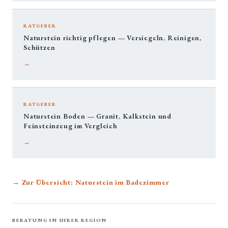
RATGEBER
Naturstein richtig pflegen — Versiegeln, Reinigen,
Schützen
→
RATGEBER
Naturstein Boden — Granit, Kalkstein und
Feinsteinzeug im Vergleich
→
→ Zur Übersicht: Naturstein im Badezimmer
BERATUNG IN IHRER REGION