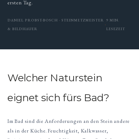
ersten Tag.
DANIEL PROBST-BOSCH · STEINMETZMEISTER
9 MIN.
·
& BILDHAUER
LESEZEIT
Welcher Naturstein
eignet sich fürs Bad?
Im Bad sind die Anforderungen an den Stein andere
als in der Küche. Feuchtigkeit, Kalkwasser,