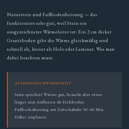
Naturstein und Fußbodenheizung — das
funktioniert sehr gut, weil Stein ein
ausgezeichneter Wärmeleiter ist. Ein 2 cm dicker
Granitboden gibt die Wärme gleichmäßig und
schnell ab, besser als Holz oder Laminat. Was man
dabei beachten muss:
AUFHEIZGESCHWINDIGKEIT
Stein speichert Wärme gut, braucht aber etwas
länger zum Aufheizen als Holzboden.
Fußbodenheizung mit Zeitschaltuhr 30–60 Min.
früher einplanen.