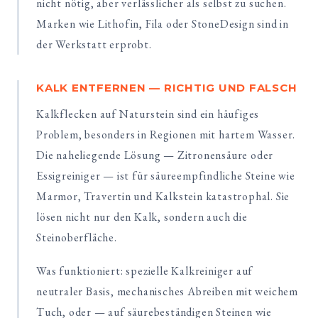
nicht nötig, aber verlässlicher als selbst zu suchen.
Marken wie Lithofin, Fila oder StoneDesign sind in
der Werkstatt erprobt.
KALK ENTFERNEN — RICHTIG UND FALSCH
Kalkflecken auf Naturstein sind ein häufiges
Problem, besonders in Regionen mit hartem Wasser.
Die naheliegende Lösung — Zitronensäure oder
Essigreiniger — ist für säureempfindliche Steine wie
Marmor, Travertin und Kalkstein katastrophal. Sie
lösen nicht nur den Kalk, sondern auch die
Steinoberfläche.
Was funktioniert: spezielle Kalkreiniger auf
neutraler Basis, mechanisches Abreiben mit weichem
Tuch, oder — auf säurebeständigen Steinen wie