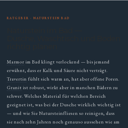
RATGEBER · NATURSTEIN BAD
Naturstein im Bad —
Dusche, Waschtisch und Boden
richtig planen
Marmor
im Bad klingt verlockend — bis jemand
erwähnt, dass er Kalk und Säure nicht verträgt.
Travertin
fühlt sich warm an, hat aber offene Poren.
Granit
ist robust, wirkt aber in manchen Bädern zu
schwer. Welches Material für welchen Bereich
geeignet ist, was bei der Dusche wirklich wichtig ist
— und wie Sie Natursteinfliesen so reinigen, dass
sie nach zehn Jahren noch genauso aussehen wie am