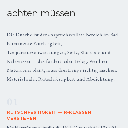
achten müssen
Die Dusche ist der anspruchsvollste Bereich im Bad.
Permanente Feuchtigkeit,
Temperaturschwankungen, Seife, Shampoo und
Kalkwasser — das fordert jeden Belag. Wer hier
Naturstein plant, muss drei Dinge richtig machen:
Materialwahl, Rutschfestigkeit und Abdichtung.
01
RUTSCHFESTIGKEIT — R-KLASSEN
VERSTEHEN
Für Nassräume schreibt die DGUV Vorschrift 108-003