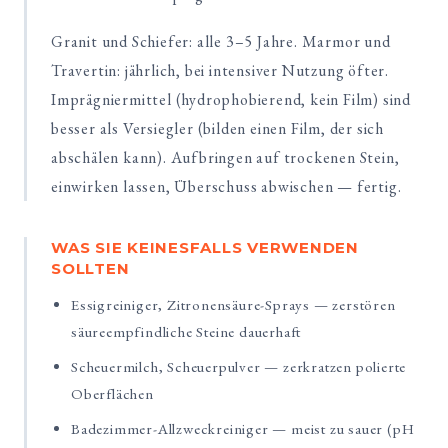
Granit und Schiefer: alle 3–5 Jahre. Marmor und
Travertin: jährlich, bei intensiver Nutzung öfter.
Imprägniermittel (hydrophobierend, kein Film) sind
besser als Versiegler (bilden einen Film, der sich
abschälen kann). Aufbringen auf trockenen Stein,
einwirken lassen, Überschuss abwischen — fertig.
WAS SIE KEINESFALLS VERWENDEN
SOLLTEN
Essigreiniger, Zitronensäure-Sprays — zerstören
säureempfindliche Steine dauerhaft
Scheuermilch, Scheuerpulver — zerkratzen polierte
Oberflächen
Badezimmer-Allzweckreiniger — meist zu sauer (pH