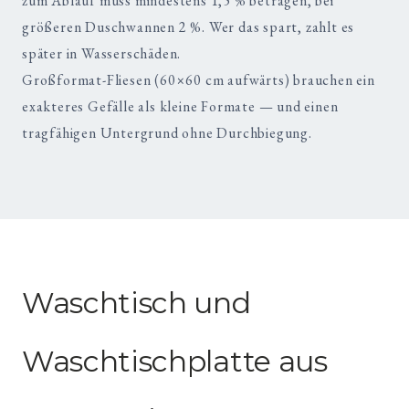
zum Ablauf muss mindestens 1,5 % betragen, bei
größeren Duschwannen 2 %. Wer das spart, zahlt es
später in Wasserschäden.
Großformat-Fliesen (60×60 cm aufwärts) brauchen ein
exakteres Gefälle als kleine Formate — und einen
tragfähigen Untergrund ohne Durchbiegung.
Waschtisch und
Waschtischplatte aus