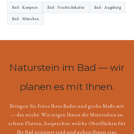
Bad · Kempten
Bad · Friedrichshafen
Bad · Augsburg
Bad · München
Naturstein im Bad — wir
planen es mit Ihnen.
Bringen Sie Fotos Ihres Bades und grobe Maße mit
— das reicht. Wir zeigen Ihnen die Materialien an
echten Platten, besprechen welche Oberflächen für
Ihr Bad geeignet sind und geben Ihnen eine