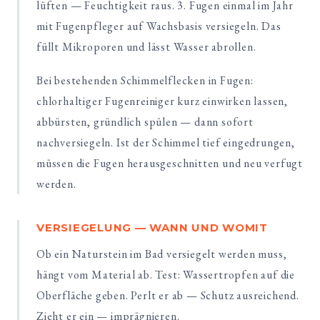
lüften — Feuchtigkeit raus. 3. Fugen einmal im Jahr
mit Fugenpfleger auf Wachsbasis versiegeln. Das
füllt Mikroporen und lässt Wasser abrollen.
Bei bestehenden Schimmelflecken in Fugen:
chlorhaltiger Fugenreiniger kurz einwirken lassen,
abbürsten, gründlich spülen — dann sofort
nachversiegeln. Ist der Schimmel tief eingedrungen,
müssen die Fugen herausgeschnitten und neu verfugt
werden.
VERSIEGELUNG — WANN UND WOMIT
Ob ein Naturstein im Bad versiegelt werden muss,
hängt vom Material ab. Test: Wassertropfen auf die
Oberfläche geben. Perlt er ab — Schutz ausreichend.
Zieht er ein — imprägnieren.