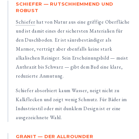
SCHIEFER — RUTSCHHEMMEND UND
ROBUST
Schiefer
hat von Natur aus eine griffige Oberfläche
und ist damit eines der sichersten Materialien für
den Duschboden. Er ist säurebeständiger als
Marmor, verträgt aber ebenfalls keine stark
alkalischen Reiniger. Sein Erscheinungsbild — meist
Anthrazit bis Schwarz — gibt dem Bad eine klare,
reduzierte Anmutung.
Schiefer absorbiert kaum Wasser, neigt nicht zu
Kalkflecken und zeigt wenig Schmutz. Für Bäder im
Industriestil oder mit dunklem Design ist er eine
ausgezeichnete Wahl.
GRANIT — DER ALLROUNDER