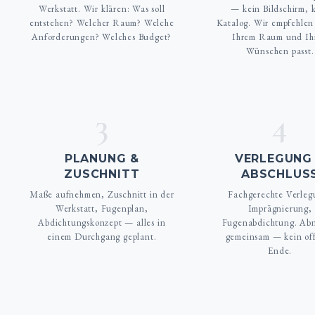
Werkstatt. Wir klären: Was soll
— kein Bildschirm, 
entstehen? Welcher Raum? Welche
Katalog. Wir empfehlen
Anforderungen? Welches Budget?
Ihrem Raum und Ih
Wünschen passt.
3
4
PLANUNG &
VERLEGUNG
ZUSCHNITT
ABSCHLUS
Maße aufnehmen, Zuschnitt in der
Fachgerechte Verleg
Werkstatt, Fugenplan,
Imprägnierung,
Abdichtungskonzept — alles in
Fugenabdichtung. Ab
einem Durchgang geplant.
gemeinsam — kein of
Ende.