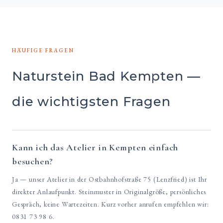
HÄUFIGE FRAGEN
Naturstein Bad Kempten —
die wichtigsten Fragen
Kann ich das Atelier in Kempten einfach
besuchen?
Ja — unser Atelier in der Ostbahnhofstraße 75 (Lenzfried) ist Ihr
direkter Anlaufpunkt. Steinmuster in Originalgröße, persönliches
Gespräch, keine Wartezeiten. Kurz vorher anrufen empfehlen wir:
0831 73 98 6.