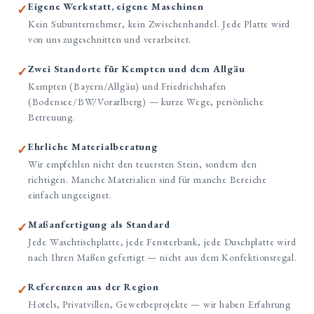
Eigene Werkstatt, eigene Maschinen
✓
Kein Subunternehmer, kein Zwischenhandel. Jede Platte wird
von uns zugeschnitten und verarbeitet.
Zwei Standorte für Kempten und dem Allgäu
✓
Kempten (Bayern/Allgäu) und Friedrichshafen
(Bodensee/BW/Vorarlberg) — kurze Wege, persönliche
Betreuung.
Ehrliche Materialberatung
✓
Wir empfehlen nicht den teuersten Stein, sondern den
richtigen. Manche Materialien sind für manche Bereiche
einfach ungeeignet.
Maßanfertigung als Standard
✓
Jede Waschtischplatte, jede Fensterbank, jede Duschplatte wird
nach Ihren Maßen gefertigt — nicht aus dem Konfektionsregal.
Referenzen aus der Region
✓
Hotels, Privatvillen, Gewerbeprojekte — wir haben Erfahrung