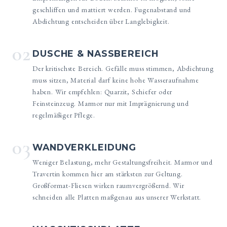
geschliffen und mattiert werden. Fugenabstand und
Abdichtung entscheiden über Langlebigkeit.
02
DUSCHE & NASSBEREICH
Der kritischste Bereich. Gefälle muss stimmen, Abdichtung
muss sitzen, Material darf keine hohe Wasseraufnahme
haben. Wir empfehlen: Quarzit, Schiefer oder
Feinsteinzeug. Marmor nur mit Imprägnierung und
regelmäßiger Pflege.
03
WANDVERKLEIDUNG
Weniger Belastung, mehr Gestaltungsfreiheit. Marmor und
Travertin kommen hier am stärksten zur Geltung.
Großformat-Fliesen wirken raumvergrößernd. Wir
schneiden alle Platten maßgenau aus unserer Werkstatt.