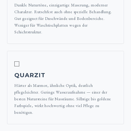
Dunkle Naturtöne, einzigartige Maserung, moderner
Charakter. Rutschfest auch ohne spezielle Behandlung.
Gut geeignet für Duschwände und Bodenbereiche.
Weniger für Waschtischplatten wegen der
Schichtstruktur.
□
QUARZIT
Härter als Marmor, ähnliche Optik, deutlich
pflegeleichter. Geringe Wasseraufnahme — einer der
besten Natursteine für Nassräume. Silbrige bis goldene
Farbspiele, wirkt hochwertig ohne viel Pflege zu
benötigen.