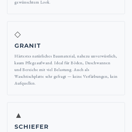
gewünschtem Look.
◇
GRANIT
Härtestes natürliches Baumaterial, nahezu unverwüstlich,
kaum Pflegeaufwand. Ideal für Böden, Duschwannen
und Bereiche mit viel Belastung. Auch als
Waschtischplatte sehr gefragt — keine Verfärbungen, kein
Aufquellen.
▲
SCHIEFER