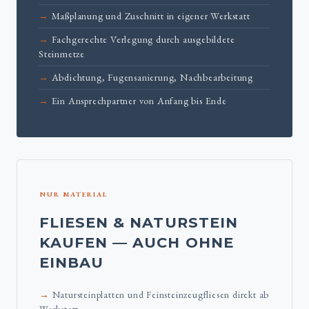
Maßplanung und Zuschnitt in eigener Werkstatt
Fachgerechte Verlegung durch ausgebildete
Steinmetze
Abdichtung, Fugensanierung, Nachbearbeitung
Ein Ansprechpartner von Anfang bis Ende
NUR MATERIAL
FLIESEN & NATURSTEIN
KAUFEN — AUCH OHNE
EINBAU
Natursteinplatten und Feinsteinzeugfliesen direkt ab