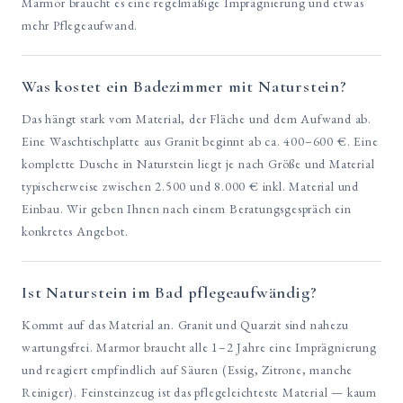
Marmor braucht es eine regelmäßige Imprägnierung und etwas
mehr Pflegeaufwand.
Was kostet ein Badezimmer mit Naturstein?
Das hängt stark vom Material, der Fläche und dem Aufwand ab.
Eine Waschtischplatte aus Granit beginnt ab ca. 400–600 €. Eine
komplette Dusche in Naturstein liegt je nach Größe und Material
typischerweise zwischen 2.500 und 8.000 € inkl. Material und
Einbau. Wir geben Ihnen nach einem Beratungsgespräch ein
konkretes Angebot.
Ist Naturstein im Bad pflegeaufwändig?
Kommt auf das Material an. Granit und Quarzit sind nahezu
wartungsfrei. Marmor braucht alle 1–2 Jahre eine Imprägnierung
und reagiert empfindlich auf Säuren (Essig, Zitrone, manche
Reiniger). Feinsteinzeug ist das pflegeleichteste Material — kaum