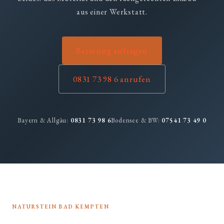
aus einer Werkstatt.
Beratung anfragen
0831 73 98 6 anrufen
Bayern & Allgäu:
0831 73 98 6
Bodensee & BW:
07541 73 49 0
NATURSTEIN BAD KEMPTEN