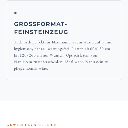
▪
GROSSFORMAT-F
EINSTEINZEUG
Technisch perfekt für Nassräume: kaum Wasseraufnahme,
hygienisch, nahezu wartungsfrei. Platten ab 60×120 cm
bis 120×260 cm auf Wunsch. Optisch kaum von
Naturstein zu unterscheiden. Ideal wenn Naturstein zu
pflegeintensiv wäre.
ANWENDUNGSBEREICHE