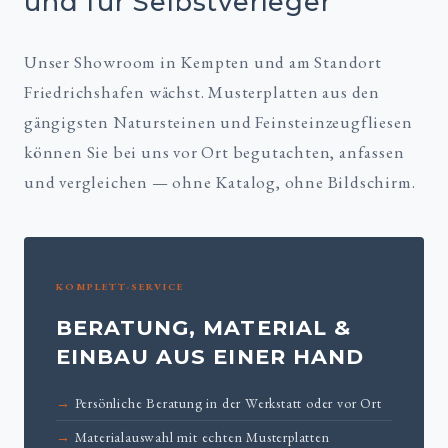
und für Selbstverleger
Unser Showroom in Kempten und am Standort
Friedrichshafen wächst. Musterplatten aus den
gängigsten Natursteinen und Feinsteinzeugfliesen
können Sie bei uns vor Ort begutachten, anfassen
und vergleichen — ohne Katalog, ohne Bildschirm.
KOMPLETT-SERVICE
BERATUNG, MATERIAL &
EINBAU AUS EINER HAND
Persönliche Beratung in der Werkstatt oder vor Ort
Materialauswahl mit echten Musterplatten