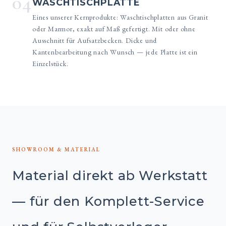
04
WASCHTISCHPLATTE
Eines unserer Kernprodukte: Waschtischplatten aus Granit
oder Marmor, exakt auf Maß gefertigt. Mit oder ohne
Ausschnitt für Aufsatzbecken. Dicke und
Kantenbearbeitung nach Wunsch — jede Platte ist ein
Einzelstück.
SHOWROOM & MATERIAL
Material direkt ab Werkstatt
— für den Komplett-Service