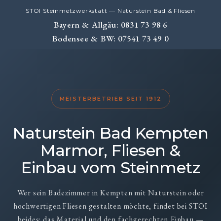
STOI Steinmetzwerkstatt — Naturstein Bad & Fliesen
Bayern & Allgäu: 0831 73 98 6
Bodensee & BW: 07541 73 49 0
MEISTERBETRIEB SEIT 1912
Naturstein Bad Kempten
Marmor, Fliesen &
Einbau vom Steinmetz
Wer sein Badezimmer in Kempten mit Naturstein oder
hochwertigen Fliesen gestalten möchte, findet bei STOI
beides: das Material und den fachgerechten Einbau —