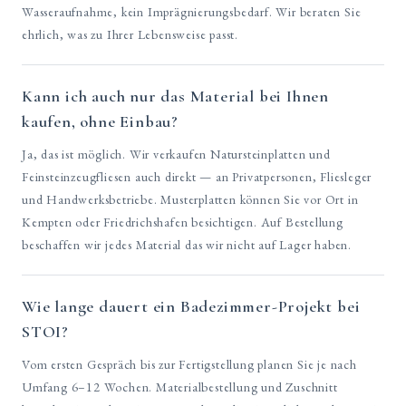
Wasseraufnahme, kein Imprägnierungsbedarf. Wir beraten Sie
ehrlich, was zu Ihrer Lebensweise passt.
Kann ich auch nur das Material bei Ihnen
kaufen, ohne Einbau?
Ja, das ist möglich. Wir verkaufen Natursteinplatten und
Feinsteinzeugfliesen auch direkt — an Privatpersonen, Fliesleger
und Handwerksbetriebe. Musterplatten können Sie vor Ort in
Kempten oder Friedrichshafen besichtigen. Auf Bestellung
beschaffen wir jedes Material das wir nicht auf Lager haben.
Wie lange dauert ein Badezimmer-Projekt bei
STOI?
Vom ersten Gespräch bis zur Fertigstellung planen Sie je nach
Umfang 6–12 Wochen. Materialbestellung und Zuschnitt