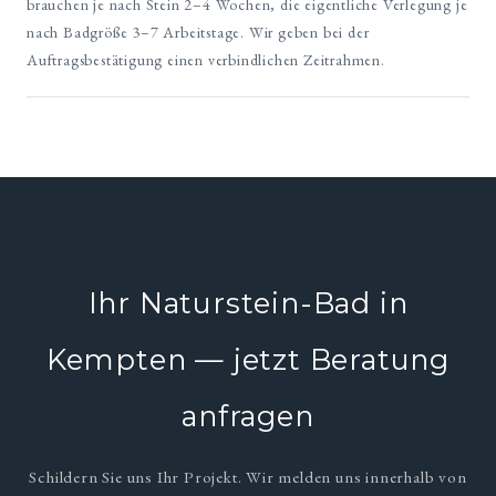
brauchen je nach Stein 2–4 Wochen, die eigentliche Verlegung je
nach Badgröße 3–7 Arbeitstage. Wir geben bei der
Auftragsbestätigung einen verbindlichen Zeitrahmen.
Ihr Naturstein-Bad in
Kempten — jetzt Beratung
anfragen
Schildern Sie uns Ihr Projekt. Wir melden uns innerhalb von