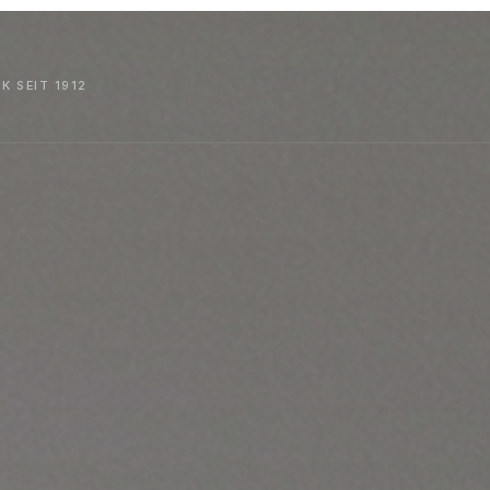
 SEIT 1912