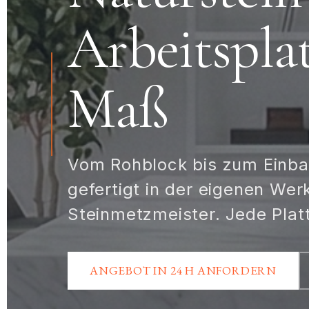
Arbeitspla
Maß
Vom Rohblock bis zum Einba
gefertigt in der eigenen Wer
Steinmetzmeister. Jede Platt
ANGEBOT IN 24 H ANFORDERN