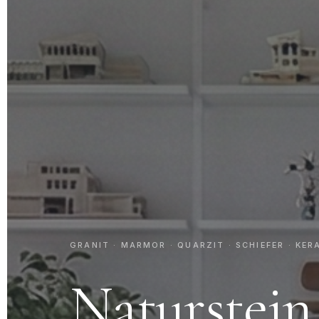
GRANIT · MARMOR · QUARZIT · SCHIEFER · KER
Naturstein