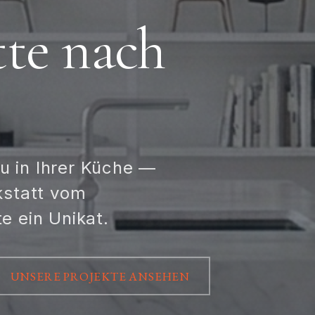
tte nach
u in Ihrer Küche —
kstatt vom
e ein Unikat.
UNSERE PROJEKTE ANSEHEN