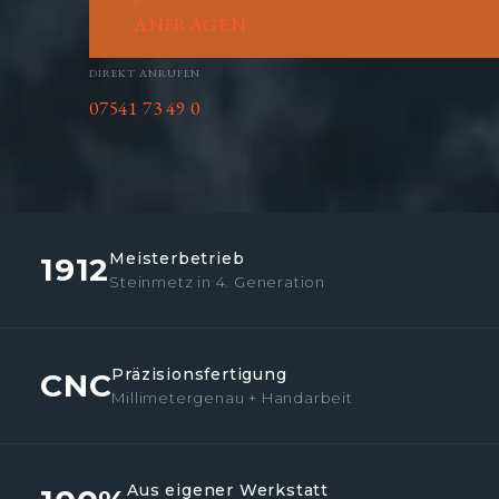
ANFRAGEN
DIREKT ANRUFEN
07541 73 49 0
Meisterbetrieb
1912
Steinmetz in 4. Generation
Präzisionsfertigung
CNC
Millimetergenau + Handarbeit
Aus eigener Werkstatt