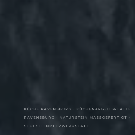
KÜCHE RAVENSBURG · KÜCHENARBEITSPLATTE
RAVENSBURG · NATURSTEIN MASSGEFERTIGT · S
TOI STEINMETZWERKSTATT