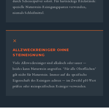
durch Scheuerpulver sofort. Für hartnäckige Rückstände:
spezielle Naturstein-Reinigungspasten verwenden,
niemals Schleifmittel.
✕
ALLZWECKREINIGER OHNE
STEINEIGNUNG
Viele Allzweckreiniger sind alkalisch oder sauer —
beides kann Naturstein angreifen. "Für alle Oberflächen"
gilt nicht für Naturstein. Immer auf die spezifische
Eigenschaft des Reinigers achten — im Zweifel pH-Wert
prüfen oder steinspezifischen Reiniger verwenden.