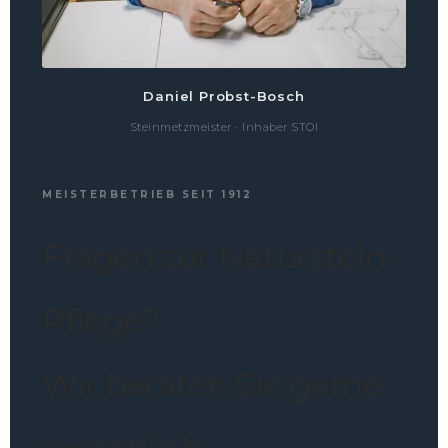
Daniel Probst-Bosch
Steinmetzmeister · Inhaber STOI
MEISTERBETRIEB SEIT 1912
Fragen zur Naturstein-
Pflege?
Wir beraten Sie gerne