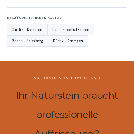
BERATUNG IN IHRER REGION
Küche · Kempten
Bad · Friedrichshafen
Boden · Augsburg
Küche · Stuttgart
NATURSTEIN IN TOPZUSTAND
Ihr Naturstein braucht
professionelle
Auffrischung?