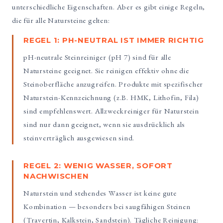
unterschiedliche Eigenschaften. Aber es gibt einige Regeln,
die für alle Natursteine gelten:
REGEL 1: PH-NEUTRAL IST IMMER RICHTIG
pH-neutrale Steinreiniger (pH 7) sind für alle
Natursteine geeignet. Sie reinigen effektiv ohne die
Steinoberfläche anzugreifen. Produkte mit spezifischer
Naturstein-Kennzeichnung (z.B. HMK, Lithofin, Fila)
sind empfehlenswert. Allzweckreiniger für Naturstein
sind nur dann geeignet, wenn sie ausdrücklich als
steinverträglich ausgewiesen sind.
REGEL 2: WENIG WASSER, SOFORT
NACHWISCHEN
Naturstein und stehendes Wasser ist keine gute
Kombination — besonders bei saugfähigen Steinen
(Travertin, Kalkstein, Sandstein). Tägliche Reinigung: