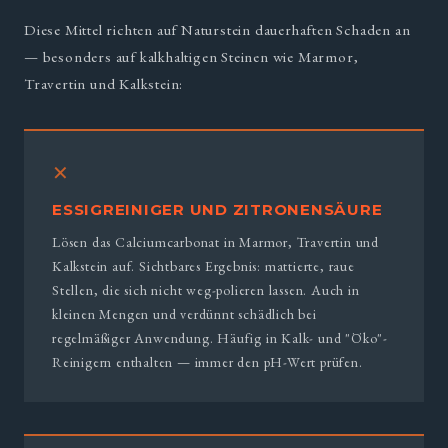
Diese Mittel richten auf Naturstein dauerhaften Schaden an
— besonders auf kalkhaltigen Steinen wie Marmor,
Travertin und Kalkstein:
✕
ESSIGREINIGER UND ZITRONENSÄURE
Lösen das Calciumcarbonat in Marmor, Travertin und
Kalkstein auf. Sichtbares Ergebnis: mattierte, raue
Stellen, die sich nicht weg-polieren lassen. Auch in
kleinen Mengen und verdünnt schädlich bei
regelmäßiger Anwendung. Häufig in Kalk- und "Öko"-
Reinigern enthalten — immer den pH-Wert prüfen.