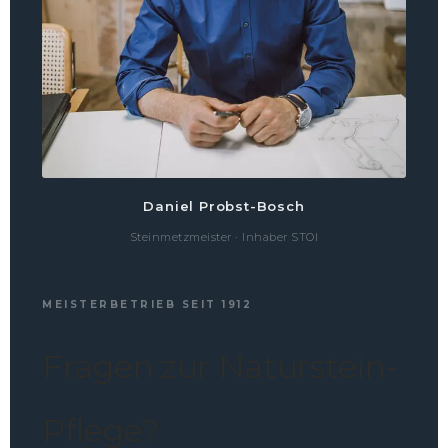
Daniel Probst-Bosch
Steinmetzmeister · Inhaber STOI
MEISTERBETRIEB SEIT 1912
Fragen zur Naturstein-
Pflege?