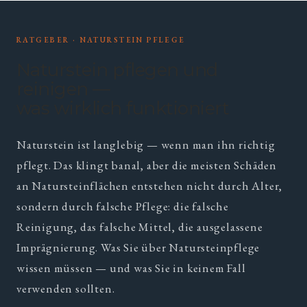
RATGEBER · NATURSTEIN PFLEGE
Naturstein pflegen und
reinigen —
was wirklich funktioniert
Naturstein ist langlebig — wenn man ihn richtig
pflegt. Das klingt banal, aber die meisten Schäden
an Natursteinflächen entstehen nicht durch Alter,
sondern durch falsche Pflege: die falsche
Reinigung, das falsche Mittel, die ausgelassene
Imprägnierung. Was Sie über Natursteinpflege
wissen müssen — und was Sie in keinem Fall
verwenden sollten.