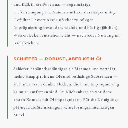
und Kalk in die Poren auf — regelmäßige
Tiefenreinigung mit Naturstein-Intensivreiniger nötig.
Gefüllter Travertin ist einfacher zu pflegen.
Imprägnierung besonders wichtig und häufig (jährlich).
Wasserflecken entstehen leicht — nach jeder Nutzung im
Bad abziehen.
SCHIEFER — ROBUST, ABER KEIN ÖL
Schiefer ist säurebeständiger als Marmor und verträgt
mehr. Hauptproblem: Öle und fetthaltige Substanzen —
sie hinterlassen dunkle Flecken, die ohne Imprägnierung
kaum zu entfernen sind. Im Küchenbereich vor dem
ersten Kontakt mit Öl imprägnieren. Für die Reinigung:
pH-neutrale Steinreiniger, keine lösungsmittelhaltigen
Mittel.