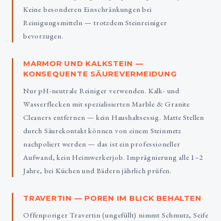
Keine besonderen Einschränkungen bei
Reinigungsmitteln — trotzdem Steinreiniger
bevorzugen.
MARMOR UND KALKSTEIN —
KONSEQUENTE SÄUREVERMEIDUNG
Nur pH-neutrale Reiniger verwenden. Kalk- und
Wasserflecken mit spezialisierten Marble & Granite
Cleaners entfernen — kein Haushaltsessig. Matte Stellen
durch Säurekontakt können von einem Steinmetz
nachpoliert werden — das ist ein professioneller
Aufwand, kein Heimwerkerjob. Imprägnierung alle 1–2
Jahre, bei Küchen und Bädern jährlich prüfen.
TRAVERTIN — POREN IM BLICK BEHALTEN
Offenporiger Travertin (ungefüllt) nimmt Schmutz, Seife