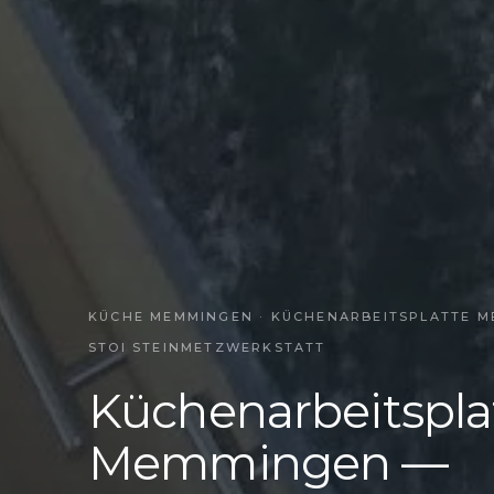
KÜCHE MEMMINGEN · KÜCHENARBEITSPLATTE MEM
TOI STEINMETZWERKSTATT
Küchenarbeitspla
Memmingen —