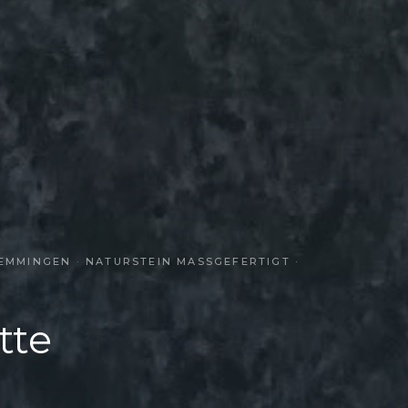
MINGEN · NATURSTEIN MASSGEFERTIGT · S
tte