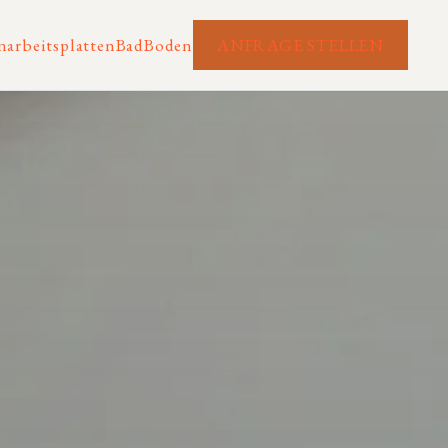
arbeitsplatten
Bad
Boden
ANFRAGE STELLEN