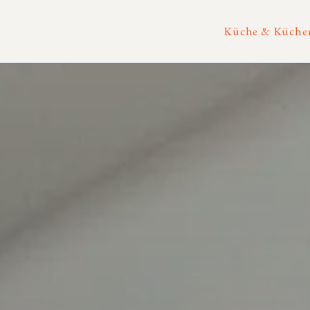
Küche & Küchen