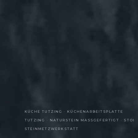
KÜCHE TUTZING · KÜCHENARBEITSPLATTE
TUTZING · NATURSTEIN MASSGEFERTIGT · STOI S
TEINMETZWERKSTATT