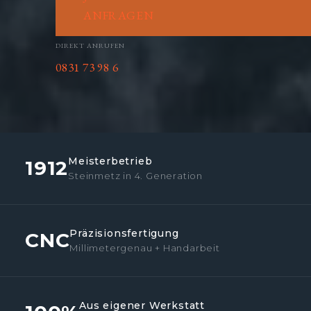
ANFRAGEN
DIREKT ANRUFEN
0831 73 98 6
Meisterbetrieb
1912
Steinmetz in 4. Generation
Präzisionsfertigung
CNC
Millimetergenau + Handarbeit
Aus eigener Werkstatt