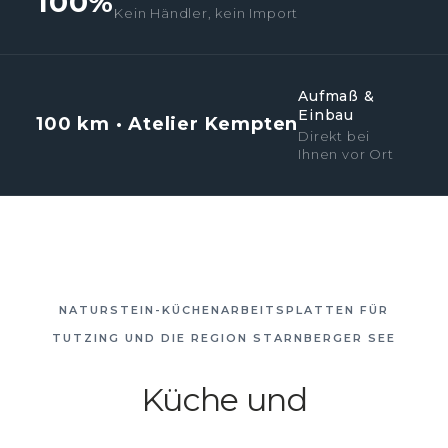
100%
Kein Händler, kein Import
Aufmaß &
Einbau
100 km · Atelier Kempten
Direkt bei
Ihnen vor Ort
NATURSTEIN-KÜCHENARBEITSPLATTEN FÜR
TUTZING UND DIE REGION STARNBERGER SEE
Küche und