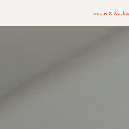
Küche & Küchen