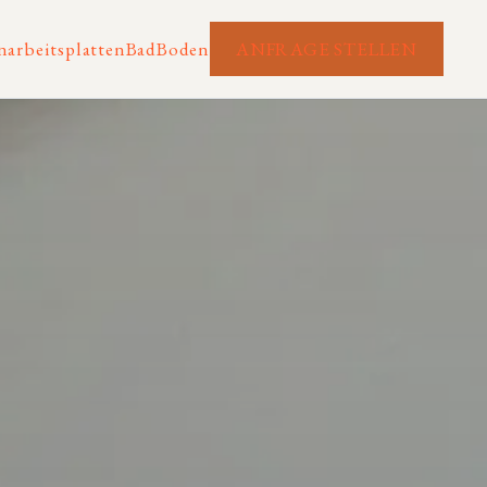
arbeitsplatten
Bad
Boden
ANFRAGE STELLEN