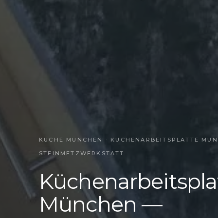
KÜCHE MÜNCHEN · KÜCHENARBEITSPLATTE MÜNCH
TEINMETZWERKSTATT
Küchenarbeitspla
München —