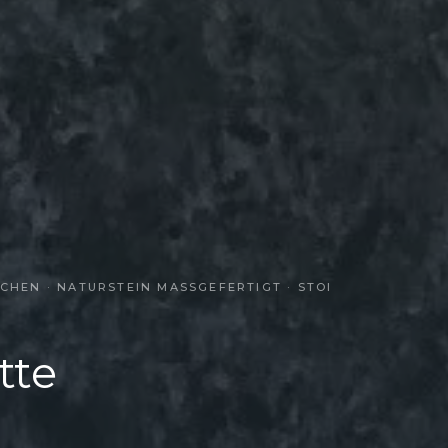
EN · NATURSTEIN MASSGEFERTIGT · STOI S
tte