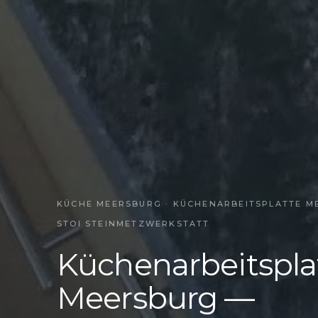
KÜCHE MEERSBURG · KÜCHENARBEITSPLATTE MEE
TOI STEINMETZWERKSTATT
Küchenarbeitspla
Meersburg —