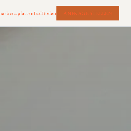
arbeitsplatten
Bad
Boden
ANFRAGE STELLEN