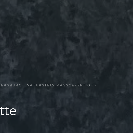
RSBURG · NATURSTEIN MASSGEFERTIGT · S
tte