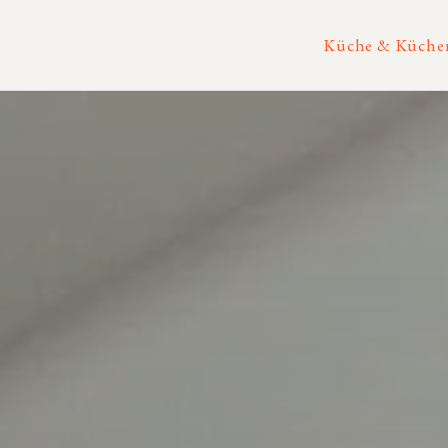
Küche & Küchen