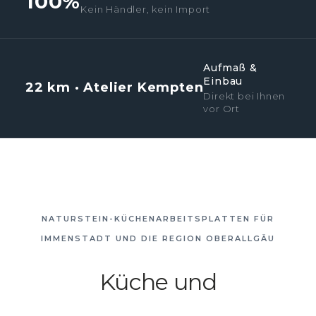
100%
Kein Händler, kein Import
Aufmaß &
Einbau
22 km · Atelier Kempten
Direkt bei Ihnen
vor Ort
NATURSTEIN-KÜCHENARBEITSPLATTEN FÜR
IMMENSTADT UND DIE REGION OBERALLGÄU
Küche und