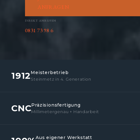
ANFRAGEN
DIREKT ANRUFEN
0831 73 98 6
Meisterbetrieb
1912
Steinmetz in 4. Generation
Präzisionsfertigung
CNC
Millimetergenau + Handarbeit
Aus eigener Werkstatt